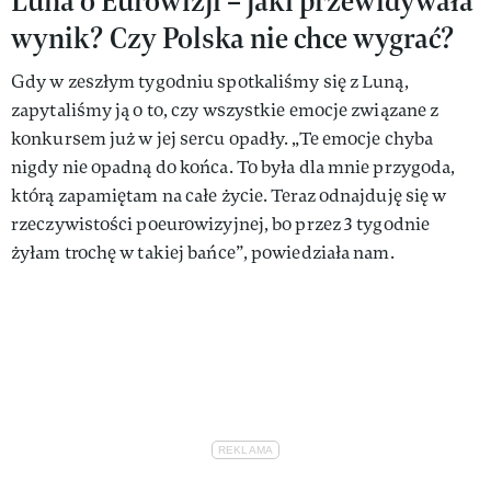
Luna o Eurowizji – jaki przewidywała
wynik? Czy Polska nie chce wygrać?
Gdy w zeszłym tygodniu spotkaliśmy się z Luną,
zapytaliśmy ją o to, czy wszystkie emocje związane z
konkursem już w jej sercu opadły. „Te emocje chyba
nigdy nie opadną do końca. To była dla mnie przygoda,
którą zapamiętam na całe życie. Teraz odnajduję się w
rzeczywistości poeurowizyjnej, bo przez 3 tygodnie
żyłam trochę w takiej bańce”, powiedziała nam.