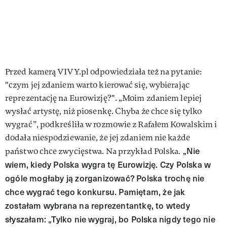
Przed kamerą VIVY.pl odpowiedziała też na pytanie:
"czym jej zdaniem warto kierować się, wybierając
reprezentację na Eurowizję?". „Moim zdaniem lepiej
wysłać artystę, niż piosenkę. Chyba że chce się tylko
wygrać”, podkreśliła w rozmowie z Rafałem Kowalskim i
dodała niespodziewanie, że jej zdaniem nie każde
„Nie
państwo chce zwycięstwa. Na przykład Polska.
wiem, kiedy Polska wygra tę Eurowizję. Czy Polska w
ogóle mogłaby ją zorganizować? Polska trochę nie
chce wygrać tego konkursu. Pamiętam, że jak
zostałam wybrana na reprezentantkę, to wtedy
słyszałam: „Tylko nie wygraj, bo Polska nigdy tego nie