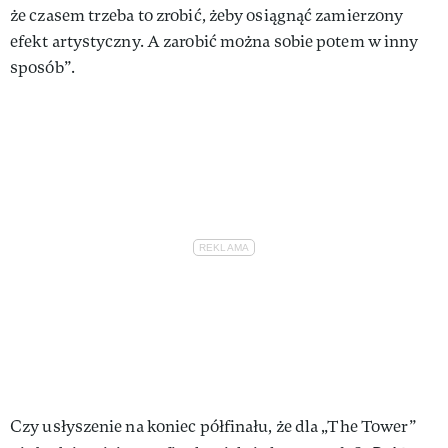
że czasem trzeba to zrobić, żeby osiągnąć zamierzony
efekt artystyczny. A zarobić można sobie potem w inny
sposób”.
Czy usłyszenie na koniec półfinału, że dla „The Tower”