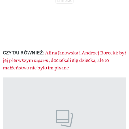
CZYTAJ RÓWNIEŻ:
Alina Janowska i Andrzej Borecki: był
jej pierwszym
mężem
, doczekali się dziecka, ale to
małżeństwo nie było im pisane