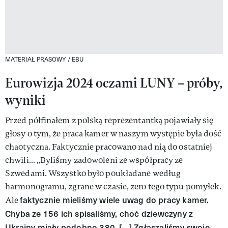
MATERIAŁ PRASOWY / EBU
Eurowizja 2024 oczami LUNY – próby,
wyniki
Przed półfinałem z polską reprezentantką pojawiały się
głosy o tym, że praca kamer w naszym występie była dość
chaotyczna. Faktycznie pracowano nad nią do ostatniej
chwili… „Byliśmy zadowoleni ze współpracy ze
Szwedami. Wszystko było poukładane według
harmonogramu, zgrane w czasie, zero tego typu pomyłek.
faktycznie mieliśmy wiele uwag do pracy kamer.
Ale
Chyba ze 156 ich spisaliśmy, choć dziewczyny z
Ukrainy miały podobno 380. […] Zgłaszaliśmy swoje