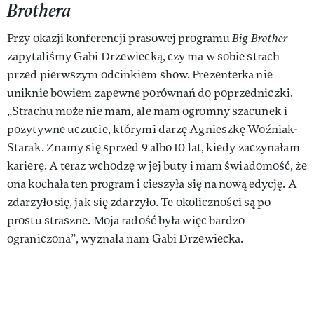
Brothera
Przy okazji konferencji prasowej programu
Big Brother
zapytaliśmy Gabi Drzewiecką, czy ma w sobie strach
przed pierwszym odcinkiem show. Prezenterka nie
uniknie bowiem zapewne porównań do poprzedniczki.
„Strachu może nie mam, ale mam ogromny szacunek i
pozytywne uczucie, którymi darzę Agnieszkę Woźniak-
Starak. Znamy się sprzed 9 albo 10 lat, kiedy zaczynałam
karierę. A teraz wchodzę w jej buty i mam świadomość, że
ona kochała ten program i cieszyła się na nową edycję. A
zdarzyło się, jak się zdarzyło. Te okoliczności są po
prostu straszne. Moja radość była więc bardzo
ograniczona”, wyznała nam Gabi Drzewiecka.