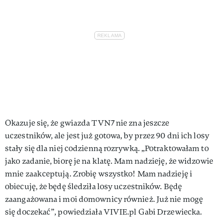
Okazuje się, że gwiazda TVN7 nie zna jeszcze
uczestników, ale jest już gotowa, by przez 90 dni ich losy
stały się dla niej codzienną rozrywką. „Potraktowałam to
jako zadanie, biorę je na klatę. Mam nadzieję, że widzowie
mnie zaakceptują. Zrobię wszystko! Mam nadzieję i
obiecuję, że będę śledziła losy uczestników. Będę
zaangażowana i moi domownicy również. Już nie mogę
się doczekać”, powiedziała VIVIE.pl Gabi Drzewiecka.