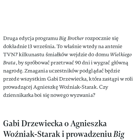
Druga edycja programu
Big Brother
rozpocznie się
dokładnie 13 września. To właśnie wtedy na antenie
TVN7 kilkunastu śmiałków wejdzie do domu
Wielkiego
Brata
, by spróbować przetrwać 90 dni i wygrać główną
nagrodę. Zmagania uczestników podglądać będzie
przede wszystkim Gabi Drzewiecka, która zastąpi w roli
prowadzącej Agnieszkę Woźniak-Starak. Czy
dziennikarka boi się nowego wyzwania?
Gabi Drzewiecka o Agnieszka
Woźniak-Starak i prowadzeniu
Big