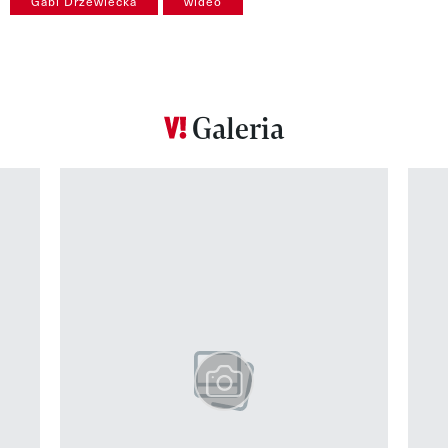
Gabi Drzewiecka
wideo
Galeria
Pokazywanie elementu 1 z 12