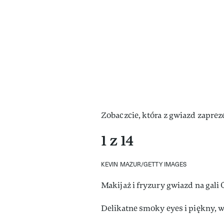
Zobaczcie, która z gwiazd zapreze
1 z 14
KEVIN MAZUR/GETTY IMAGES
Makijaż i fryzury gwiazd na gali
Delikatne smoky eyes i piękny, w