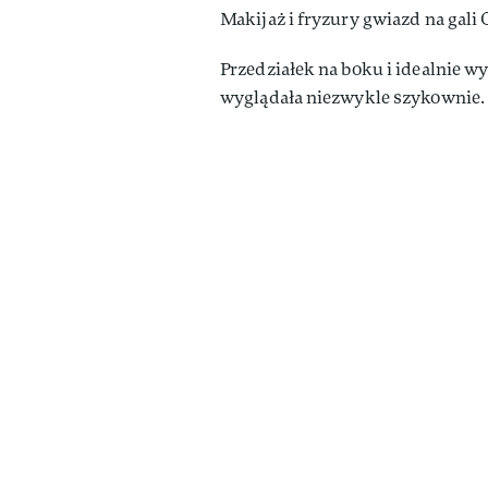
Makijaż i fryzury gwiazd na gali 
Przedziałek na boku i idealnie w
wyglądała niezwykle szykownie.