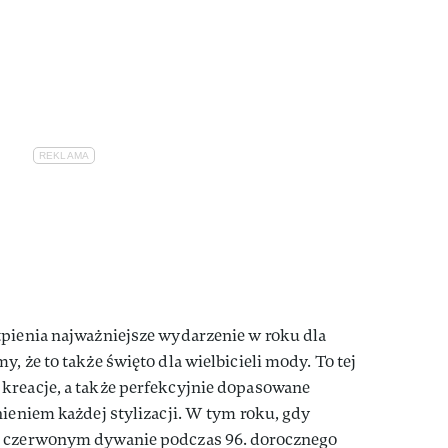
tpienia najważniejsze wydarzenie w roku dla
, że to także święto dla wielbicieli mody. To tej
kreacje, a także perfekcyjnie dopasowane
nieniem każdej stylizacji. W tym roku, gdy
m czerwonym dywanie podczas 96. dorocznego