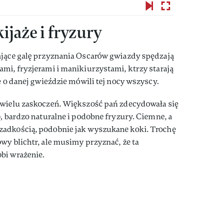
ijaże i fryzury
ające galę przyznania Oscarów gwiazdy spędzają
mi, fryzjerami i manikiurzystami, ktrzy starają
e o danej gwieździe mówili tej nocy wszyscy.
 wielu zaskoczeń. Większość pań zdecydowała się
o, bardzo naturalne i podobne fryzury. Ciemne, a
zadkością, podobnie jak wyszukane koki. Trochę
wy blichtr, ale musimy przyznać, że ta
bi wrażenie.