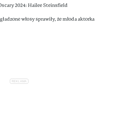
Oscary 2024: Hailee Steinsfield
ygładzone włosy sprawiły, że młoda aktorka