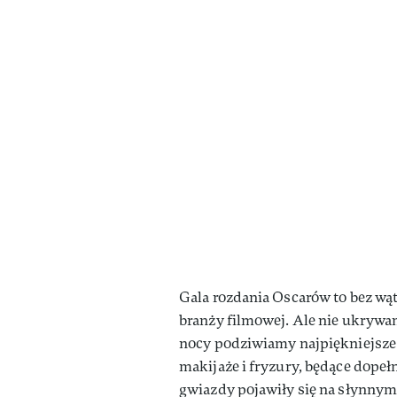
Gala rozdania Oscarów to bez wą
branży filmowej. Ale nie ukrywamy
nocy podziwiamy najpiękniejsze 
makijaże i fryzury, będące dopeł
gwiazdy pojawiły się na słynny