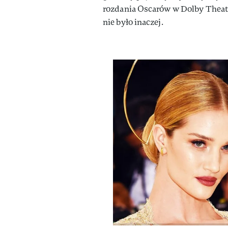
rozdania Oscarów w Dolby Thea
nie było inaczej.