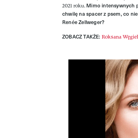
Mimo intensywnych p
2021 roku.
chwilę na spacer z psem, co ni
Renée Zellweger?
ZOBACZ TAKŻE:
Roksana Węgiel