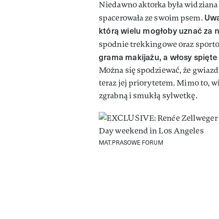
Niedawno aktorka była widziana
Uwa
spacerowała ze swoim psem.
którą wielu mogłoby uznać za n
spodnie trekkingowe oraz sport
grama makijażu, a włosy spięte
Można się spodziewać, że gwiazda
teraz jej priorytetem. Mimo to, wi
zgrabną i smukłą sylwetkę.
MAT.PRASOWE FORUM