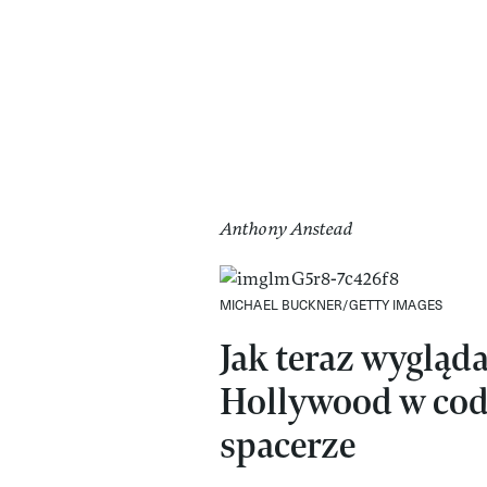
Anthony Anstead
MICHAEL BUCKNER/GETTY IMAGES
Jak teraz wygląd
Hollywood w codz
spacerze