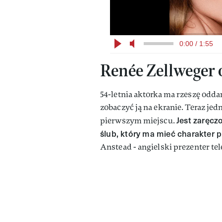
0:00 / 1:55
Renée Zellweger 
54-letnia aktorka ma rzeszę odda
zobaczyć ją na ekranie. Teraz je
Jest zaręcz
pierwszym miejscu.
ślub, który ma mieć charakter 
Anstead - angielski prezenter tel