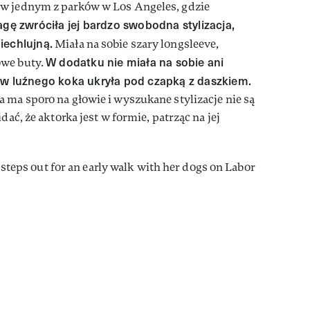
 w jednym z parków w Los Angeles, gdzie
gę zwróciła jej bardzo swobodna stylizacja,
iechlujną.
Miała na sobie szary longsleeve,
W dodatku nie miała na sobie ani
owe buty.
 w luźnego koka ukryła pod czapką z daszkiem.
 ma sporo na głowie i wyszukane stylizacje nie są
dać, że aktorka jest w formie, patrząc na jej