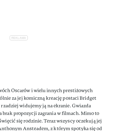
dwóch Oscarów i wielu innych prestiżowych
gólnie za jej komiczną kreację postaci Bridget
y rzadziej widujemy ją na ekranie. Gwiazda
 brak propozycji zagrania w filmach. Mimo to
więcić się rodzinie. Teraz wszyscy oczekują jej
t Anthonym Ansteadem, z którym spotyka się od