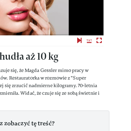
hudła aż 10 kg
Okazuje się, że Magda Gessler mimo pracy w
mów. Restauratorka w rozmowie z "Super
ej się zrzucić nadmierne kilogramy. 70-letnia
mieniła. Widać, że czuje się ze sobą świetnie i
z zobaczyć tę treść?