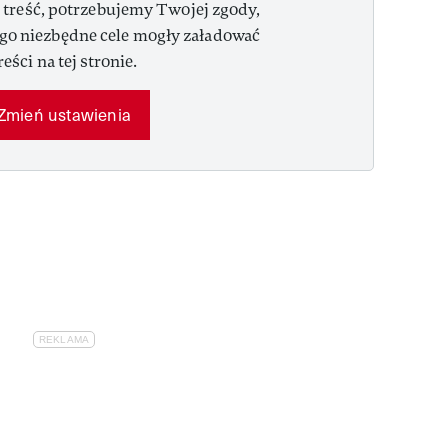
 treść, potrzebujemy Twojej zgody,
ego niezbędne cele mogły załadować
reści na tej stronie.
Zmień ustawienia