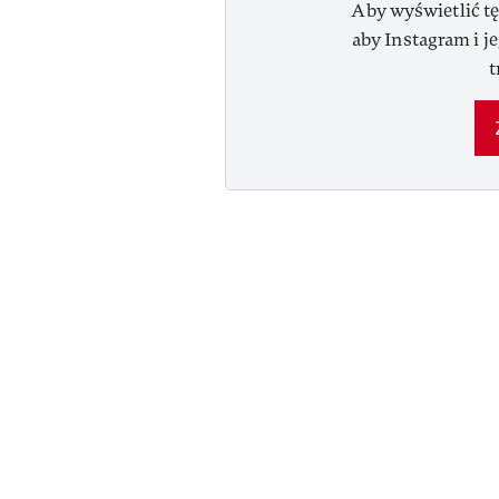
Aby wyświetlić tę
aby Instagram i j
t