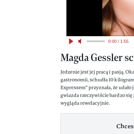
0:00 / 1:55
Magda Gessler sc
Jedzenie jest jej pracą i pasją. 
gastronomii, schudła 10 kilogra
Expressem" przyznała, że udało j
gwiazda rzeczywiście bardzo się z
wygląda rewelacyjnie.
Chces