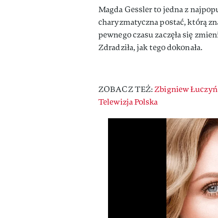
Magda Gessler to jedna z najpop
charyzmatyczna postać, którą zn
pewnego czasu zaczęła się zmieni
Zdradziła, jak tego dokonała.
ZOBACZ TEŻ:
Zbigniew Łuczyń
Telewizja Polska