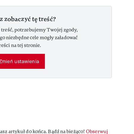
z zobaczyć tę treść?
 treść, potrzebujemy Twojej zgody,
ego niezbędne cele mogły załadować
reści na tej stronie.
Zmień ustawienia
asz artykuł do końca. Bądź na bieżąco!
Obserwuj