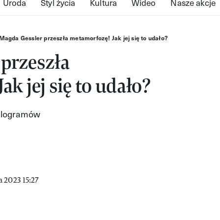
Uroda
Styl życia
Kultura
Wideo
Nasze akcje
Magda Gessler przeszła metamorfozę! Jak jej się to udało?
 przeszła
k jej się to udało?
kilogramów
 2023 15:27