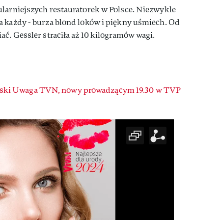
ularniejszych restauratorek w Polsce. Niezwykle
a każdy - burza blond loków i piękny uśmiech. Od
ać. Gessler straciła aż 10 kilogramów wagi.
ski Uwaga TVN, nowy prowadzącym 19.30 w TVP