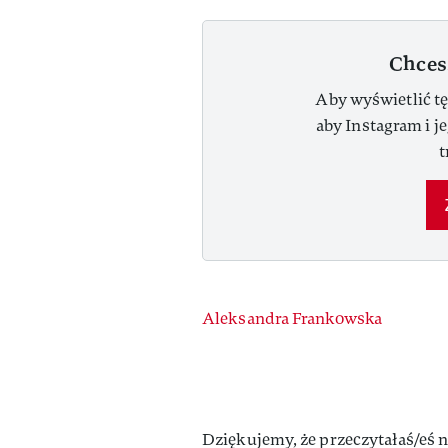
Chces
Aby wyświetlić tę
aby Instagram i j
t
Authors
Aleksandra Frankowska
Dziękujemy, że przeczytałaś/eś n