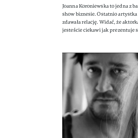
Joanna Koroniewska to jedna z b
show biznesie. Ostatnio artystka
zdawała relację. Widać, że aktor
jesteście ciekawi jak prezentuje 