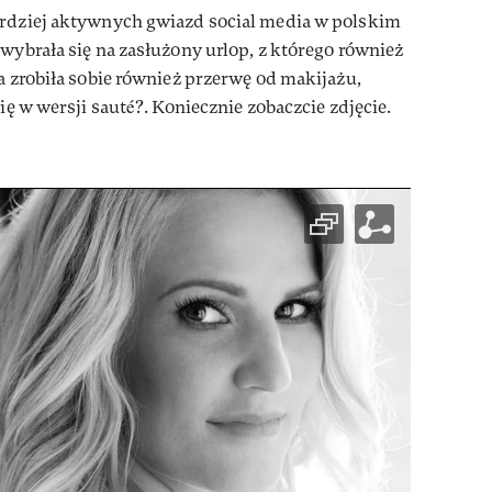
ardziej aktywnych gwiazd social media w polskim
 wybrała się na zasłużony urlop, z którego również
ka zrobiła sobie również przerwę od makijażu,
się w wersji sauté?. Koniecznie zobaczcie zdjęcie.