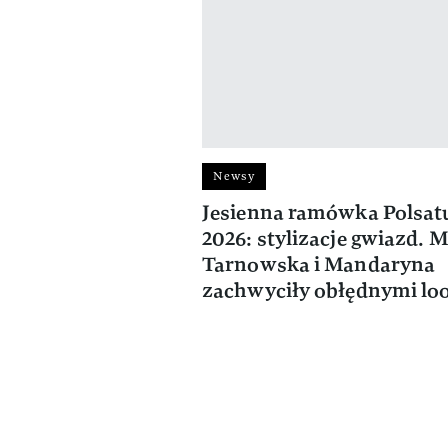
Newsy
Jesienna ramówka Polsat
2026: stylizacje gwiazd. 
Tarnowska i Mandaryna
zachwyciły obłędnymi lo