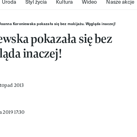
Uroda
Styl życia
Kultura
Wideo
Nasze akcje
Joanna Koroniewska pokazała się bez makijażu. Wygląda inaczej!
wska pokazała się bez
ąda inaczej!
 2019 17:30