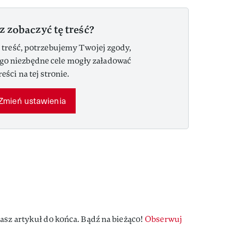
z zobaczyć tę treść?
 treść, potrzebujemy Twojej zgody,
ego niezbędne cele mogły załadować
reści na tej stronie.
Zmień ustawienia
asz artykuł do końca. Bądź na bieżąco!
Obserwuj