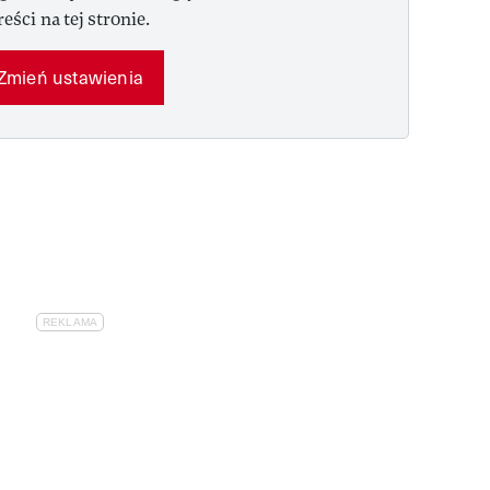
reści na tej stronie.
Zmień ustawienia