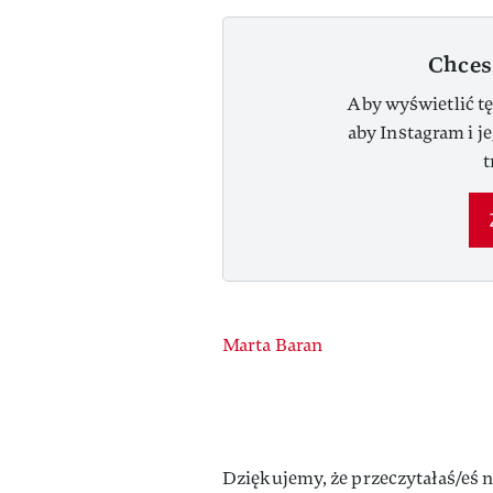
Chces
Aby wyświetlić tę
aby Instagram i j
t
Authors
Marta Baran
Dziękujemy, że przeczytałaś/eś n