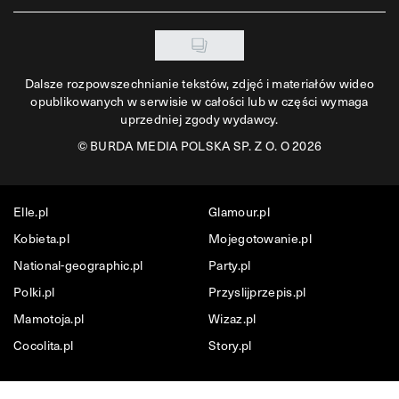
Dalsze rozpowszechnianie tekstów, zdjęć i materiałów wideo
opublikowanych w serwisie w całości lub w części wymaga
uprzedniej zgody wydawcy.
©
BURDA MEDIA POLSKA SP. Z O. O 2026
Elle.pl
Glamour.pl
Kobieta.pl
Mojegotowanie.pl
National-geographic.pl
Party.pl
Polki.pl
Przyslijprzepis.pl
Mamotoja.pl
Wizaz.pl
Cocolita.pl
Story.pl