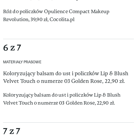
Róż do policzków Opulience Compact Makeup
Revolution, 39,90 zł, Cocolita.pl
6 z 7
MATERIAŁY PRASOWE
Koloryzujący balsam do ust i policzków Lip & Blush
Velvet Touch o numerze 03 Golden Rose, 22,90 zł.
Koloryzujący balsam do ust i policzków Lip & Blush
Velvet Touch o numerze 03 Golden Rose, 22,90 zł.
7 z 7