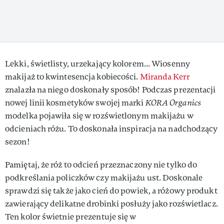
Lekki, świetlisty, urzekający kolorem... Wiosenny
makijaż to kwintesencja kobiecości.
Miranda Kerr
znalazła na niego doskonały sposób! Podczas prezentacji
nowej linii kosmetyków swojej marki
KORA Organics
modelka pojawiła się w rozświetlonym makijażu w
odcieniach różu. To doskonała inspiracja na nadchodzący
sezon!
Pamiętaj, że róż to odcień przeznaczony nie tylko do
podkreślania policzków czy makijażu ust. Doskonale
sprawdzi się także jako cień do powiek, a różowy produkt
zawierający delikatne drobinki posłuży jako rozświetlacz.
Ten kolor świetnie prezentuje się w