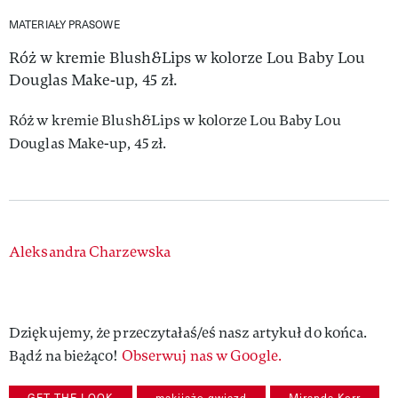
MATERIAŁY PRASOWE
Róż w kremie Blush&Lips w kolorze Lou Baby Lou
Douglas Make-up, 45 zł.
Róż w kremie Blush&Lips w kolorze Lou Baby Lou
Douglas Make-up, 45 zł.
Authors
Aleksandra Charzewska
Dziękujemy, że przeczytałaś/eś nasz artykuł do końca.
Bądź na bieżąco!
Obserwuj nas w Google.
GET THE LOOK
makijaże gwiazd
Miranda Kerr