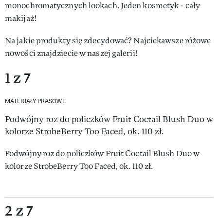
monochromatycznych lookach. Jeden kosmetyk - cały
makijaż!
Na jakie produkty się zdecydować? Najciekawsze różowe
nowości znajdziecie w naszej galerii!
1 z 7
MATERIAŁY PRASOWE
Podwójny roz do policzków Fruit Coctail Blush Duo w
kolorze StrobeBerry Too Faced, ok. 110 zł.
Podwójny roz do policzków Fruit Coctail Blush Duo w
kolorze StrobeBerry Too Faced, ok. 110 zł.
2 z 7