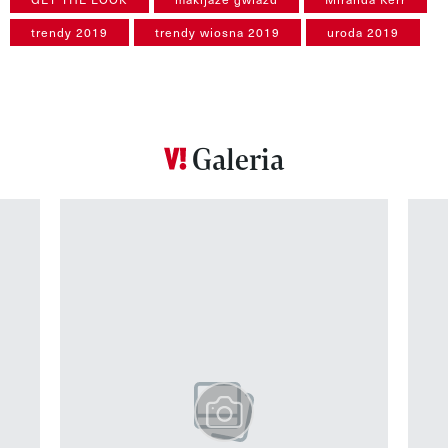
trendy 2019
trendy wiosna 2019
uroda 2019
Galeria
Pokazywanie elementu 1 z 12