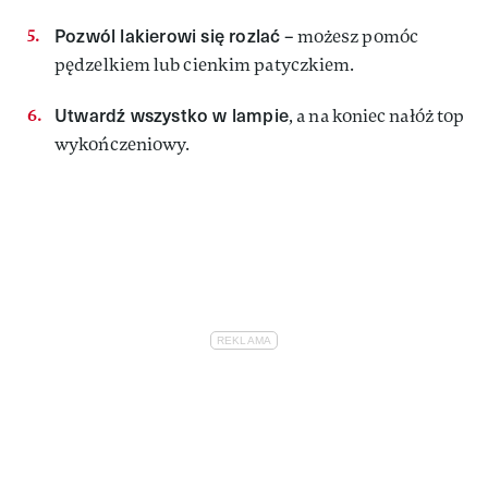
Pozwól lakierowi się rozlać
– możesz pomóc
pędzelkiem lub cienkim patyczkiem.
Utwardź wszystko w lampie
, a na koniec nałóż top
wykończeniowy.