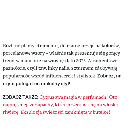
Rozlane plamy atramentu, delikatne przejścia kolorów,
porcelanowe wzory – właśnie tak prezentuje się gorący
trend w manicure na wiosnę i lato 2025. Atramentowe
paznokcie, czyli tzw. inky nails, szturmem zdobywają
Zobacz, na
popularność wśród influencerek i stylistek.
czym polega ten unikalny styl!
ZOBACZ TAKŻE:
Cytrusowa magia w perfumach! Oto
najpiękniejsze zapachy, które przeniosą cię na włoską
riwierę. Eksplozja świeżości zamknięta w butelce!