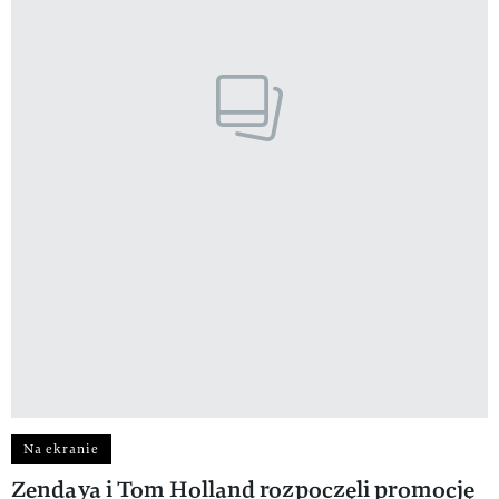
Na ekranie
Zendaya i Tom Holland rozpoczęli promocję