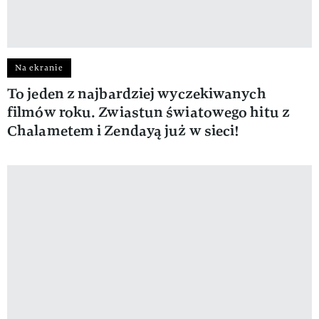
Na ekranie
To jeden z najbardziej wyczekiwanych
filmów roku. Zwiastun światowego hitu z
Chalametem i Zendayą już w sieci!