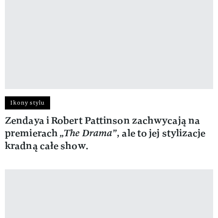
Ikony stylu
Zendaya i Robert Pattinson zachwycają na
premierach
„The Drama”
, ale to jej stylizacje
kradną całe show.