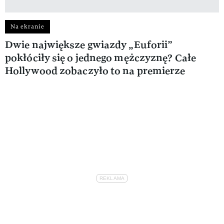
Na ekranie
Dwie największe gwiazdy „Euforii”
pokłóciły się o jednego mężczyznę? Całe
Hollywood zobaczyło to na premierze