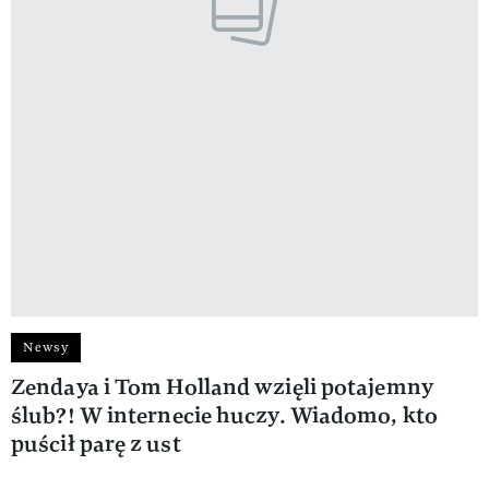
Newsy
Zendaya i Tom Holland wzięli potajemny
ślub?! W internecie huczy. Wiadomo, kto
puścił parę z ust