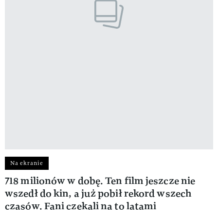
Na ekranie
718 milionów w dobę. Ten film jeszcze nie
wszedł do kin, a już pobił rekord wszech
czasów. Fani czekali na to latami