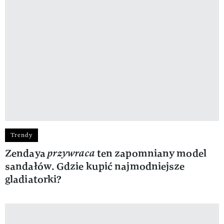
Trendy
Zendaya
przywraca
ten zapomniany model
sandałów. Gdzie kupić najmodniejsze
gladiatorki?