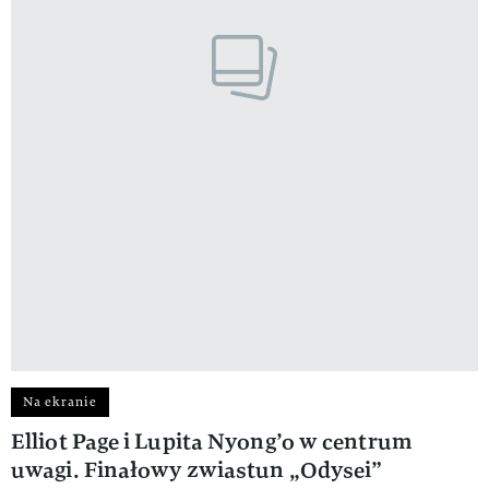
Na ekranie
Elliot Page i Lupita Nyong’o w centrum
uwagi. Finałowy zwiastun „Odysei”