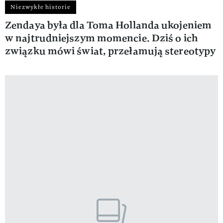
Niezwykłe historie
Zendaya była dla Toma Hollanda ukojeniem
w najtrudniejszym momencie. Dziś o ich
związku mówi świat, przełamują stereotypy