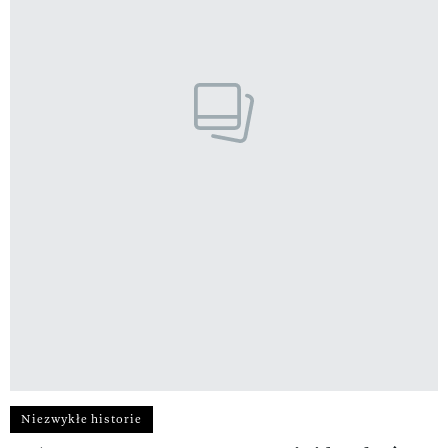
Niezwykłe historie