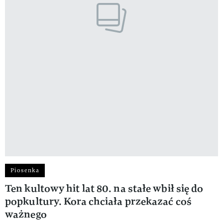
Piosenka
Ten kultowy hit lat 80. na stałe wbił się do
popkultury. Kora chciała przekazać coś
ważnego