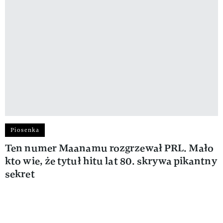
Piosenka
Ten numer Maanamu rozgrzewał PRL. Mało
kto wie, że tytuł hitu lat 80. skrywa pikantny
sekret