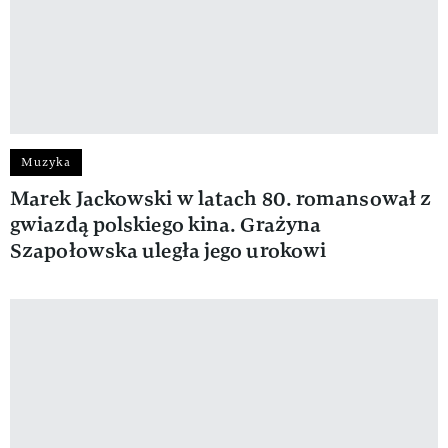
Muzyka
Marek Jackowski w latach 80. romansował z
gwiazdą polskiego kina. Grażyna
Szapołowska uległa jego urokowi