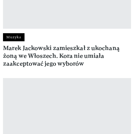
Muzyka
Marek Jackowski zamieszkał z ukochaną
żoną we Włoszech. Kora nie umiała
zaakceptować jego wyborów