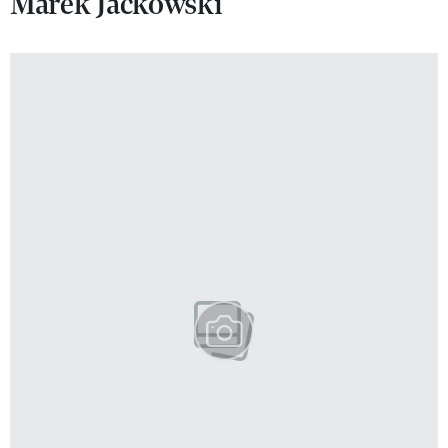
Marek Jackowski
VIVA!LIFESTYLE
VIVA!MAN
VIVA!PEOPLE POWER
VIVA!ITAKA
MAGAZYN VIVA!