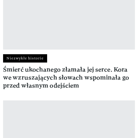
Niezwykłe historie
Śmierć ukochanego złamała jej serce. Kora
we wzruszających słowach wspominała go
przed własnym odejściem