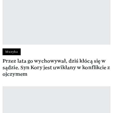
Muzyka
Przez lata go wychowywał, dziś kłócą się w
sądzie. Syn Kory jest uwikłany w konflikcie z
ojczymem