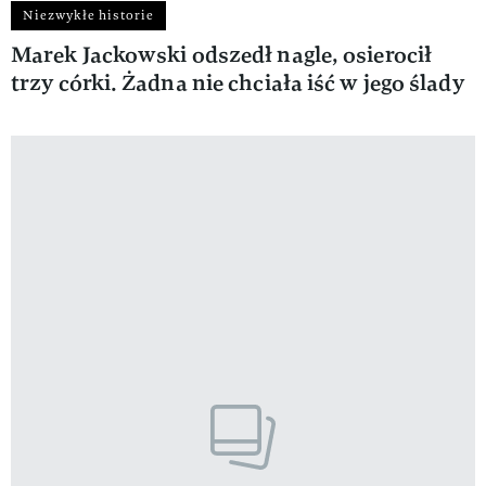
Niezwykłe historie
Marek Jackowski odszedł nagle, osierocił
trzy córki. Żadna nie chciała iść w jego ślady