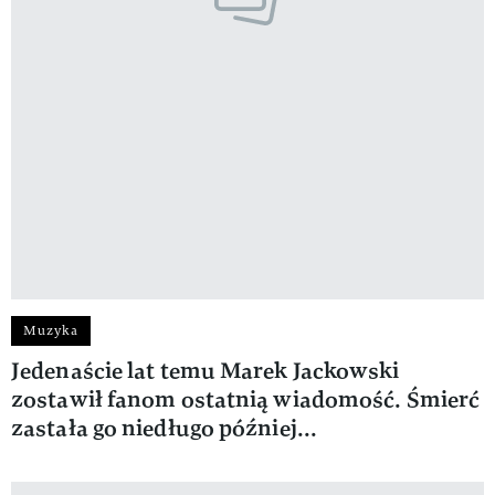
Muzyka
Jedenaście lat temu Marek Jackowski
zostawił fanom ostatnią wiadomość. Śmierć
zastała go niedługo później...