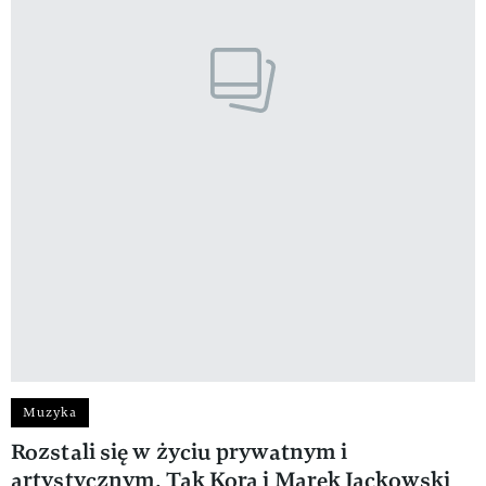
Muzyka
Rozstali się w życiu prywatnym i
artystycznym. Tak Kora i Marek Jackowski