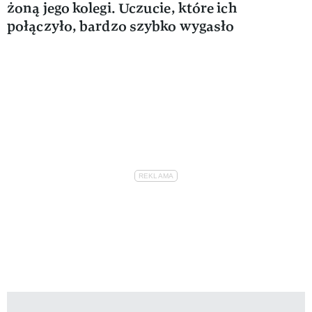
żoną jego kolegi. Uczucie, które ich
połączyło, bardzo szybko wygasło