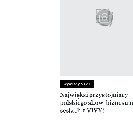
Wywiady VIVY
Najwięksi przystojniacy
polskiego show-biznesu 
sesjach z VIVY!