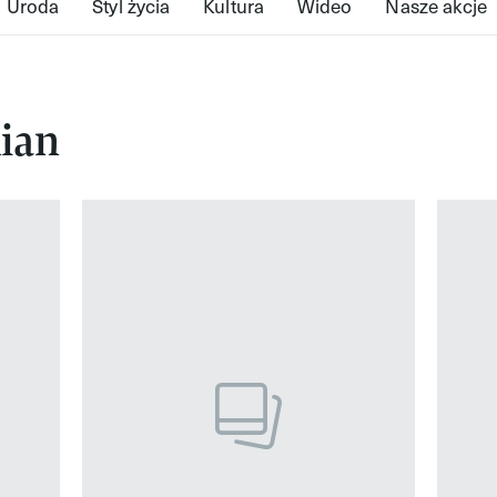
Uroda
Styl życia
Kultura
Wideo
Nasze akcje
ian