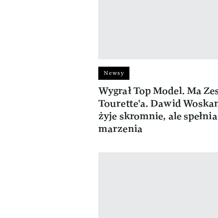
Newsy
Wygrał Top Model. Ma Ze
Tourette'a. Dawid Woska
żyje skromnie, ale spełnia
marzenia