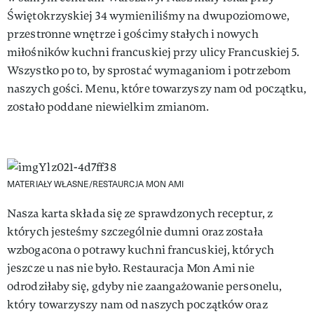
Świętokrzyskiej 34 wymieniliśmy na dwupoziomowe,
przestronne wnętrze i gościmy stałych i nowych
miłośników kuchni francuskiej przy ulicy Francuskiej 5.
Wszystko po to, by sprostać wymaganiom i potrzebom
naszych gości. Menu, które towarzyszy nam od początku,
zostało poddane niewielkim zmianom.
MATERIAŁY WŁASNE/RESTAURCJA MON AMI
Nasza karta składa się ze sprawdzonych receptur, z
których jesteśmy szczególnie dumni oraz została
wzbogacona o potrawy kuchni francuskiej, których
jeszcze u nas nie było. Restauracja Mon Ami nie
odrodziłaby się, gdyby nie zaangażowanie personelu,
który towarzyszy nam od naszych początków oraz