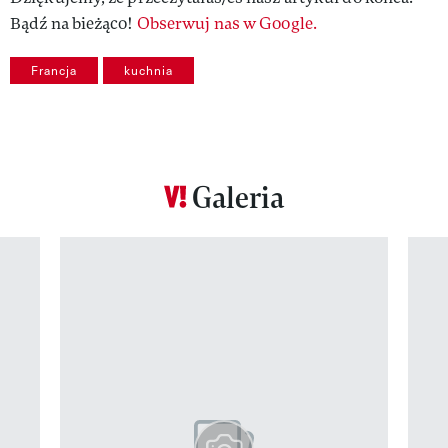
Bądź na bieżąco!
Obserwuj nas w Google.
Francja
kuchnia
Galeria
Pokazywanie elementu 1 z 12