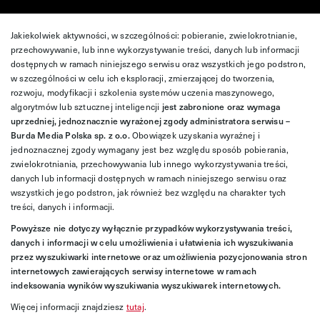
Jakiekolwiek aktywności, w szczególności: pobieranie, zwielokrotnianie,
przechowywanie, lub inne wykorzystywanie treści, danych lub informacji
dostępnych w ramach niniejszego serwisu oraz wszystkich jego podstron,
w szczególności w celu ich eksploracji, zmierzającej do tworzenia,
rozwoju, modyfikacji i szkolenia systemów uczenia maszynowego,
algorytmów lub sztucznej inteligencji
jest zabronione oraz wymaga
uprzedniej, jednoznacznie wyrażonej zgody administratora serwisu –
Burda Media Polska sp. z o.o.
Obowiązek uzyskania wyraźnej i
jednoznacznej zgody wymagany jest bez względu sposób pobierania,
zwielokrotniania, przechowywania lub innego wykorzystywania treści,
danych lub informacji dostępnych w ramach niniejszego serwisu oraz
wszystkich jego podstron, jak również bez względu na charakter tych
treści, danych i informacji.
Powyższe nie dotyczy wyłącznie przypadków wykorzystywania treści,
danych i informacji w celu umożliwienia i ułatwienia ich wyszukiwania
przez wyszukiwarki internetowe oraz umożliwienia pozycjonowania stron
internetowych zawierających serwisy internetowe w ramach
indeksowania wyników wyszukiwania wyszukiwarek internetowych.
Więcej informacji znajdziesz
tutaj
.