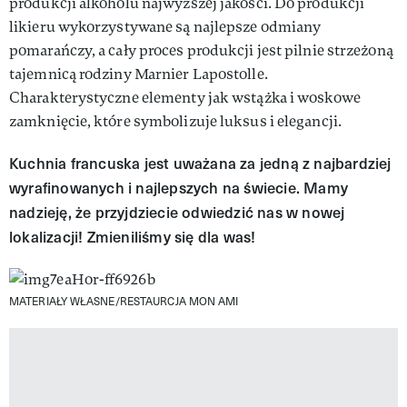
produkcji alkoholu najwyższej jakości. Do produkcji
likieru wykorzystywane są najlepsze odmiany
pomarańczy, a cały proces produkcji jest pilnie strzeżoną
tajemnicą rodziny Marnier Lapostolle.
Charakterystyczne elementy jak wstążka i woskowe
zamknięcie, które symbolizuje luksus i elegancji.
Kuchnia francuska jest uważana za jedną z najbardziej
wyrafinowanych i najlepszych na świecie. Mamy
nadzieję, że przyjdziecie odwiedzić nas w nowej
lokalizacji! Zmieniliśmy się dla was!
MATERIAŁY WŁASNE/RESTAURCJA MON AMI