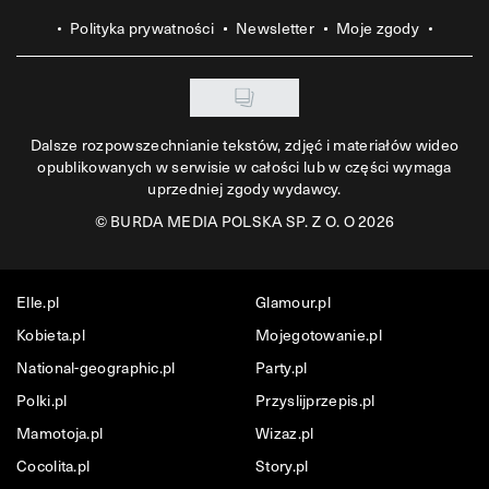
Polityka prywatności
Newsletter
Moje zgody
Dalsze rozpowszechnianie tekstów, zdjęć i materiałów wideo
opublikowanych w serwisie w całości lub w części wymaga
uprzedniej zgody wydawcy.
©
BURDA MEDIA POLSKA SP. Z O. O 2026
Elle.pl
Glamour.pl
Kobieta.pl
Mojegotowanie.pl
National-geographic.pl
Party.pl
Polki.pl
Przyslijprzepis.pl
Mamotoja.pl
Wizaz.pl
Cocolita.pl
Story.pl