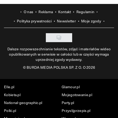
O nas
Reklama
Kontakt
Regulamin
Polityka prywatności
Newsletter
Moje zgody
Dalsze rozpowszechnianie tekstów, zdjęć i materiałów wideo
opublikowanych w serwisie w całości lub w części wymaga
uprzedniej zgody wydawcy.
©
BURDA MEDIA POLSKA SP. Z O. O 2026
Elle.pl
Glamour.pl
Kobieta.pl
Mojegotowanie.pl
National-geographic.pl
Party.pl
Polki.pl
Przyslijprzepis.pl