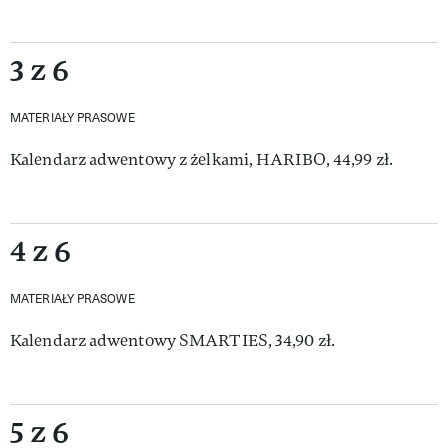
3 z 6
MATERIAŁY PRASOWE
Kalendarz adwentowy z żelkami, HARIBO, 44,99 zł.
4 z 6
MATERIAŁY PRASOWE
Kalendarz adwentowy SMARTIES, 34,90 zł.
5 z 6