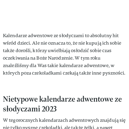
Kalendarze adwentowe ze słodyczami to absolutny hit
wśród dzieci. Ale nie oznacza to, że nie kupują ich sobie
także dorośli, którzy uwielbiają osłodzić sobie czas
oczekiwania na Boże Narodzenie. W tym roku
znaleźliśmy dla Was takie kalendarze adwentowe, w
których poza czekoladkami czekają także inne pyszności.
Nietypowe kalendarze adwentowe ze
słodyczami 2023
W tegorocznych kalendarzach adwentowych znajdują się
nie tylko pyszne czekoladki, ale także żelki, a nawet