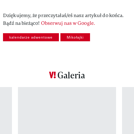
Dziękujemy, że przeczytałaś/eś nasz artykuł do końca.
Bądź na bieżąco!
Obserwuj nas w Google.
kalendarze adwentowe
Mikołajki
Galeria
Pokazywanie elementu 1 z 12