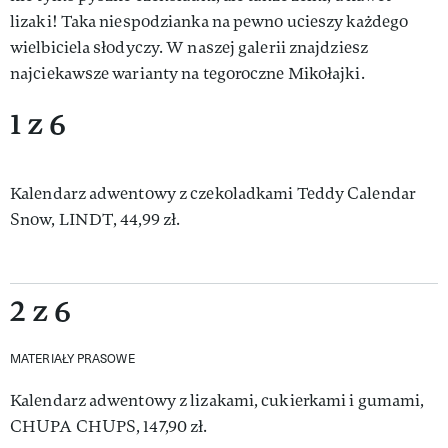
lizaki! Taka niespodzianka na pewno ucieszy każdego
wielbiciela słodyczy. W naszej galerii znajdziesz
najciekawsze warianty na tegoroczne Mikołajki.
1 z 6
Kalendarz adwentowy z czekoladkami Teddy Calendar
Snow, LINDT, 44,99 zł.
2 z 6
MATERIAŁY PRASOWE
Kalendarz adwentowy z lizakami, cukierkami i gumami,
CHUPA CHUPS, 147,90 zł.