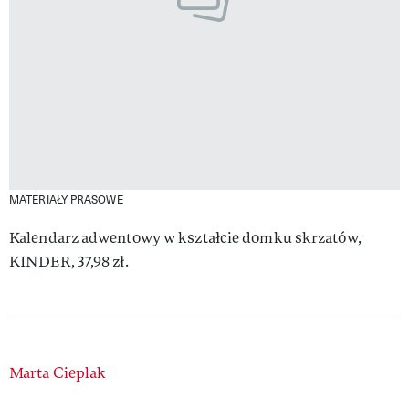
MATERIAŁY PRASOWE
Kalendarz adwentowy w kształcie domku skrzatów,
KINDER, 37,98 zł.
Authors
Marta Cieplak