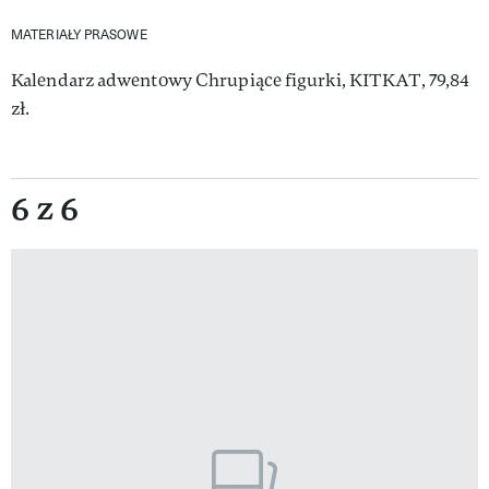
MATERIAŁY PRASOWE
Kalendarz adwentowy Chrupiące figurki, KITKAT, 79,84
zł.
6 z 6