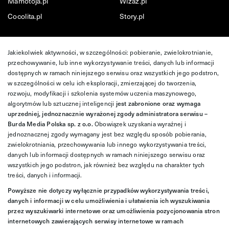
Mamotoja.pl
Wizaz.pl
Cocolita.pl
Story.pl
Jakiekolwiek aktywności, w szczególności: pobieranie, zwielokrotnianie,
przechowywanie, lub inne wykorzystywanie treści, danych lub informacji
dostępnych w ramach niniejszego serwisu oraz wszystkich jego podstron,
w szczególności w celu ich eksploracji, zmierzającej do tworzenia,
rozwoju, modyfikacji i szkolenia systemów uczenia maszynowego,
algorytmów lub sztucznej inteligencji
jest zabronione oraz wymaga
uprzedniej, jednoznacznie wyrażonej zgody administratora serwisu –
Burda Media Polska sp. z o.o.
Obowiązek uzyskania wyraźnej i
jednoznacznej zgody wymagany jest bez względu sposób pobierania,
zwielokrotniania, przechowywania lub innego wykorzystywania treści,
danych lub informacji dostępnych w ramach niniejszego serwisu oraz
wszystkich jego podstron, jak również bez względu na charakter tych
treści, danych i informacji.
Powyższe nie dotyczy wyłącznie przypadków wykorzystywania treści,
danych i informacji w celu umożliwienia i ułatwienia ich wyszukiwania
przez wyszukiwarki internetowe oraz umożliwienia pozycjonowania stron
internetowych zawierających serwisy internetowe w ramach