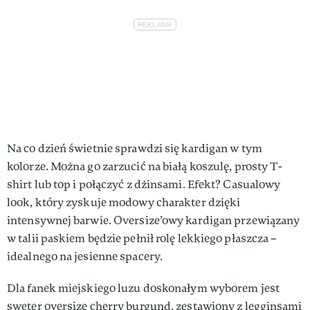
Na co dzień świetnie sprawdzi się kardigan w tym
kolorze. Można go zarzucić na białą koszulę, prosty T-
shirt lub top i połączyć z dżinsami. Efekt? Casualowy
look, który zyskuje modowy charakter dzięki
intensywnej barwie. Oversize’owy kardigan przewiązany
w talii paskiem będzie pełnił rolę lekkiego płaszcza –
idealnego na jesienne spacery.
Dla fanek miejskiego luzu doskonałym wyborem jest
sweter oversize cherry burgund, zestawiony z legginsami