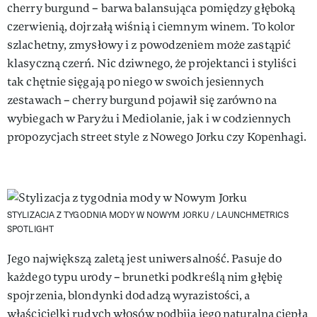
cherry burgund – barwa balansująca pomiędzy głęboką
czerwienią, dojrzałą wiśnią i ciemnym winem. To kolor
szlachetny, zmysłowy i z powodzeniem może zastąpić
klasyczną czerń. Nic dziwnego, że projektanci i styliści
tak chętnie sięgają po niego w swoich jesiennych
zestawach – cherry burgund pojawił się zarówno na
wybiegach w Paryżu i Mediolanie, jak i w codziennych
propozycjach street style z Nowego Jorku czy Kopenhagi.
STYLIZACJA Z TYGODNIA MODY W NOWYM JORKU /
LAUNCHMETRICS
SPOTLIGHT
Jego największą zaletą jest uniwersalność. Pasuje do
każdego typu urody – brunetki podkreślą nim głębię
spojrzenia, blondynki dodadzą wyrazistości, a
właścicielki rudych włosów podbiją jego naturalną ciepłą