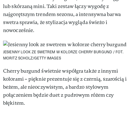
lub skórzaną mini. Taki zestaw łączy wygodę z
najgorętszym trendem sezonu, a intensywna barwa
swetra sprawia, że stylizacja wygląda świeżo i
nowocześnie.
JESIENNY LOOK ZE SWETREM W KOLORZE CHERRY BURGUND /
FOT.
MORITZ SCHOLZ/GETTY IMAGES
Cherry burgund świetnie współgra także z innymi
kolorami – pięknie prezentuje się z czernią, szarością i
beżem, ale nieoczywistym, a bardzo stylowym
połączeniem będzie duet z pudrowym różem czy
błękitem.