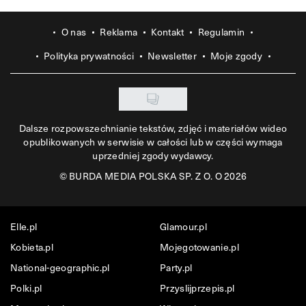
O nas
Reklama
Kontakt
Regulamin
Polityka prywatności
Newsletter
Moje zgody
Dalsze rozpowszechnianie tekstów, zdjęć i materiałów wideo
opublikowanych w serwisie w całości lub w części wymaga
uprzedniej zgody wydawcy.
©
BURDA MEDIA POLSKA SP. Z O. O 2026
Elle.pl
Glamour.pl
Kobieta.pl
Mojegotowanie.pl
National-geographic.pl
Party.pl
Polki.pl
Przyslijprzepis.pl