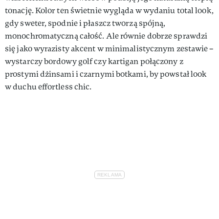
tonację. Kolor ten świetnie wygląda w wydaniu total look,
gdy sweter, spodnie i płaszcz tworzą spójną,
monochromatyczną całość. Ale równie dobrze sprawdzi
się jako wyrazisty akcent w minimalistycznym zestawie –
wystarczy bordowy golf czy kartigan połączony z
prostymi dżinsami i czarnymi botkami, by powstał look
w duchu effortless chic.