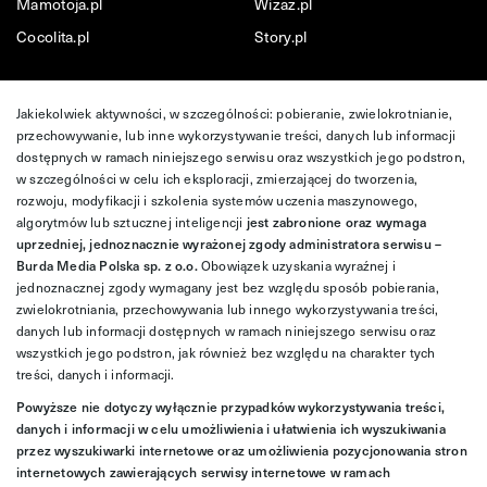
Mamotoja.pl
Wizaz.pl
Cocolita.pl
Story.pl
Jakiekolwiek aktywności, w szczególności: pobieranie, zwielokrotnianie,
przechowywanie, lub inne wykorzystywanie treści, danych lub informacji
dostępnych w ramach niniejszego serwisu oraz wszystkich jego podstron,
w szczególności w celu ich eksploracji, zmierzającej do tworzenia,
rozwoju, modyfikacji i szkolenia systemów uczenia maszynowego,
algorytmów lub sztucznej inteligencji
jest zabronione oraz wymaga
uprzedniej, jednoznacznie wyrażonej zgody administratora serwisu –
Burda Media Polska sp. z o.o.
Obowiązek uzyskania wyraźnej i
jednoznacznej zgody wymagany jest bez względu sposób pobierania,
zwielokrotniania, przechowywania lub innego wykorzystywania treści,
danych lub informacji dostępnych w ramach niniejszego serwisu oraz
wszystkich jego podstron, jak również bez względu na charakter tych
treści, danych i informacji.
Powyższe nie dotyczy wyłącznie przypadków wykorzystywania treści,
danych i informacji w celu umożliwienia i ułatwienia ich wyszukiwania
przez wyszukiwarki internetowe oraz umożliwienia pozycjonowania stron
internetowych zawierających serwisy internetowe w ramach