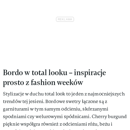
Bordo w total looku – inspiracje
prosto z fashion weeków
Stylizacje w duchu total look to jeden z najmocniejszych
trendów tej jesieni. Bordowe swetry łączone są z
garniturami w tym samym odcieniu, skórzanymi
spodniami czy welurowymi spódnicami. Cherry burgund
pięknie współgra również z odcieniami różu, beżu i