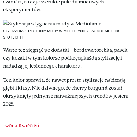
szarości, co daje szerokie pole do modowych
eksperymentów.
STYLIZACJA Z TYGODNIA MODY W MEDIOLANIE
/ LAUNCHMETRICS
SPOTLIGHT
Warto też sięgnąć po dodatki – bordowa torebka, pasek
czy kozaki w tym kolorze podkręcą każdą stylizację i
nadadzą jej jesiennego charakteru.
Ten kolor sprawia, że nawet proste stylizacje nabierają
głębi i klasy. Nic dziwnego, że cherry burgund został
okrzyknięty jednym z najważniejszych trendów jesieni
2025.
Authors
Iwona Kwiecień