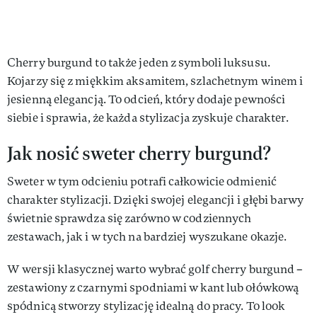
Cherry burgund to także jeden z symboli luksusu.
Kojarzy się z miękkim aksamitem, szlachetnym winem i
jesienną elegancją. To odcień, który dodaje pewności
siebie i sprawia, że każda stylizacja zyskuje charakter.
Jak nosić sweter cherry burgund?
Sweter w tym odcieniu potrafi całkowicie odmienić
charakter stylizacji. Dzięki swojej elegancji i głębi barwy
świetnie sprawdza się zarówno w codziennych
zestawach, jak i w tych na bardziej wyszukane okazje.
W wersji klasycznej warto wybrać golf cherry burgund –
zestawiony z czarnymi spodniami w kant lub ołówkową
spódnicą stworzy stylizację idealną do pracy. To look