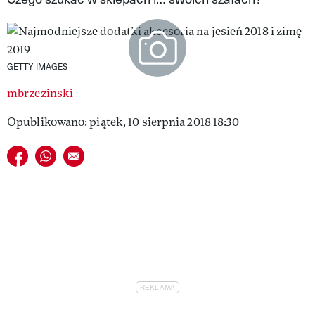
VIVA!LIFESTYLE
VIVA!MAN
GETTY IMAGES
VIVA!PEOPLE POWER
mbrzezinski
VIVA!ITAKA
Opublikowano: piątek, 10 sierpnia 2018 18:30
MAGAZYN VIVA!
Udostępnij na facebook
Udostępnij na whatsapp
E-mail do przyjaciela