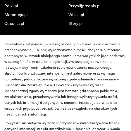
Polki.pl
Przyslijprzepis.pl
Mamotoja.pl
Wizaz.pl
Cocolita.pl
Story.pl
Jakiekolwiek aktywności, w szczególności: pobieranie, zwielokrotnianie,
przechowywanie, lub inne wykorzystywanie treści, danych lub informacji
dostępnych w ramach niniejszego serwisu oraz wszystkich jego podstron,
w szczególności w celu ich eksploracji, zmierzającej do tworzenia,
rozwoju, modyfikacji i szkolenia systemów uczenia maszynowego,
algorytmów lub sztucznej inteligencji
jest zabronione oraz wymaga
uprzedniej, jednoznacznie wyrażonej zgody administratora serwisu –
Burda Media Polska sp. z o.o.
Obowiązek uzyskania wyraźnej i
jednoznacznej zgody wymagany jest bez względu sposób pobierania,
zwielokrotniania, przechowywania lub innego wykorzystywania treści,
danych lub informacji dostępnych w ramach niniejszego serwisu oraz
wszystkich jego podstron, jak również bez względu na charakter tych
treści, danych i informacji.
Powyższe nie dotyczy wyłącznie przypadków wykorzystywania treści,
danych i informacji w celu umożliwienia i ułatwienia ich wyszukiwania