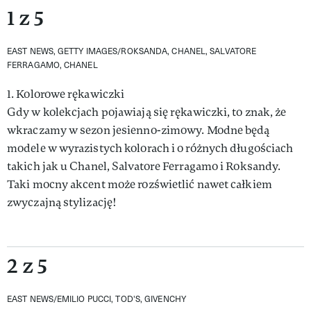
1 z 5
EAST NEWS, GETTY IMAGES/ROKSANDA, CHANEL, SALVATORE
FERRAGAMO, CHANEL
1. Kolorowe rękawiczki
Gdy w kolekcjach pojawiają się rękawiczki, to znak, że
wkraczamy w sezon jesienno-zimowy. Modne będą
modele w wyrazistych kolorach i o różnych długościach
takich jak u Chanel, Salvatore Ferragamo i Roksandy.
Taki mocny akcent może rozświetlić nawet całkiem
zwyczajną stylizację!
2 z 5
EAST NEWS/EMILIO PUCCI, TOD'S, GIVENCHY