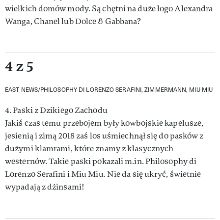
wielkich domów mody. Są chętni na duże logo Alexandra
Wanga, Chanel lub Dolce & Gabbana?
4 z 5
EAST NEWS/PHILOSOPHY DI LORENZO SERAFINI, ZIMMERMANN, MIU MIU
4. Paski z Dzikiego Zachodu
Jakiś czas temu przebojem były kowbojskie kapelusze,
jesienią i zimą 2018 zaś los uśmiechnął się do pasków z
dużymi klamrami, które znamy z klasycznych
westernów. Takie paski pokazali m.in. Philosophy di
Lorenzo Serafini i Miu Miu. Nie da się ukryć, świetnie
wypadają z dżinsami!