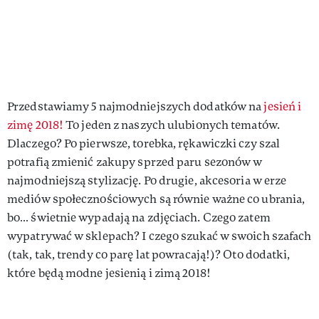
Przedstawiamy 5 najmodniejszych dodatków na
jesień i
zimę 2018!
To jeden z naszych ulubionych tematów.
Dlaczego? Po pierwsze, torebka, rękawiczki czy szal
potrafią zmienić zakupy sprzed paru sezonów w
najmodniejszą stylizację. Po drugie, akcesoria w erze
mediów społecznościowych są równie ważne co ubrania,
bo… świetnie wypadają na zdjęciach. Czego zatem
wypatrywać w sklepach? I czego szukać w swoich szafach
(tak, tak, trendy co parę lat powracają!)? Oto dodatki,
które będą modne jesienią i zimą 2018!