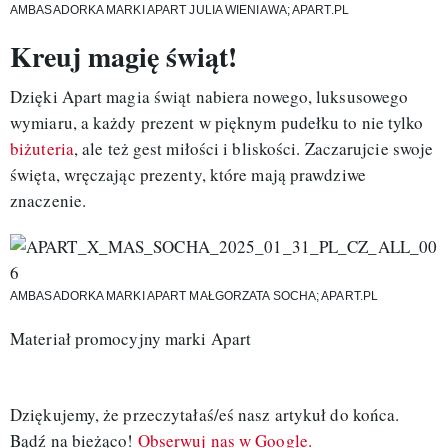
AMBASADORKA MARKI APART JULIA WIENIAWA; APART.PL
Kreuj magię świąt!
Dzięki Apart magia świąt nabiera nowego, luksusowego
wymiaru, a każdy prezent w pięknym pudełku to nie tylko
biżuteria
, ale też gest miłości i bliskości. Zaczarujcie swoje
święta, wręczając prezenty, które mają prawdziwe
znaczenie.
AMBASADORKA MARKI APART MAŁGORZATA SOCHA; APART.PL
Materiał promocyjny marki Apart
Dziękujemy, że przeczytałaś/eś nasz artykuł do końca.
Bądź na bieżąco!
Obserwuj nas w Google.