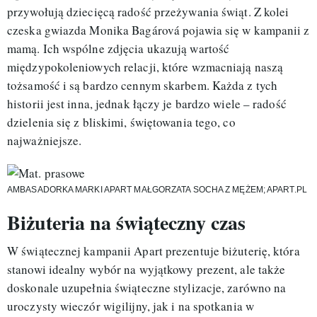
przywołują dziecięcą radość przeżywania świąt. Z kolei
czeska gwiazda Monika Bagárová pojawia się w kampanii z
mamą. Ich wspólne zdjęcia ukazują wartość
międzypokoleniowych relacji, które wzmacniają naszą
tożsamość i są bardzo cennym skarbem. Każda z tych
historii jest inna, jednak łączy je bardzo wiele – radość
dzielenia się z bliskimi, świętowania tego, co
najważniejsze.
AMBASADORKA MARKI APART MAŁGORZATA SOCHA Z MĘŻEM; APART.PL
Biżuteria na świąteczny czas
W świątecznej kampanii Apart prezentuje biżuterię, która
stanowi idealny wybór na wyjątkowy prezent, ale także
doskonale uzupełnia świąteczne stylizacje, zarówno na
uroczysty wieczór wigilijny, jak i na spotkania w