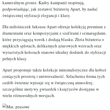
kameralnym gronie. Kadry kampanii inspirują,
podpowiadając, jak zestawić biżuterię Apart, by nadać
świątecznej stylizacji elegancji i klasy.
Dla miłośniczek luksusu Apart oferuje kolekcję premium z
diamentami oraz kompozycjami z szafirami i szmaragdami,
które przyciągają wzrok i dodają blasku. Złota biżuteria o
miękkich splotach, delikatnych ażurowych wzorach oraz
wyrazistych kolorach stanowi idealny dodatek do stylizacji
pełnych klasy.
Apart proponuje także kolekcje minimalistyczne dla kobiet
ceniących prostotę i uniwersalność. Szlachetna forma tych
ozdób świetnie wpisuje się w świąteczną atmosferę,
szczególnie motywy gwiazdek i księżyców dostępne w
wielu różnorodnych wersjach.