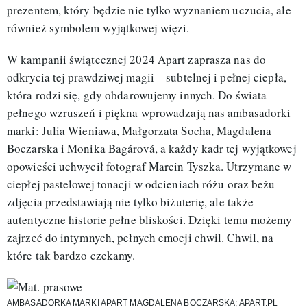
prezentem, który będzie nie tylko wyznaniem uczucia, ale
również symbolem wyjątkowej więzi.
W kampanii świątecznej 2024 Apart zaprasza nas do
odkrycia tej prawdziwej magii – subtelnej i pełnej ciepła,
która rodzi się, gdy obdarowujemy innych. Do świata
pełnego wzruszeń i piękna wprowadzają nas ambasadorki
marki: Julia Wieniawa, Małgorzata Socha, Magdalena
Boczarska i Monika Bagárová, a każdy kadr tej wyjątkowej
opowieści uchwycił fotograf Marcin Tyszka. Utrzymane w
ciepłej pastelowej tonacji w odcieniach różu oraz beżu
zdjęcia przedstawiają nie tylko biżuterię, ale także
autentyczne historie pełne bliskości. Dzięki temu możemy
zajrzeć do intymnych, pełnych emocji chwil. Chwil, na
które tak bardzo czekamy.
AMBASADORKA MARKI APART MAGDALENA BOCZARSKA; APART.PL