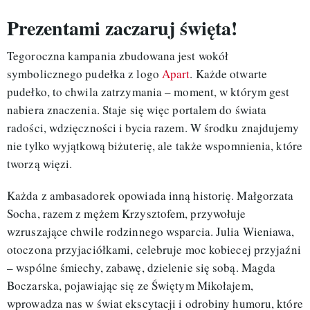
Prezentami zaczaruj święta!
Tegoroczna kampania zbudowana jest wokół
symbolicznego pudełka z logo
Apart
. Każde otwarte
pudełko, to chwila zatrzymania – moment, w którym gest
nabiera znaczenia. Staje się więc portalem do świata
radości, wdzięczności i bycia razem. W środku znajdujemy
nie tylko wyjątkową biżuterię, ale także wspomnienia, które
tworzą więzi.
Każda z ambasadorek opowiada inną historię. Małgorzata
Socha, razem z mężem Krzysztofem, przywołuje
wzruszające chwile rodzinnego wsparcia. Julia Wieniawa,
otoczona przyjaciółkami, celebruje moc kobiecej przyjaźni
– wspólne śmiechy, zabawę, dzielenie się sobą. Magda
Boczarska, pojawiając się ze Świętym Mikołajem,
wprowadza nas w świat ekscytacji i odrobiny humoru, które