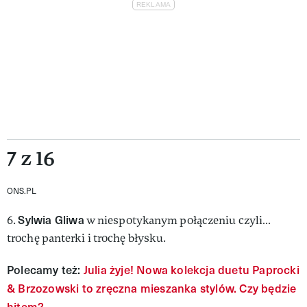
7 z 16
ONS.PL
Sylwia Gliwa
6.
w niespotykanym połączeniu czyli…
trochę panterki i trochę błysku.
Polecamy też:
Julia żyje! Nowa kolekcja duetu Paprocki
& Brzozowski to zręczna mieszanka stylów. Czy będzie
hitem?