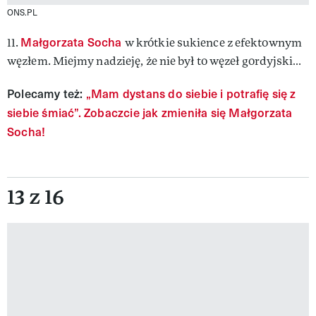
ONS.PL
Małgorzata Socha
11.
w krótkie sukience z efektownym
węzłem. Miejmy nadzieję, że nie był to węzeł gordyjski…
Polecamy też:
„Mam dystans do siebie i potrafię się z
siebie śmiać”. Zobaczcie jak zmieniła się Małgorzata
Socha!
13 z 16