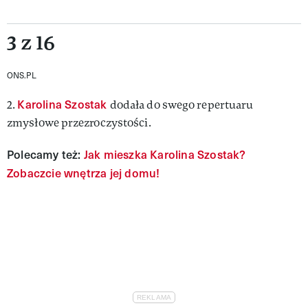
3 z 16
ONS.PL
Karolina Szostak
2.
dodała do swego repertuaru
zmysłowe przezroczystości.
Polecamy też:
Jak mieszka Karolina Szostak?
Zobaczcie wnętrza jej domu!