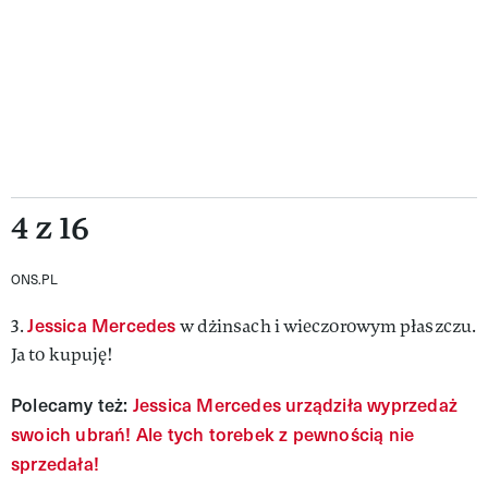
4 z 16
ONS.PL
Jessica Mercedes
3.
w dżinsach i wieczorowym płaszczu.
Ja to kupuję!
Polecamy też:
Jessica Mercedes urządziła wyprzedaż
swoich ubrań! Ale tych torebek z pewnością nie
sprzedała!