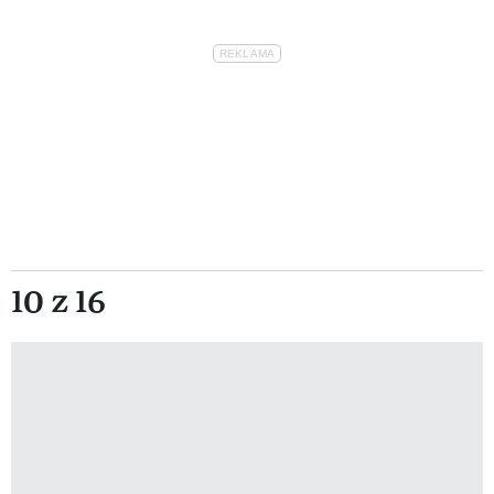
10 z 16