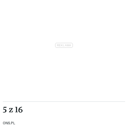
5 z 16
ONS.PL