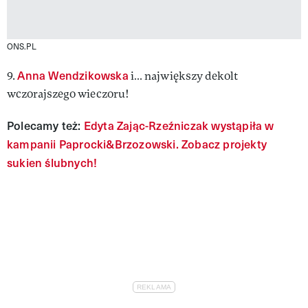
ONS.PL
Anna Wendzikowska
9.
i… największy dekolt
wczorajszego wieczoru!
Polecamy też:
Edyta Zając-Rzeźniczak wystąpiła w
kampanii Paprocki&Brzozowski. Zobacz projekty
sukien ślubnych!