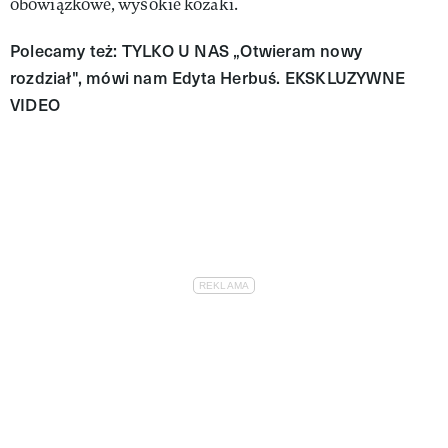
obowiązkowe, wysokie kozaki.
Polecamy też: TYLKO U NAS „Otwieram nowy
rozdział", mówi nam Edyta Herbuś. EKSKLUZYWNE
VIDEO