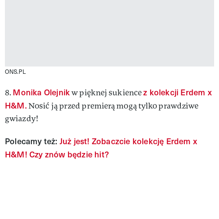
ONS.PL
Monika Olejnik
z kolekcji Erdem x
8.
w pięknej sukience
H&M.
Nosić ją przed premierą mogą tylko prawdziwe
gwiazdy!
Polecamy też:
Już jest! Zobaczcie kolekcję Erdem x
H&M! Czy znów będzie hit?