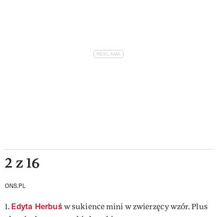
2 z 16
ONS.PL
Edyta Herbuś
1.
w sukience mini w zwierzęcy wzór. Plus