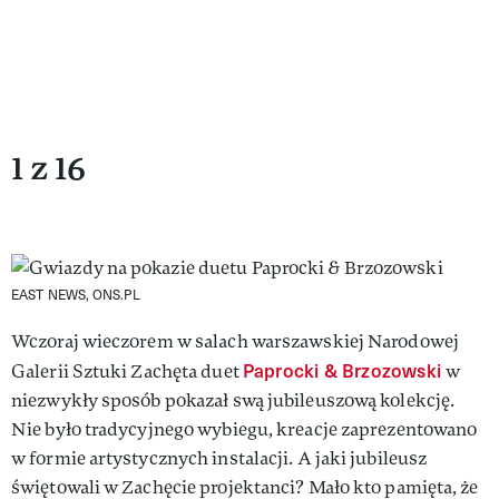
1 z 16
EAST NEWS, ONS.PL
Wczoraj wieczorem w salach warszawskiej Narodowej
Paprocki & Brzozowski
Galerii Sztuki Zachęta duet
w
niezwykły sposób pokazał swą jubileuszową kolekcję.
Nie było tradycyjnego wybiegu, kreacje zaprezentowano
w formie artystycznych instalacji. A jaki jubileusz
świętowali w Zachęcie projektanci? Mało kto pamięta, że