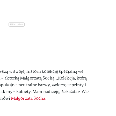
szą w swojej historii kolekcję specjalną we
– aktorką Małgorzatą Sochą. „Kolekcja, którą
spokojne, neutralne barwy, zwierzęce printy i
 jak my – kobiety. Mam nadzieję, że każda z Was
, mówi
Małgorzata Socha.