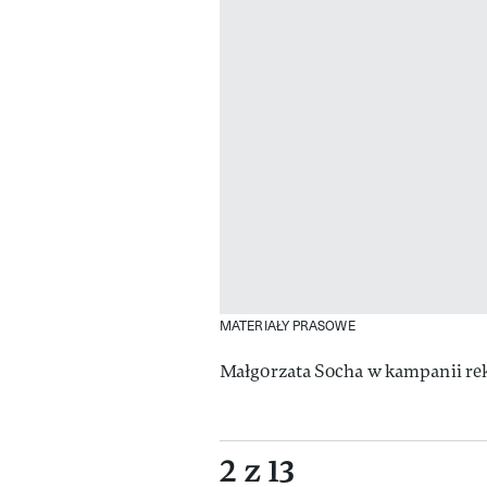
MATERIAŁY PRASOWE
Małgorzata Socha w kampanii rek
2 z 13