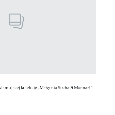
lamującej kolekcję „Małgosia Socha & Monnari”.