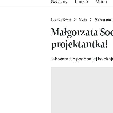
Gwiazdy
Ludzie
Moda
Strona główna
Moda
Małgorzata 
Małgorzata Soc
projektantka!
Jak wam się podoba jej kolekc