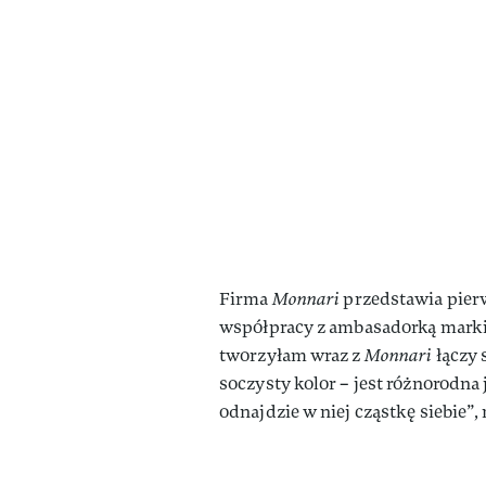
Firma
Monnari
przedstawia pierw
współpracy z ambasadorką marki 
tworzyłam wraz z
Monnari
łączy 
soczysty kolor – jest różnorodna
odnajdzie w niej cząstkę siebie”