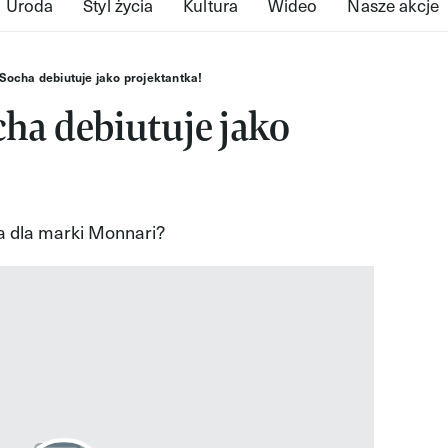
Uroda
Styl życia
Kultura
Wideo
Nasze akcje
Socha debiutuje jako projektantka!
ha debiutuje jako
ja dla marki Monnari?