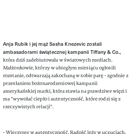
Anja Rubik i jej mąż Sasha Knezevic zostali
ambasadorami świątecznej kampanii Tiffany & Co.,
która dziś zadebiutowała w światowych mediach.
Małżonkowie, którzy w ubiegłym miesiącu ogłosili
rozstanie, odtwarzają zakochaną w sobie parę - zgodnie z
przesłaniem bożonarodzeniowej kampanii
amerykańskiej marki, która stawia na prawdziwe więzi i
ma "wywołać ciepło i autentyczność, które rodzi się z
rzeczywistych relacji".
- Wierzymy w autentyczność. Radość leży w uczuciach,