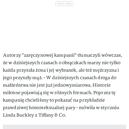
Autorzy "zaręczynowej kampanii" tłumaczyli wówczas,
że w dzisiejszych czasach o obrączkach marzy nie tylko
każda przyszła żona i jej wybranek, ale też mężczyzna i
jego przyszły mąż. - W dzisiejszych czasach droga do
małżeństwa nie jest już jednowymiarowa. Historie
miłosne pojawiają się w różnych formach. Poprzez tę
kampanię chcieliśmy to pokazać na przykładzie
prawdziwej homoseksualnej pary - mówiła w styczniu
Linda Buckley z Tiffany & Co.