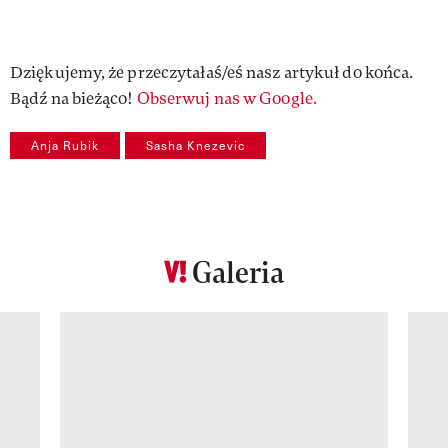
Dziękujemy, że przeczytałaś/eś nasz artykuł do końca.
Bądź na bieżąco!
Obserwuj nas w Google.
Anja Rubik
Sasha Knezevic
Galeria
Pokazywanie elementu 1 z 12