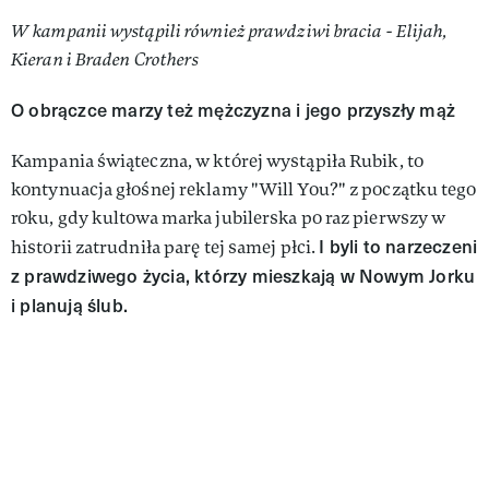
W kampanii wystąpili również prawdziwi bracia - Elijah,
Kieran i Braden Crothers
O obrączce marzy też mężczyzna i jego przyszły mąż
Kampania świąteczna, w której wystąpiła Rubik, to
kontynuacja głośnej reklamy "Will You?" z początku tego
roku, gdy kultowa marka jubilerska po raz pierwszy w
I byli to narzeczeni
historii zatrudniła parę tej samej płci.
z prawdziwego życia, którzy mieszkają w Nowym Jorku
i planują ślub.