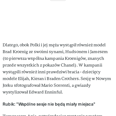
Dlatego, obok Polki i jej męża wystąpił również model
Brad Kroenig ze swoimi synami, Hudsonem i Jamesem
(to pierwsza wspólna kampania Kroenigów, znanych
przede wszystkich z pokazów Chanel). W kampanii
wystąpili również inni prawdziwi bracia - dziecięcy
modele Elijah, Kieran i Braden Crothers. Sesję w Nowym
Jorku sfotografował Mario Sorrenti, a gwiazdy
wystylizował Edward Enninful.
Rubik: "Wspólne sesje nie będą miały miejsca"