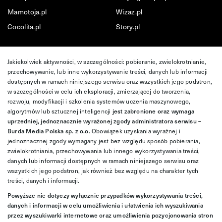
Mamotoja.pl
Wizaz.pl
Cocolita.pl
Story.pl
Jakiekolwiek aktywności, w szczególności: pobieranie, zwielokrotnianie,
przechowywanie, lub inne wykorzystywanie treści, danych lub informacji
dostępnych w ramach niniejszego serwisu oraz wszystkich jego podstron,
w szczególności w celu ich eksploracji, zmierzającej do tworzenia,
rozwoju, modyfikacji i szkolenia systemów uczenia maszynowego,
algorytmów lub sztucznej inteligencji
jest zabronione oraz wymaga
uprzedniej, jednoznacznie wyrażonej zgody administratora serwisu –
Burda Media Polska sp. z o.o.
Obowiązek uzyskania wyraźnej i
jednoznacznej zgody wymagany jest bez względu sposób pobierania,
zwielokrotniania, przechowywania lub innego wykorzystywania treści,
danych lub informacji dostępnych w ramach niniejszego serwisu oraz
wszystkich jego podstron, jak również bez względu na charakter tych
treści, danych i informacji.
Powyższe nie dotyczy wyłącznie przypadków wykorzystywania treści,
danych i informacji w celu umożliwienia i ułatwienia ich wyszukiwania
przez wyszukiwarki internetowe oraz umożliwienia pozycjonowania stron