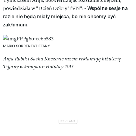
Tymczasem Anja, potwierdzając rozstanie z mężem,
Wspólne sesje na
powiedziała w "Dzień Dobry TVN": -
razie nie będą miały miejsca, bo nie chcemy być
zakłamani.
MARIO SORRENTI/TIFFANY
Anja Rubik i Sasha Knezevic razem reklamują biżuterię
Tiffany w kampanii Holiday 2015