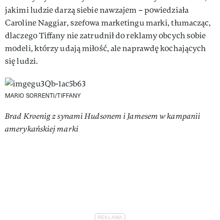
jakimi ludzie darzą siebie nawzajem – powiedziała
Caroline Naggiar, szefowa marketingu marki, tłumacząc,
dlaczego Tiffany nie zatrudnił do reklamy obcych sobie
modeli, którzy udają miłość, ale naprawdę kochających
się ludzi.
MARIO SORRENTI/TIFFANY
Brad Kroenig z synami Hudsonem i Jamesem w kampanii
amerykańskiej marki