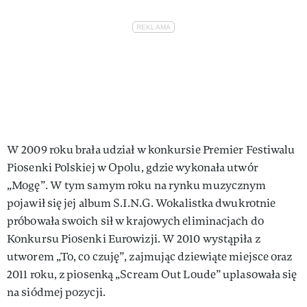
W 2009 roku brała udział w konkursie Premier Festiwalu
Piosenki Polskiej w Opolu, gdzie wykonała utwór
„Mogę”. W tym samym roku na rynku muzycznym
pojawił się jej album S.I.N.G. Wokalistka dwukrotnie
próbowała swoich sił w krajowych eliminacjach do
Konkursu Piosenki Eurowizji. W 2010 wystąpiła z
utworem „To, co czuję”, zajmując dziewiąte miejsce oraz
2011 roku, z piosenką „Scream Out Loude” uplasowała się
na siódmej pozycji.