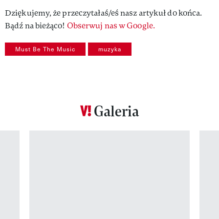
Dziękujemy, że przeczytałaś/eś nasz artykuł do końca.
Bądź na bieżąco!
Obserwuj nas w Google.
Must Be The Music
muzyka
Galeria
Pokazywanie elementu 1 z 12