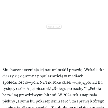
Słuchacze doceniają jej naturalność i prawdę. Wokalistka
cieszy się ogromną popularnością w mediach
społecznościowych. Na TikToku obserwuje ją ponad 114
tysięcy osób. A jej piosenki „Śniegu po pachy” i „Pełnia
barw” są prawdziwymi hitami. W 2024 roku napisała
piękny „Hymn ku pokrzepieniu serc”, za sprawą którego
„Z soboty na niedzielę poszła
wspierała ofiary powodzi.