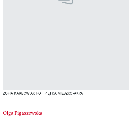
ZOFIA KARBOWIAK
FOT. PIĘTKA MIESZKO/AKPA
Authors
Olga Figaszewska