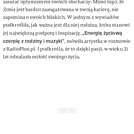
zarażać optymizmem swoich słuchaczy. Mimo tego, że
Zosia jest bardzo zaangażowana w swoją karierę, nie
zapomina o swoich bliskich. W jednym z wywiadów
podkreśliła, jak ważna jest dla niej rodzina, która stanowi
„Energię życiową
jej największą podporę i inspirację.
czerpię z rodziny i muzyki”
, mówiła artystka w rozmowie
z RadioPlus.pl. I podkreśla, że to dzięki pasji, w wieku 21
lat odnalazła miłość swojego życia.