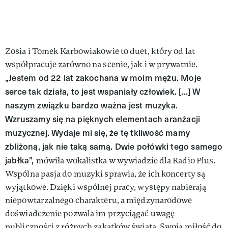
Zosia i Tomek Karbowiakowie to duet, który od lat
współpracuje zarówno na scenie, jak i w prywatnie.
„Jestem od 22 lat zakochana w moim mężu. Moje
serce tak działa, to jest wspaniały człowiek. [...] W
naszym związku bardzo ważna jest muzyka.
Wzruszamy się na pięknych elementach aranżacji
muzycznej. Wydaje mi się, że tę tkliwość mamy
zbliżoną, jak nie taką samą. Dwie połówki tego samego
jabłka”,
.
mówiła wokalistka w wywiadzie dla Radio Plus
Wspólna pasja do muzyki sprawia, że ich koncerty są
wyjątkowe. Dzięki wspólnej pracy, występy nabierają
niepowtarzalnego charakteru, a międzynarodowe
doświadczenie pozwala im przyciągać uwagę
publiczności z różnych zakątków świata. Swoją miłość do