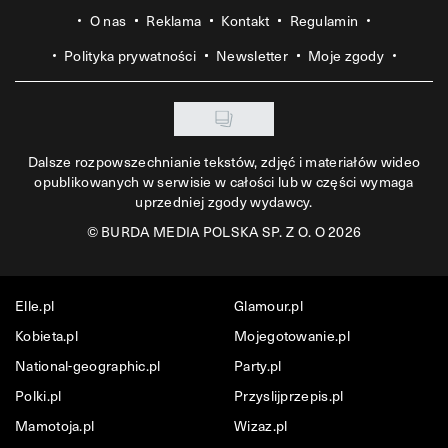
O nas
Reklama
Kontakt
Regulamin
Polityka prywatności
Newsletter
Moje zgody
Dalsze rozpowszechnianie tekstów, zdjęć i materiałów wideo
opublikowanych w serwisie w całości lub w części wymaga
uprzedniej zgody wydawcy.
©
BURDA MEDIA POLSKA SP. Z O. O 2026
Elle.pl
Glamour.pl
Kobieta.pl
Mojegotowanie.pl
National-geographic.pl
Party.pl
Polki.pl
Przyslijprzepis.pl
Mamotoja.pl
Wizaz.pl