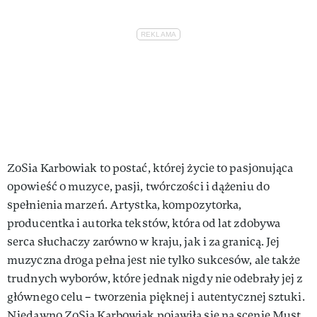
ZoSia Karbowiak to postać, której życie to pasjonująca
opowieść o muzyce, pasji, twórczości i dążeniu do
spełnienia marzeń. Artystka, kompozytorka,
producentka i autorka tekstów, która od lat zdobywa
serca słuchaczy zarówno w kraju, jak i za granicą. Jej
muzyczna droga pełna jest nie tylko sukcesów, ale także
trudnych wyborów, które jednak nigdy nie odebrały jej z
głównego celu – tworzenia pięknej i autentycznej sztuki.
Niedawno ZoSia Karbowiak pojawiła się na scenie Must