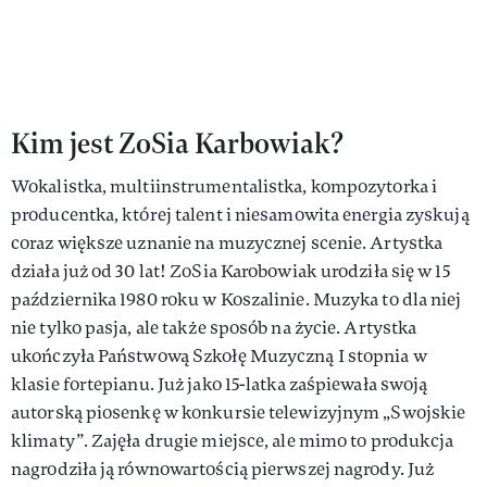
Kim jest ZoSia Karbowiak?
Wokalistka, multiinstrumentalistka, kompozytorka i
producentka, której talent i niesamowita energia zyskują
coraz większe uznanie na muzycznej scenie. Artystka
działa już od 30 lat! ZoSia Karobowiak urodziła się w 15
października 1980 roku w Koszalinie. Muzyka to dla niej
nie tylko pasja, ale także sposób na życie. Artystka
ukończyła Państwową Szkołę Muzyczną I stopnia w
klasie fortepianu. Już jako 15-latka zaśpiewała swoją
autorską piosenkę w konkursie telewizyjnym „Swojskie
klimaty”. Zajęła drugie miejsce, ale mimo to produkcja
nagrodziła ją równowartością pierwszej nagrody. Już