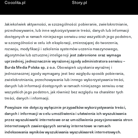
Cocolita.pl
Story.pl
Jakiekolwiek aktywności, w szczególności: pobieranie, zwielokrotnianie,
przechowywanie, lub inne wykorzystywanie treści, danych lub informacji
dostępnych w ramach niniejszego serwisu oraz wszystkich jego podstron,
w szczególności w celu ich eksploracji, zmierzającej do tworzenia,
rozwoju, modyfikacji i szkolenia systemów uczenia maszynowego,
algorytmów lub sztucznej inteligencji
jest zabronione oraz wymaga
uprzedniej, jednoznacznie wyrażonej zgody administratora serwisu –
Burda Media Polska sp. z o.o.
Obowiązek uzyskania wyraźnej i
jednoznacznej zgody wymagany jest bez względu sposób pobierania,
zwielokrotniania, przechowywania lub innego wykorzystywania treści,
danych lub informacji dostępnych w ramach niniejszego serwisu oraz
wszystkich jego podstron, jak również bez względu na charakter tych
treści, danych i informacji.
Powyższe nie dotyczy wyłącznie przypadków wykorzystywania treści,
danych i informacji w celu umożliwienia i ułatwienia ich wyszukiwania
przez wyszukiwarki internetowe oraz umożliwienia pozycjonowania stron
internetowych zawierających serwisy internetowe w ramach
indeksowania wyników wyszukiwania wyszukiwarek internetowych.