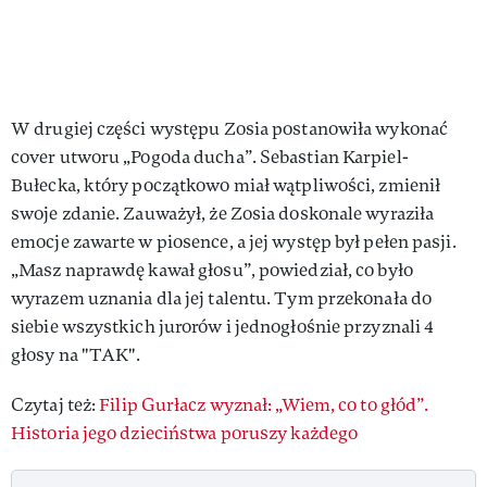
W drugiej części występu Zosia postanowiła wykonać
cover utworu „Pogoda ducha”. Sebastian Karpiel-
Bułecka, który początkowo miał wątpliwości, zmienił
swoje zdanie. Zauważył, że Zosia doskonale wyraziła
emocje zawarte w piosence, a jej występ był pełen pasji.
„Masz naprawdę kawał głosu”, powiedział, co było
wyrazem uznania dla jej talentu. Tym przekonała do
siebie wszystkich jurorów i jednogłośnie przyznali 4
głosy na "TAK".
Czytaj też:
Filip Gurłacz wyznał: „Wiem, co to głód”.
Historia jego dzieciństwa poruszy każdego