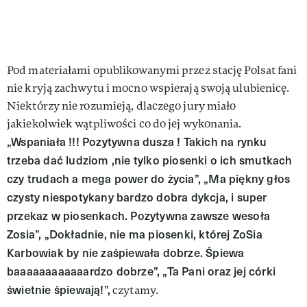
Pod materiałami opublikowanymi przez stację Polsat fani
nie kryją zachwytu i mocno wspierają swoją ulubienicę.
Niektórzy nie rozumieją, dlaczego jury miało
jakiekolwiek wątpliwości co do jej wykonania.
„Wspaniała !!! Pozytywna dusza ! Takich na rynku
trzeba dać ludziom ,nie tylko piosenki o ich smutkach
czy trudach a mega power do życia”, „Ma piękny głos
czysty niespotykany bardzo dobra dykcja, i super
przekaz w piosenkach. Pozytywna zawsze wesoła
Zosia”, „Dokładnie, nie ma piosenki, której ZoSia
Karbowiak by nie zaśpiewała dobrze. Śpiewa
baaaaaaaaaaaardzo dobrze”, „Ta Pani oraz jej córki
świetnie śpiewają!”,
czytamy.