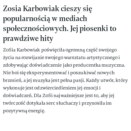
Zosia Karbowiak cieszy się
popularnością w mediach
społecznościowych. Jej piosenki to
prawdziwe hity
ZoSia Karbowiak poświęciła ogromną część swojego
życia na rozwijanie swojego warsztatu artystycznego i
zdobywając doświadczenie jako producentka muzyczna.
Nie boi się eksperymentować i poszukiwać nowych
brzmień, a jej muzyka jest pełna pasji. Każdy utwór, który
wykonuje jest odzwierciedleniem jej emocji i
doświadczeń. Dla ZoSi najważniejsze jest to, aby jej
twórczość dotykała serc słuchaczy i przynosiła im
pozytywną energię.