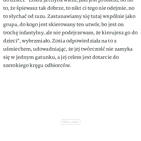
to, że śpiewasz tak dobrze, to nikt ci tego nie odejmie, no
to słychać od razu. Zastanawiamy się tutaj wspólnie jako
grupa, do kogo jest skierowany ten utwór, bo jest on
trochę infantylny, ale nie podejrzewam, że kierujesz go do
dzieci", wybrzmiało. Zosia odpowiedziała na to z
uśmiechem, udowadniając, że jej twórczość nie zamyka
się w jednym gatunku, a jej celem jest dotarcie do
szerokiego kręgu odbiorców.