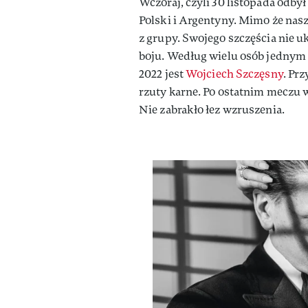
Wczoraj, czyli 30 listopada odby
Polski i Argentyny. Mimo że nas
z grupy. Swojego szczęścia nie uk
boju. Według wielu osób jednym
2022 jest
Wojciech Szczęsny
. Pr
rzuty karne. Po ostatnim meczu 
Nie zabrakło łez wzruszenia.