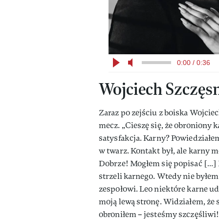
0:00 / 0:36
Wojciech Szczęs
Zaraz po zejściu z boiska Wojc
mecz. „Cieszę się, że obroniony
satysfakcja. Karny? Powiedziałe
w twarz. Kontakt był, ale karny 
Dobrze! Mogłem się popisać […] 
strzeli karnego. Wtedy nie byłem
zespołowi. Leo niektóre karne ud
moją lewą stronę. Widziałem, że
obroniłem – jesteśmy szczęśliwi