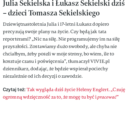
Julia Sekielska i Łukasz Sekielski dziś
– dzieci Tomasza Sekielskiego
Dziewiętnastoletnia Julia i 17-letni Łukasz dopiero
precyzują swoje plany na życie. Czy będą jak tata
reporterami? „Nic na siłę. Nie programujemy im na siłę
przyszłości. Zostawiamy dużo swobody, ale chyba nie
chciałbym, żeby poszli w moje strony, bo wiem, ile to
kosztuje czasu i poświęcenia”, tłumaczył VIVIE.pl
dziennikarz, dodając, że będzie wspierał pociechy
niezależnie od ich decyzji o zawodzie.
Czytaj też:
Tak wygląda dziś życie Heleny Englert. „Czuję
ogromną wdzięczność za to, że mogę tu być i
pracować
”