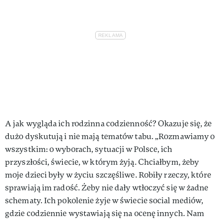
A jak wygląda ich rodzinna codzienność? Okazuje się, że
dużo dyskutują i nie mają tematów tabu. „Rozmawiamy o
wszystkim: o wyborach, sytuacji w Polsce, ich
przyszłości, świecie, w którym żyją. Chciałbym, żeby
moje dzieci były w życiu szczęśliwe. Robiły rzeczy, które
sprawiają im radość. Żeby nie dały wtłoczyć się w żadne
schematy. Ich pokolenie żyje w świecie social mediów,
gdzie codziennie wystawiają się na ocenę innych. Nam