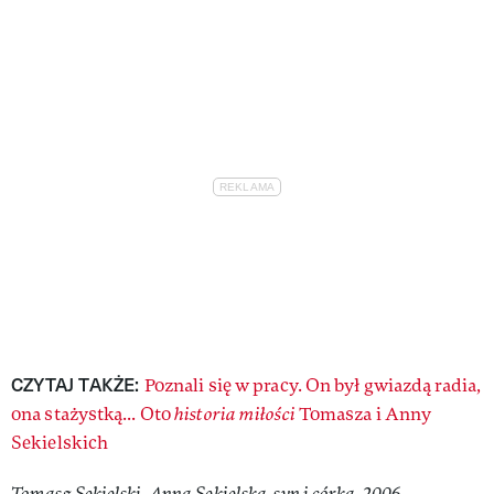
CZYTAJ TAKŻE:
Poznali się w pracy. On był gwiazdą radia,
ona stażystką... Oto
historia miłości
Tomasza i Anny
Sekielskich
Tomasz Sekielski, Anna Sekielska, syn i córka, 2006