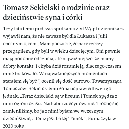
Tomasz Sekielski o rodzinie oraz
dzieciństwie syna i córki
Trzy lata temu podczas spotkania z VIVĄ.pl dziennikarz
wyjawił nam, że nie zawsze był dla Łukasza i Julii
obecnym ojcem „Mam poczucie, że parę rzeczy
przegapiłem, gdy byli w wieku dziecięcym. Oni pewnie
mają podobne odczucia, ale najważniejsze, że mamy
dobry kontakt. I chyba dziś rozumieją, dlaczego czasem
mnie brakowało. W najważniejszych momentach
starałem się być”, ocenił się dość surowo. Towarzysząca
Tomaszowi Sekielskiemu żona usprawiedliwiła go
jednak. „Teraz dzieciaki są w liceum i Tomek spędza z
nimi ogrom czasu. Nadrabia zdecydowanie. Trochę się
zamieniliśmy, bo ja z nimi byłam we wczesnym
dzieciństwie, a teraz jest bliżej Tomek”, tłumaczyła w
2020 roku.