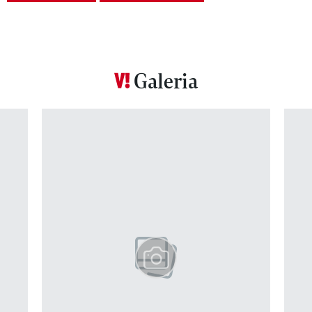
Galeria
Pokazywanie elementu 1 z 12