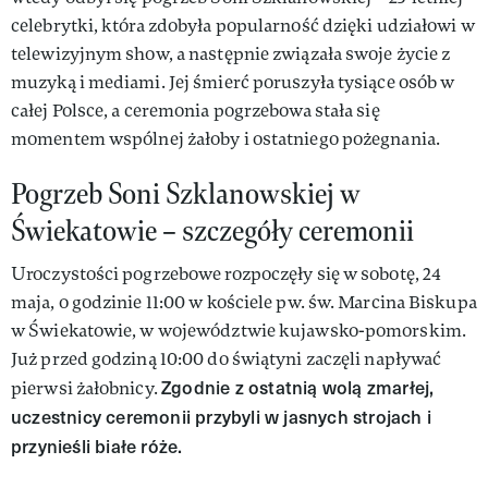
celebrytki, która zdobyła popularność dzięki udziałowi w
telewizyjnym show, a następnie związała swoje życie z
muzyką i mediami. Jej śmierć poruszyła tysiące osób w
całej Polsce, a ceremonia pogrzebowa stała się
momentem wspólnej żałoby i ostatniego pożegnania.
Pogrzeb Soni Szklanowskiej w
Świekatowie – szczegóły ceremonii
Uroczystości pogrzebowe rozpoczęły się w sobotę, 24
maja, o godzinie 11:00 w kościele pw. św. Marcina Biskupa
w Świekatowie, w województwie kujawsko-pomorskim.
Już przed godziną 10:00 do świątyni zaczęli napływać
Zgodnie z ostatnią wolą zmarłej,
pierwsi żałobnicy.
uczestnicy ceremonii przybyli w jasnych strojach i
przynieśli białe róże.