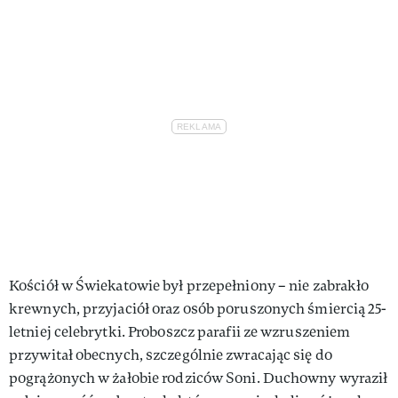
Kościół w Świekatowie był przepełniony – nie zabrakło
krewnych, przyjaciół oraz osób poruszonych śmiercią 25-
letniej celebrytki. Proboszcz parafii ze wzruszeniem
przywitał obecnych, szczególnie zwracając się do
pogrążonych w żałobie rodziców Soni. Duchowny wyraził