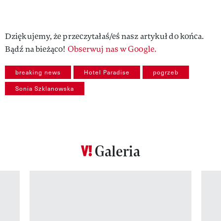
Dziękujemy, że przeczytałaś/eś nasz artykuł do końca.
Bądź na bieżąco!
Obserwuj nas w Google.
breaking news
Hotel Paradise
pogrzeb
Sonia Szklanowska
Galeria
Pokazywanie elementu 1 z 12