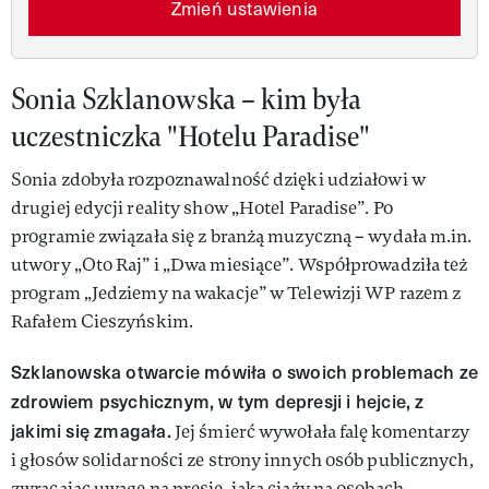
Zmień ustawienia
Sonia Szklanowska – kim była
uczestniczka "Hotelu Paradise"
Sonia zdobyła rozpoznawalność dzięki udziałowi w
drugiej edycji reality show „Hotel Paradise”. Po
programie związała się z branżą muzyczną – wydała m.in.
utwory „Oto Raj” i „Dwa miesiące”. Współprowadziła też
program „Jedziemy na wakacje” w Telewizji WP razem z
Rafałem Cieszyńskim.
Szklanowska otwarcie mówiła o swoich problemach ze
zdrowiem psychicznym, w tym depresji i hejcie, z
jakimi się zmagała.
Jej śmierć wywołała falę komentarzy
i głosów solidarności ze strony innych osób publicznych,
zwracając uwagę na presję, jaka ciąży na osobach