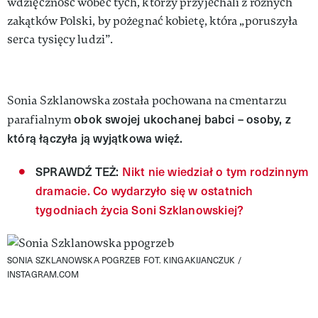
wdzięczność wobec tych, którzy przyjechali z różnych
zakątków Polski, by pożegnać kobietę, która „poruszyła
serca tysięcy ludzi”.
Sonia Szklanowska została pochowana na cmentarzu
obok swojej ukochanej babci – osoby, z
parafialnym
którą łączyła ją wyjątkowa więź.
SPRAWDŹ TEŻ:
Nikt nie wiedział o tym rodzinnym
dramacie. Co wydarzyło się w ostatnich
tygodniach życia Soni Szklanowskiej?
SONIA SZKLANOWSKA POGRZEB
FOT. KINGAKIJANCZUK /
INSTAGRAM.COM