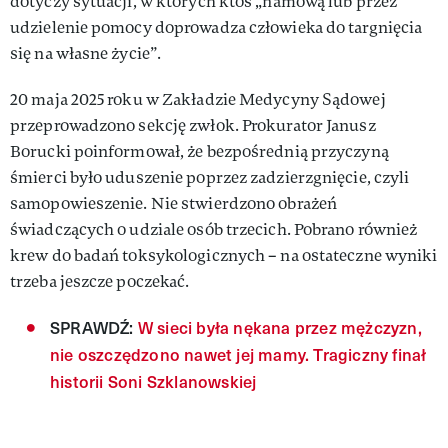
dotyczy sytuacji, w których ktoś „namową lub przez
udzielenie pomocy doprowadza człowieka do targnięcia
się na własne życie”.
20 maja 2025 roku w Zakładzie Medycyny Sądowej
przeprowadzono sekcję zwłok. Prokurator Janusz
Borucki poinformował, że bezpośrednią przyczyną
śmierci było uduszenie poprzez zadzierzgnięcie, czyli
samopowieszenie. Nie stwierdzono obrażeń
świadczących o udziale osób trzecich. Pobrano również
krew do badań toksykologicznych – na ostateczne wyniki
trzeba jeszcze poczekać.
SPRAWDŹ:
W sieci była nękana przez mężczyzn,
nie oszczędzono nawet jej mamy. Tragiczny finał
historii Soni Szklanowskiej