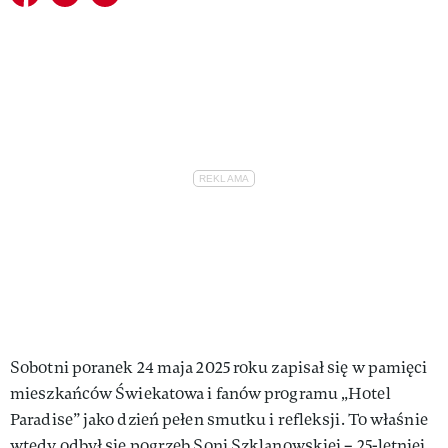
Sobotni poranek 24 maja 2025 roku zapisał się w pamięci
mieszkańców Świekatowa i fanów programu „Hotel
Paradise” jako dzień pełen smutku i refleksji. To właśnie
wtedy odbył się pogrzeb Soni Szklanowskiej – 25-letniej