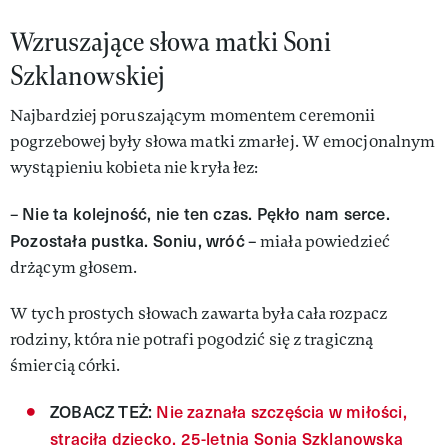
Wzruszające słowa matki Soni
Szklanowskiej
Najbardziej poruszającym momentem ceremonii
pogrzebowej były słowa matki zmarłej. W emocjonalnym
wystąpieniu kobieta nie kryła łez:
Nie ta kolejność, nie ten czas. Pękło nam serce.
–
Pozostała pustka. Soniu, wróć
– miała powiedzieć
drżącym głosem.
W tych prostych słowach zawarta była cała rozpacz
rodziny, która nie potrafi pogodzić się z tragiczną
śmiercią córki.
ZOBACZ TEŻ:
Nie zaznała szczęścia w miłości,
straciła dziecko. 25-letnia Sonia Szklanowska