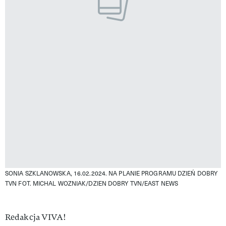
SONIA SZKLANOWSKA, 16.02.2024. NA PLANIE PROGRAMU DZIEŃ DOBRY
TVN
FOT. MICHAL WOZNIAK/DZIEN DOBRY TVN/EAST NEWS
Authors
Redakcja VIVA!