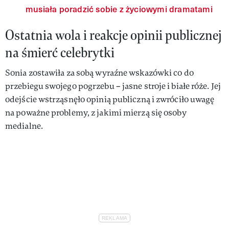
musiała poradzić sobie z życiowymi dramatami
Ostatnia wola i reakcje opinii publicznej
na śmierć celebrytki
Sonia zostawiła za sobą wyraźne wskazówki co do
przebiegu swojego pogrzebu – jasne stroje i białe róże. Jej
odejście wstrząsnęło opinią publiczną i zwróciło uwagę
na poważne problemy, z jakimi mierzą się osoby
medialne.