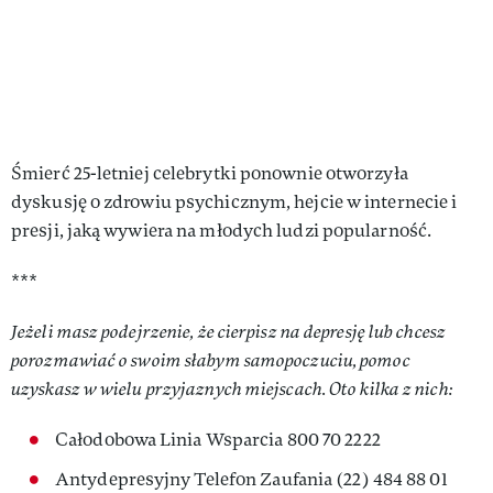
Śmierć 25-letniej celebrytki ponownie otworzyła
dyskusję o zdrowiu psychicznym, hejcie w internecie i
presji, jaką wywiera na młodych ludzi popularność.
***
Jeżeli masz podejrzenie, że cierpisz na depresję lub chcesz
porozmawiać o swoim słabym samopoczuciu, pomoc
uzyskasz w wielu przyjaznych miejscach. Oto kilka z nich:
Całodobowa Linia Wsparcia 800 70 2222
Antydepresyjny Telefon Zaufania (22) 484 88 01