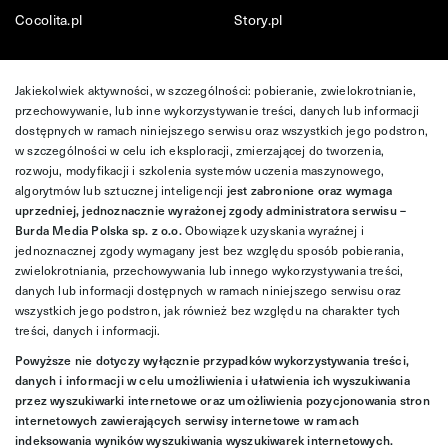
Cocolita.pl
Story.pl
Jakiekolwiek aktywności, w szczególności: pobieranie, zwielokrotnianie,
przechowywanie, lub inne wykorzystywanie treści, danych lub informacji
dostępnych w ramach niniejszego serwisu oraz wszystkich jego podstron,
w szczególności w celu ich eksploracji, zmierzającej do tworzenia,
rozwoju, modyfikacji i szkolenia systemów uczenia maszynowego,
algorytmów lub sztucznej inteligencji
jest zabronione oraz wymaga
uprzedniej, jednoznacznie wyrażonej zgody administratora serwisu –
Burda Media Polska sp. z o.o.
Obowiązek uzyskania wyraźnej i
jednoznacznej zgody wymagany jest bez względu sposób pobierania,
zwielokrotniania, przechowywania lub innego wykorzystywania treści,
danych lub informacji dostępnych w ramach niniejszego serwisu oraz
wszystkich jego podstron, jak również bez względu na charakter tych
treści, danych i informacji.
Powyższe nie dotyczy wyłącznie przypadków wykorzystywania treści,
danych i informacji w celu umożliwienia i ułatwienia ich wyszukiwania
przez wyszukiwarki internetowe oraz umożliwienia pozycjonowania stron
internetowych zawierających serwisy internetowe w ramach
indeksowania wyników wyszukiwania wyszukiwarek internetowych.