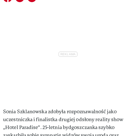
Sonia Szklanowska zdobyła rozpoznawalność jako
uczestniczka i finalistka drugiej odsłony reality show
„Hotel Paradise". 25-letnia bydgoszczanka szybko
zaskarbiła sobie sympatię widzów swoją urodą oraz