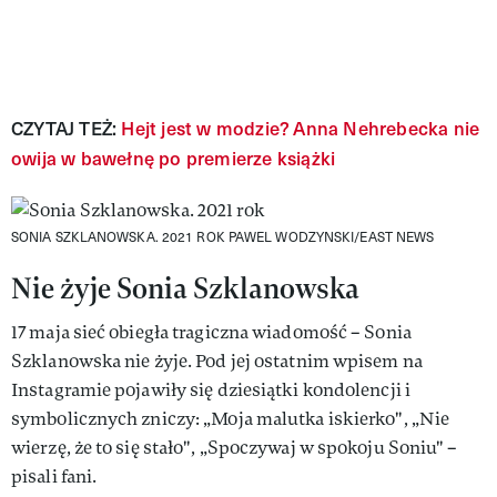
CZYTAJ TEŻ:
Hejt jest w modzie? Anna Nehrebecka nie
owija w bawełnę po premierze książki
SONIA SZKLANOWSKA. 2021 ROK
PAWEL WODZYNSKI/EAST NEWS
Nie żyje Sonia Szklanowska
17 maja sieć obiegła tragiczna wiadomość – Sonia
Szklanowska nie żyje. Pod jej ostatnim wpisem na
Instagramie pojawiły się dziesiątki kondolencji i
symbolicznych zniczy: „Moja malutka iskierko", „Nie
wierzę, że to się stało", „Spoczywaj w spokoju Soniu" –
pisali fani.