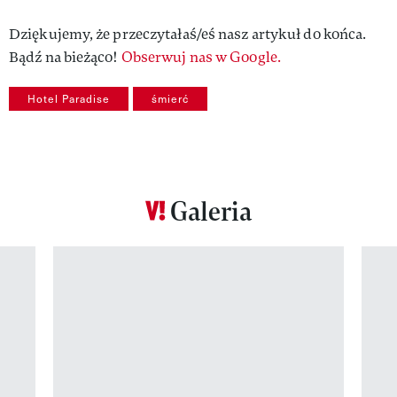
Dziękujemy, że przeczytałaś/eś nasz artykuł do końca.
Bądź na bieżąco!
Obserwuj nas w Google.
Hotel Paradise
śmierć
Galeria
Pokazywanie elementu 1 z 12