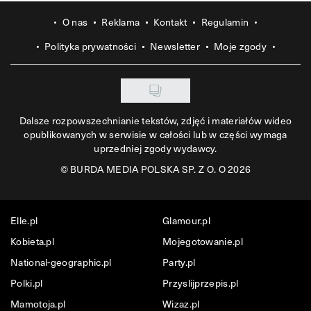
O nas
Reklama
Kontakt
Regulamin
Polityka prywatności
Newsletter
Moje zgody
Dalsze rozpowszechnianie tekstów, zdjęć i materiałów wideo
opublikowanych w serwisie w całości lub w części wymaga
uprzedniej zgody wydawcy.
©
BURDA MEDIA POLSKA SP. Z O. O 2026
Elle.pl
Glamour.pl
Kobieta.pl
Mojegotowanie.pl
National-geographic.pl
Party.pl
Polki.pl
Przyslijprzepis.pl
Mamotoja.pl
Wizaz.pl