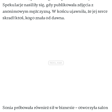
Spekulacje nasiliły się, gdy publikowała zdjęcia z
anonimowym mężczyzną. W końcu ujawniła, że jej serce
skradł ktoś, kogo znała od dawna.
Sonia próbowała również sił w biznesie – otworzyła salon