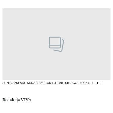
SONIA SZKLANOWSKA. 2021 ROK
FOT. ARTUR ZAWADZKI/REPORTER
Authors
Redakcja VIVA