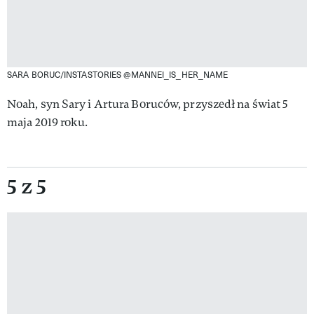
SARA BORUC/INSTASTORIES @MANNEI_IS_HER_NAME
Noah, syn Sary i Artura Boruców, przyszedł na świat 5
maja 2019 roku.
5 z 5