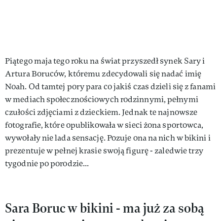
Piątego maja tego roku na świat przyszedł synek Sary i
Artura Boruców, któremu zdecydowali się nadać imię
Noah. Od tamtej pory para co jakiś czas dzieli się z fanami
w mediach społecznościowych rodzinnymi, pełnymi
czułości zdjęciami z dzieckiem. Jednak te najnowsze
fotografie, które opublikowała w sieci żona sportowca,
wywołały nie lada sensację. Pozuje ona na nich w bikini i
prezentuje w pełnej krasie swoją figurę - zaledwie trzy
tygodnie po porodzie...
Sara Boruc w bikini - ma już za sobą