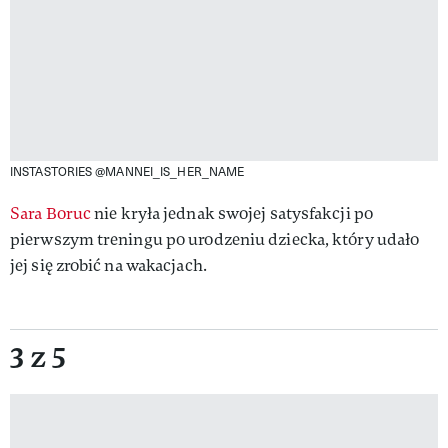
INSTASTORIES @MANNEI_IS_HER_NAME
Sara Boruc
nie kryła jednak swojej satysfakcji po
pierwszym treningu po urodzeniu dziecka, który udało
jej się zrobić na wakacjach.
3 z 5