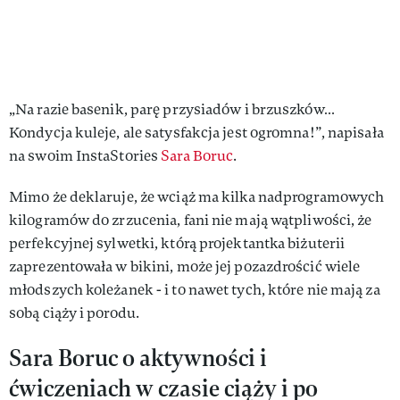
„Na razie basenik, parę przysiadów i brzuszków…
Kondycja kuleje, ale satysfakcja jest ogromna!”, napisała
na swoim InstaStories
Sara Boruc
.
Mimo że deklaruje, że wciąż ma kilka nadprogramowych
kilogramów do zrzucenia, fani nie mają wątpliwości, że
perfekcyjnej sylwetki, którą projektantka biżuterii
zaprezentowała w bikini, może jej pozazdrościć wiele
młodszych koleżanek - i to nawet tych, które nie mają za
sobą ciąży i porodu.
Sara Boruc o aktywności i
ćwiczeniach w czasie ciąży i po