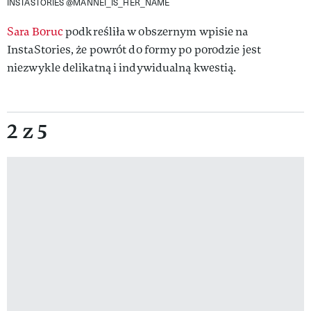
INSTASTORIES @MANNEI_IS_HER_NAME
Sara Boruc
podkreśliła w obszernym wpisie na
InstaStories, że powrót do formy po porodzie jest
niezwykle delikatną i indywidualną kwestią.
2 z 5