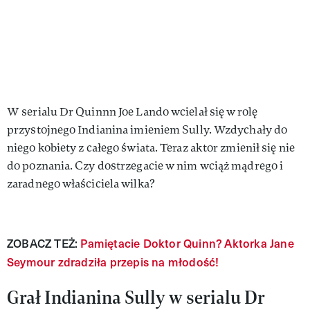
W serialu Dr Quinnn Joe Lando wcielał się w rolę
przystojnego Indianina imieniem Sully. Wzdychały do
niego kobiety z całego świata. Teraz aktor zmienił się nie
do poznania. Czy dostrzegacie w nim wciąż mądrego i
zaradnego właściciela wilka?
ZOBACZ TEŻ:
Pamiętacie Doktor Quinn? Aktorka Jane
Seymour zdradziła przepis na młodość!
Grał Indianina Sully w serialu Dr