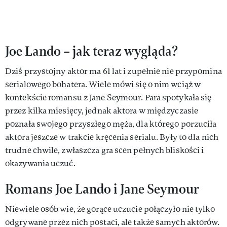
Joe Lando – jak teraz wygląda?
Dziś przystojny aktor ma 61 lat i zupełnie nie przypomina
serialowego bohatera. Wiele mówi się o nim wciąż w
kontekście romansu z Jane Seymour. Para spotykała się
przez kilka miesięcy, jednak aktora w międzyczasie
poznała swojego przyszłego męża, dla którego porzuciła
aktora jeszcze w trakcie kręcenia serialu. Były to dla nich
trudne chwile, zwłaszcza gra scen pełnych bliskości i
okazywania uczuć.
Romans Joe Lando i Jane Seymour
Niewiele osób wie, że gorące uczucie połączyło nie tylko
odgrywane przez nich postaci, ale także samych aktorów.