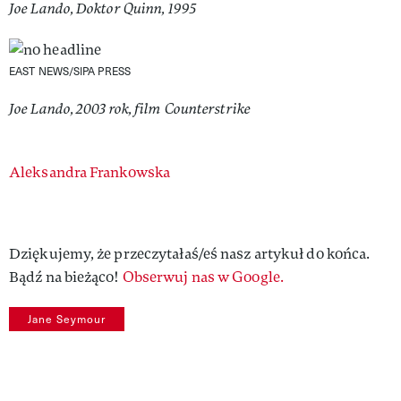
Joe Lando, Doktor Quinn, 1995
EAST NEWS/SIPA PRESS
Joe Lando, 2003 rok, film Counterstrike
Authors
Aleksandra Frankowska
Dziękujemy, że przeczytałaś/eś nasz artykuł do końca.
Bądź na bieżąco!
Obserwuj nas w Google.
Jane Seymour