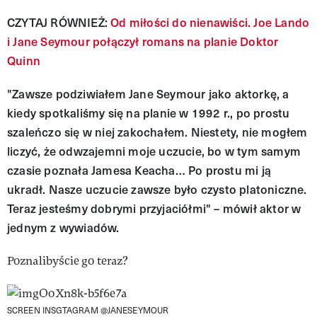
CZYTAJ RÓWNIEŻ:
Od miłości do nienawiści. Joe Lando
i Jane Seymour połączył romans na planie Doktor
Quinn
"Zawsze podziwiałem Jane Seymour jako aktorkę, a
kiedy spotkaliśmy się na planie w 1992 r., po prostu
szaleńczo się w niej zakochałem. Niestety, nie mogłem
liczyć, że odwzajemni moje uczucie, bo w tym samym
czasie poznała Jamesa Keacha… Po prostu mi ją
ukradł. Nasze uczucie zawsze było czysto platoniczne.
Teraz jesteśmy dobrymi przyjaciółmi" – mówił aktor w
jednym z wywiadów.
Poznalibyście go teraz?
SCREEN INSGTAGRAM @JANESEYMOUR