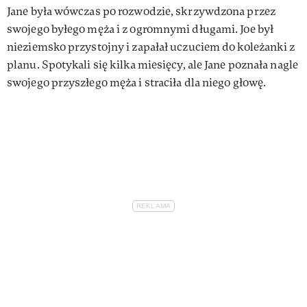
Jane była wówczas po rozwodzie, skrzywdzona przez
swojego byłego męża i z ogromnymi długami. Joe był
nieziemsko przystojny i zapałał uczuciem do koleżanki z
planu. Spotykali się kilka miesięcy, ale Jane poznała nagle
swojego przyszłego męża i straciła dla niego głowę.