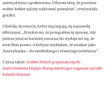
zawstydzona i upokorzona. Odsuwa ideę, że przemoc
wobec kobiet należy traktować poważnie”, stwierdziła
gorzko.
I dodała, że emocje, które nią targają, są naprawdę
olbrzymie. „Przykro mi, że przegrałem tę sprawę. Ale
jestem jeszcze bardziej smutna, bo wydaje mi się, że
straciłem prawo, o którym myślałam, że miałam jako
Amerykanka – do swobodnego i otwartego mówienia”.
Czytaj także:
Amber Heard przyznała się do
maltretowania Deppa. Kompromitujące nagranie ujrzało
światło dzienne