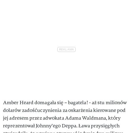
Amber Heard domagała się – bagatela! - aż stu milionów
dolarów zadośćuczynienia za oskarżenia kierowane pod
jej adresem przez adwokata Adama Waldmana, który
reprezentował Johnny'ego Deppa. Ława przysięgłych