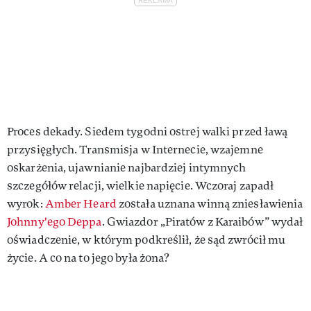
Proces dekady. Siedem tygodni ostrej walki przed ławą
przysięgłych. Transmisja w Internecie, wzajemne
oskarżenia, ujawnianie najbardziej intymnych
szczegółów relacji, wielkie napięcie. Wczoraj zapadł
wyrok:
Amber Heard
została uznana winną zniesławienia
Johnny'ego Deppa
. Gwiazdor „Piratów z Karaibów” wydał
oświadczenie, w którym podkreślił, że sąd zwrócił mu
życie. A co na to jego była żona?