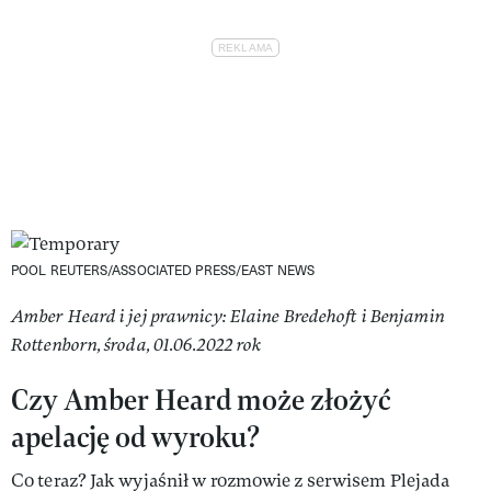
POOL REUTERS/ASSOCIATED PRESS/EAST NEWS
Amber Heard i jej prawnicy: Elaine Bredehoft i Benjamin
Rottenborn, środa, 01.06.2022 rok
Czy Amber Heard może złożyć
apelację od wyroku?
Co teraz? Jak wyjaśnił w rozmowie z serwisem Plejada