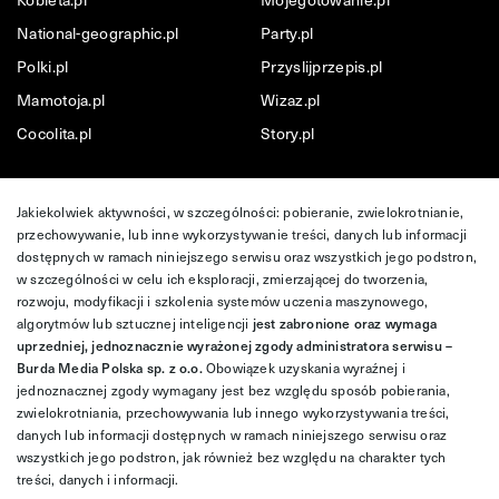
National-geographic.pl
Party.pl
Polki.pl
Przyslijprzepis.pl
Mamotoja.pl
Wizaz.pl
Cocolita.pl
Story.pl
Jakiekolwiek aktywności, w szczególności: pobieranie, zwielokrotnianie,
przechowywanie, lub inne wykorzystywanie treści, danych lub informacji
dostępnych w ramach niniejszego serwisu oraz wszystkich jego podstron,
w szczególności w celu ich eksploracji, zmierzającej do tworzenia,
rozwoju, modyfikacji i szkolenia systemów uczenia maszynowego,
algorytmów lub sztucznej inteligencji
jest zabronione oraz wymaga
uprzedniej, jednoznacznie wyrażonej zgody administratora serwisu –
Burda Media Polska sp. z o.o.
Obowiązek uzyskania wyraźnej i
jednoznacznej zgody wymagany jest bez względu sposób pobierania,
zwielokrotniania, przechowywania lub innego wykorzystywania treści,
danych lub informacji dostępnych w ramach niniejszego serwisu oraz
wszystkich jego podstron, jak również bez względu na charakter tych
treści, danych i informacji.