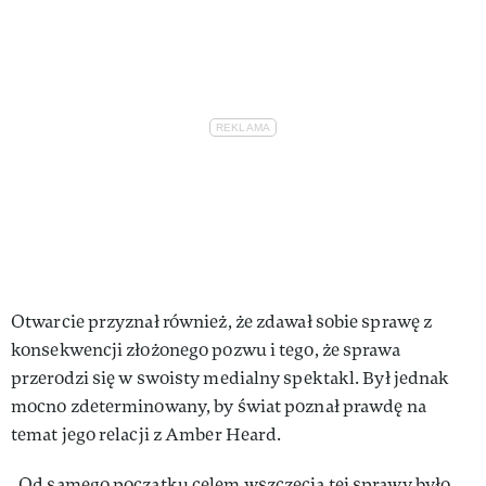
Otwarcie przyznał również, że zdawał sobie sprawę z
konsekwencji złożonego pozwu i tego, że sprawa
przerodzi się w swoisty medialny spektakl. Był jednak
mocno zdeterminowany, by świat poznał prawdę na
temat jego relacji z Amber Heard.
„Od samego początku celem wszczęcia tej sprawy było