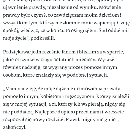
ujawnienie prawdy, niezależnie od wyniku. Mówienie
prawdy było czymś, co zawdzięczam moim dzieciom i
wszystkim tym, którzy niezłomnie mnie wspierają. Czuję
spokój, wiedząc, że w końcu to osiągnąłem. Sąd oddał mi
moje życie”, podkreślił.
Podziękował jednocześnie fanom i bliskim za wsparcie,
jakie otrzymał w ciągu ostatnich miesięcy. Wyraził
również nadzieję, że wygrany proces pomoże innym
osobom, które znalazły się w podobnej sytuacji.
„Mam nadzieję, że moje dążenie do mówienia prawdy
pomogło innym, kobietom i mężczyznom, którzy znaleźli
się w mojej sytuacji, a ci, którzy ich wspierają, nigdy się
nie poddadzą. Najlepsze dopiero przed nami i wreszcie
rozpoczął się nowy rozdział. Prawda nigdy nie ginie”,
zakończył.