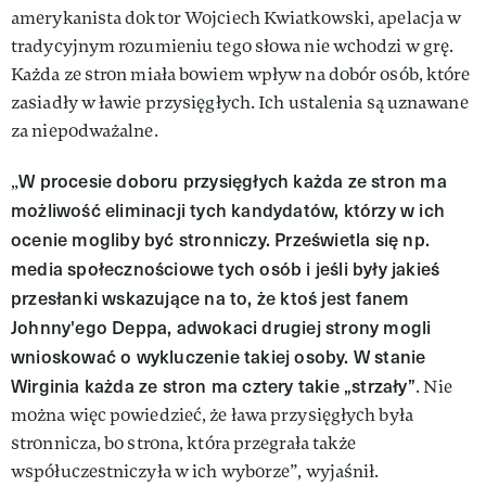
amerykanista doktor Wojciech Kwiatkowski, apelacja w
tradycyjnym rozumieniu tego słowa nie wchodzi w grę.
Każda ze stron miała bowiem wpływ na dobór osób, które
zasiadły w ławie przysięgłych. Ich ustalenia są uznawane
za niepodważalne.
W procesie doboru przysięgłych każda ze stron ma
„
możliwość eliminacji tych kandydatów, którzy w ich
ocenie mogliby być stronniczy. Prześwietla się np.
media społecznościowe tych osób i jeśli były jakieś
przesłanki wskazujące na to, że ktoś jest fanem
Johnny'ego Deppa, adwokaci drugiej strony mogli
wnioskować o wykluczenie takiej osoby. W stanie
Wirginia każda ze stron ma cztery takie „strzały”
. Nie
można więc powiedzieć, że ława przysięgłych była
stronnicza, bo strona, która przegrała także
współuczestniczyła w ich wyborze”, wyjaśnił.