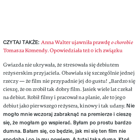
CZYTAJ TAKŻE:
Anna Walter ujawniła prawdę
o chorobie
Tomasza Komendy. Opowiedziała też o ich związku
Gwiazda nie ukrywała, że stresowała się debiutem
reżyserskim przyjaciela. Obawiała się szczególnie jednej
rzeczy — że film nie przypadnie jej do gustu! „Bardzo się
cieszę, że on zrobił tak dobry film. Jasiek wiele lat czekał
na debiut. Robił filmy i pracował na planie, ale to jego
Nie
debiut jako pierwszego reżysera, kinowy i tak udany.
mogło mnie wczoraj zabraknąć na premierze i cieszę
się, że mogłam go wspierać. Byłam po prostu bardzo
dumna. Bałam się, co będzie, jak mi się ten film nie
spodoba i co ja mu powiem. A tutaj taka duma. Ktoś,