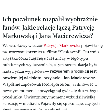
Ich pocałunek rozpalił wyobraźnie
fanów. Jakie relacje łączą Patrycję
Markowską i Jana Macierewicza?
We wtorkowy wieczór
Patrycja Markowska
pojawiła się
na uroczystej premierze filmu "Skołowani". Ostatnio
artystka coraz częściej uczestniczy w tego typu
publicznych wydarzeniach, a tym razem okazja była
reżyserem produkcji jest
nadzwyczaj wyjątkowa —
bowiem jej wieloletni przyjaciel, Jan Macierewicz.
Wspólnie zapozowali fotoreporterom, a filmowiec w
pewnym momencie przyciągnął gwiazdę do czułego
pocałunku. Uwieczniony moment wzbudził wielką
sensację w mediach. Pojawiły się spekulacje, czy tych
dwoje na pewno nie łączy nic więcej...