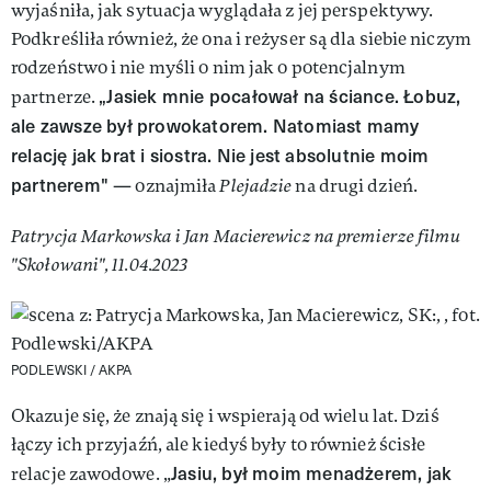
wyjaśniła, jak sytuacja wyglądała z jej perspektywy.
Podkreśliła również, że ona i reżyser są dla siebie niczym
rodzeństwo i nie myśli o nim jak o potencjalnym
„Jasiek mnie pocałował na ściance. Łobuz,
partnerze.
ale zawsze był prowokatorem. Natomiast mamy
relację jak brat i siostra. Nie jest absolutnie moim
partnerem"
— oznajmiła
Plejadzie
na drugi dzień.
Patrycja Markowska i Jan Macierewicz na premierze filmu
"Skołowani", 11.04.2023
PODLEWSKI / AKPA
Okazuje się, że znają się i wspierają od wielu lat. Dziś
łączy ich przyjaźń, ale kiedyś były to również ścisłe
Jasiu, był moim menadżerem, jak
relacje zawodowe. „