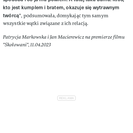
kto jest kumplem i bratem, okazuje się wytrawnym
twórcą
", podsumowała, domykając tym samym
wszystkie wątki związane z ich relacją.
Patrycja Markowska i Jan Macierewicz na premierze filmu
"Skołowani", 11.04.2023