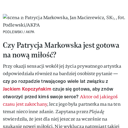
PODLEWSKI / AKPA
Czy Patrycja Markowska jest gotowa
na nową miłość?
Przy okazji sensacji wokół jej życia prywatnego artystka
odpowiedziała również na bardziej osobiste pytanie —
czy po rozpadzie trwającego wiele lat związku z
Jackiem Kopczyńskim
czuje się gotowa, aby znów
otworzyć przed kimś swoje serce?
Aktor od jakiegoś
czasu jest zakochany
, lecz jego była partnerka ma na ten
temat nieco inne zdanie. Zapytana przez
Plejadę
stwierdziła, że jest dla niej jeszcze za wcześnie na
szukanie nowej miłości. Nie wyklucza natomiast takiej