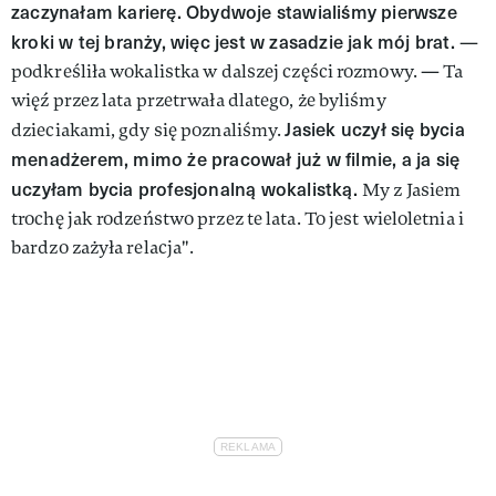
zaczynałam karierę. Obydwoje stawialiśmy pierwsze
kroki w tej branży, więc jest w zasadzie jak mój brat.
—
podkreśliła wokalistka w dalszej części rozmowy. — Ta
więź przez lata przetrwała dlatego, że byliśmy
Jasiek uczył się bycia
dzieciakami, gdy się poznaliśmy.
menadżerem, mimo że pracował już w filmie, a ja się
uczyłam bycia profesjonalną wokalistką.
My z Jasiem
trochę jak rodzeństwo przez te lata. To jest wieloletnia i
bardzo zażyła relacja".