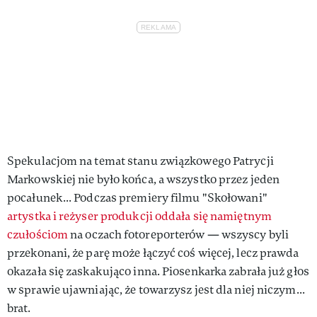
Spekulacjom na temat stanu związkowego Patrycji
Markowskiej nie było końca, a wszystko przez jeden
pocałunek... Podczas premiery filmu "Skołowani"
artystka i reżyser produkcji oddała się namiętnym
czułościom
na oczach fotoreporterów — wszyscy byli
przekonani, że parę może łączyć coś więcej, lecz prawda
okazała się zaskakująco inna. Piosenkarka zabrała już głos
w sprawie ujawniając, że towarzysz jest dla niej niczym...
brat.