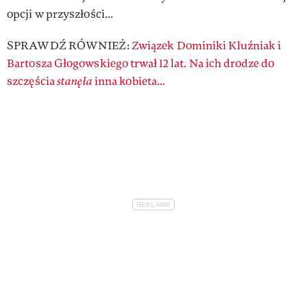
opcji w przyszłości...
SPRAWDŹ RÓWNIEŻ:
Związek Dominiki Kluźniak i
Bartosza Głogowskiego trwał 12 lat. Na ich drodze do
szczęścia
stanęła
inna kobieta...