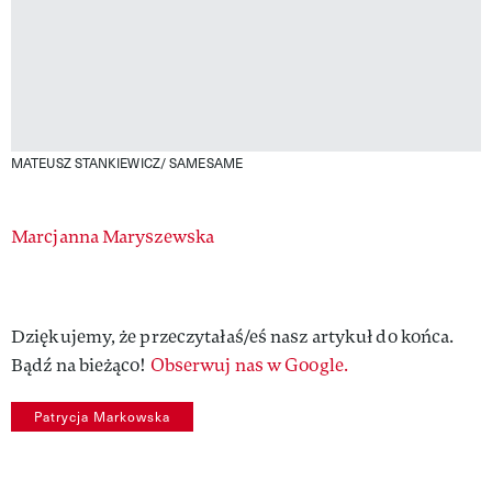
MATEUSZ STANKIEWICZ/ SAMESAME
Authors
Marcjanna Maryszewska
Dziękujemy, że przeczytałaś/eś nasz artykuł do końca.
Bądź na bieżąco!
Obserwuj nas w Google.
Patrycja Markowska