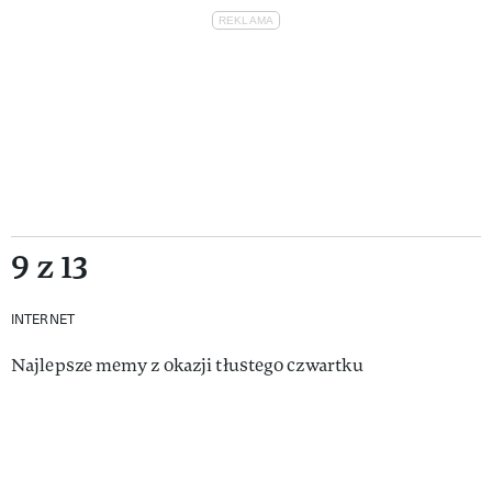
9 z 13
INTERNET
Najlepsze memy z okazji tłustego czwartku