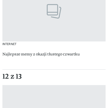
INTERNET
Najlepsze memy z okazji tłustego czwartku
12 z 13