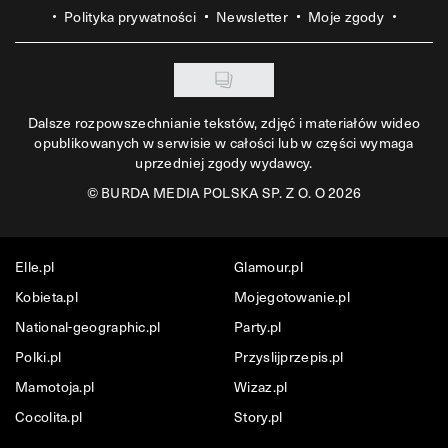
Polityka prywatności
Newsletter
Moje zgody
Dalsze rozpowszechnianie tekstów, zdjęć i materiałów wideo
opublikowanych w serwisie w całości lub w części wymaga
uprzedniej zgody wydawcy.
©
BURDA MEDIA POLSKA SP. Z O. O 2026
Elle.pl
Glamour.pl
Kobieta.pl
Mojegotowanie.pl
National-geographic.pl
Party.pl
Polki.pl
Przyslijprzepis.pl
Mamotoja.pl
Wizaz.pl
Cocolita.pl
Story.pl