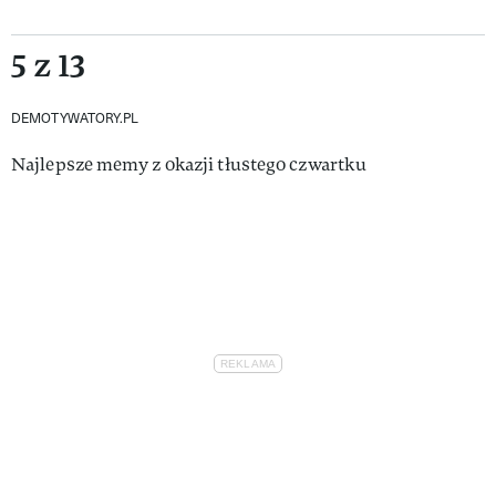
5 z 13
DEMOTYWATORY.PL
Najlepsze memy z okazji tłustego czwartku