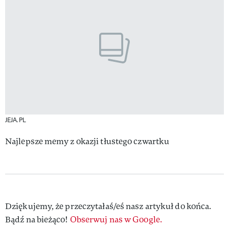
JEJA.PL
Najlepsze memy z okazji tłustego czwartku
Dziękujemy, że przeczytałaś/eś nasz artykuł do końca.
Bądź na bieżąco!
Obserwuj nas w Google.