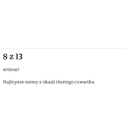
8 z 13
INTERNET
Najlepsze memy z okazji tłustego czwartku