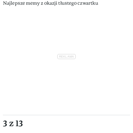
Najlepsze memy z okazji tłustego czwartku
3 z 13