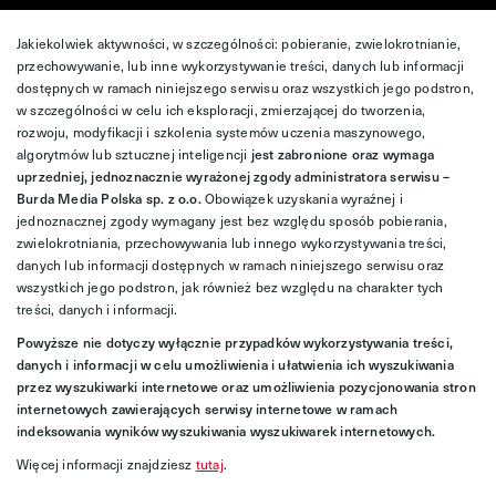
Jakiekolwiek aktywności, w szczególności: pobieranie, zwielokrotnianie,
przechowywanie, lub inne wykorzystywanie treści, danych lub informacji
dostępnych w ramach niniejszego serwisu oraz wszystkich jego podstron,
w szczególności w celu ich eksploracji, zmierzającej do tworzenia,
rozwoju, modyfikacji i szkolenia systemów uczenia maszynowego,
algorytmów lub sztucznej inteligencji
jest zabronione oraz wymaga
uprzedniej, jednoznacznie wyrażonej zgody administratora serwisu –
Burda Media Polska sp. z o.o.
Obowiązek uzyskania wyraźnej i
jednoznacznej zgody wymagany jest bez względu sposób pobierania,
zwielokrotniania, przechowywania lub innego wykorzystywania treści,
danych lub informacji dostępnych w ramach niniejszego serwisu oraz
wszystkich jego podstron, jak również bez względu na charakter tych
treści, danych i informacji.
Powyższe nie dotyczy wyłącznie przypadków wykorzystywania treści,
danych i informacji w celu umożliwienia i ułatwienia ich wyszukiwania
przez wyszukiwarki internetowe oraz umożliwienia pozycjonowania stron
internetowych zawierających serwisy internetowe w ramach
indeksowania wyników wyszukiwania wyszukiwarek internetowych.
Więcej informacji znajdziesz
tutaj
.