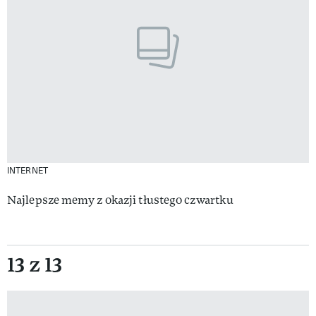
INTERNET
Najlepsze memy z okazji tłustego czwartku
13 z 13