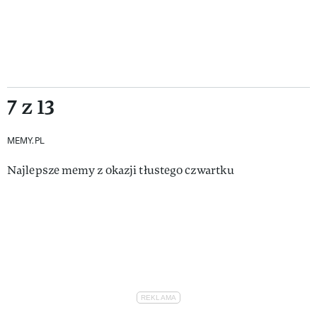
7 z 13
MEMY.PL
Najlepsze memy z okazji tłustego czwartku