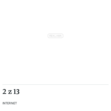
2 z 13
INTERNET