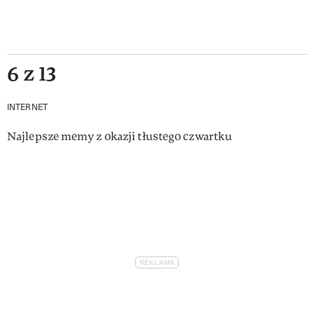
6 z 13
INTERNET
Najlepsze memy z okazji tłustego czwartku