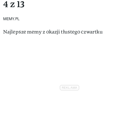
4 z 13
MEMY.PL
Najlepsze memy z okazji tłustego czwartku