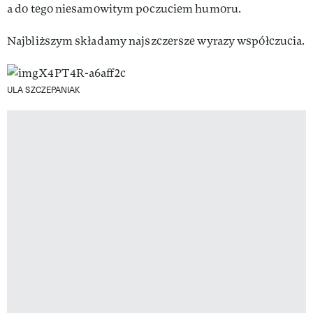
a do tego niesamowitym poczuciem humoru.
Najbliższym składamy najszczersze wyrazy współczucia.
ULA SZCZEPANIAK