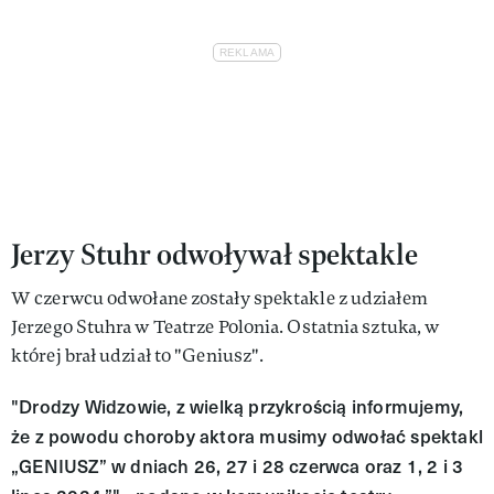
Jerzy Stuhr odwoływał spektakle
W czerwcu odwołane zostały spektakle z udziałem
Jerzego Stuhra w Teatrze Polonia. Ostatnia sztuka, w
której brał udział to "Geniusz".
"Drodzy Widzowie, z wielką przykrością informujemy,
że z powodu choroby aktora musimy odwołać spektakl
„GENIUSZ” w dniach 26, 27 i 28 czerwca oraz 1, 2 i 3