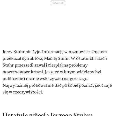
Jerzy Stuhr nie żyje. Informację w rozmowie z Onetem
przekazał syn aktora, Maciej Stuhr. W ostatnich latach
Stuhr przeszedł zawał i cierpiał na problemy
nowotworowe krtani. Jeszcze w lutym widziany był
publicznie i nic nie wskazywało najgorszego.
Najwyraźniej próbował nie dać po sobie poznać, jak czuje
się w rzeczywistości.
Ostatnie zdjęcia Jerzego Stuhra