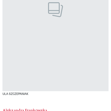
ULA SZCZEPANIAK
Aleksandra Frankowska