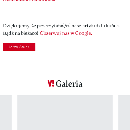
Authors
Dziękujemy, że przeczytałaś/eś nasz artykuł do końca.
Bądź na bieżąco!
Obserwuj nas w Google.
Jerzy Stuhr
Galeria
Pokazywanie elementu 1 z 12