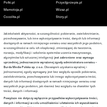
Polki.pl
Przyslijprzepis.pl
Mamotoja.pl
Wizaz.pl
Cocolita.pl
Story.pl
Jakiekolwiek aktywności, w szczególności: pobieranie, zwielokrotnianie,
przechowywanie, lub inne wykorzystywanie treści, danych lub informacji
dostępnych w ramach niniejszego serwisu oraz wszystkich jego podstron,
w szczególności w celu ich eksploracji, zmierzającej do tworzenia,
rozwoju, modyfikacji i szkolenia systemów uczenia maszynowego,
algorytmów lub sztucznej inteligencji
jest zabronione oraz wymaga
uprzedniej, jednoznacznie wyrażonej zgody administratora serwisu –
Burda Media Polska sp. z o.o.
Obowiązek uzyskania wyraźnej i
jednoznacznej zgody wymagany jest bez względu sposób pobierania,
zwielokrotniania, przechowywania lub innego wykorzystywania treści,
danych lub informacji dostępnych w ramach niniejszego serwisu oraz
wszystkich jego podstron, jak również bez względu na charakter tych
treści, danych i informacji.
Powyższe nie dotyczy wyłącznie przypadków wykorzystywania treści,
danych i informacji w celu umożliwienia i ułatwienia ich wyszukiwania