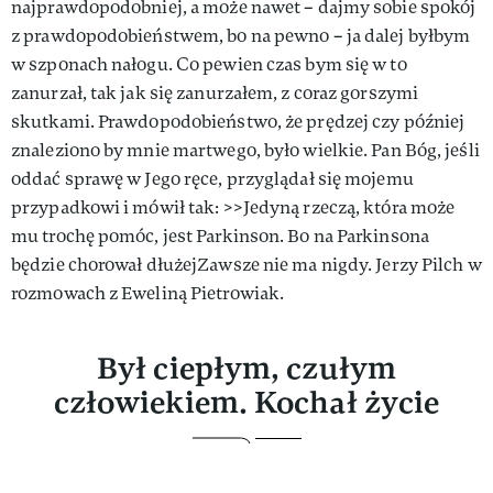
najprawdopodobniej, a może nawet – dajmy sobie spokój
z prawdopodobieństwem, bo na pewno – ja dalej byłbym
w szponach nałogu. Co pewien czas bym się w to
zanurzał, tak jak się zanurzałem, z coraz gorszymi
skutkami. Prawdopodobieństwo, że prędzej czy później
znaleziono by mnie martwego, było wielkie. Pan Bóg, jeśli
oddać sprawę w Jego ręce, przyglądał się mojemu
przypadkowi i mówił tak: >>Jedyną rzeczą, która może
mu trochę pomóc, jest Parkinson. Bo na Parkinsona
będzie chorował dłużejZawsze nie ma nigdy. Jerzy Pilch w
rozmowach z Eweliną Pietrowiak.
Był ciepłym, czułym
człowiekiem. Kochał życie