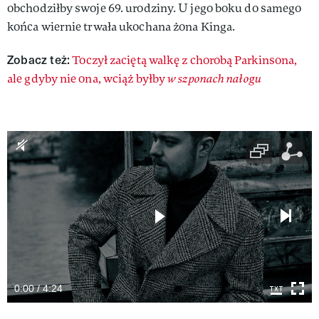
obchodziłby swoje 69. urodziny. U jego boku do samego
końca wiernie trwała ukochana żona Kinga.
Zobacz też:
Toczył zaciętą walkę z chorobą Parkinsona,
ale gdyby nie ona, wciąż byłby
w szponach nałogu
0:00 / 4:24