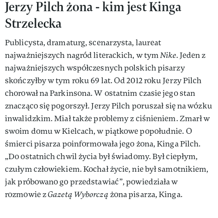
Jerzy Pilch żona - kim jest Kinga
Strzelecka
Publicysta, dramaturg, scenarzysta, laureat
najważniejszych nagród literackich, w tym
Nike
. Jeden z
najważniejszych współczesnych polskich pisarzy
skończyłby w tym roku 69 lat. Od 2012 roku Jerzy Pilch
chorował na Parkinsona. W ostatnim czasie jego stan
znacząco się pogorszył. Jerzy Pilch poruszał się na wózku
inwalidzkim. Miał także problemy z ciśnieniem. Zmarł w
swoim domu w Kielcach, w piątkowe popołudnie. O
śmierci pisarza poinformowała jego żona, Kinga Pilch.
„Do ostatnich chwil życia był świadomy. Był ciepłym,
czułym człowiekiem. Kochał życie, nie był samotnikiem,
jak próbowano go przedstawiać”, powiedziała w
rozmowie z
Gazetą Wyborczą
żona pisarza, Kinga.