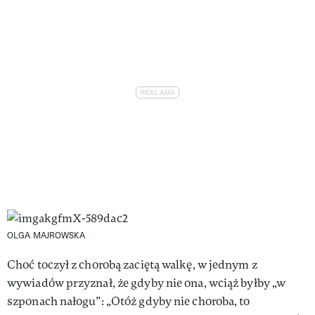
OLGA MAJROWSKA
Choć toczył z chorobą zaciętą walkę, w jednym z
wywiadów przyznał, że gdyby nie ona, wciąż byłby „w
szponach nałogu”: „Otóż gdyby nie choroba, to