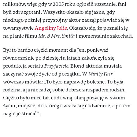
milionów, więc gdy w 2005 roku ogłosili rozstanie, fani
byli zdruzgotani. Wszystko okazało się jasne, gdy
niedługo później przystojny aktor zaczął pojawiać się w
towarzystwie
Angeliny Jolie
. Okazało się, że poznali się
na planie filmu
Mr. & Mrs. Smith
i momentalnie zakochali.
Był to bardzo ciężki moment dla Jen, ponieważ
równocześnie po dziesięciu latach zakończyła się
produkcja serialu
Przyjaciele.
Blond aktorka musiała
zaczynać swoje życie od początku. W
Vanity Fair
wówczas mówiła: „To było naprawdę bolesne. To była
rodzina, a ja nie radzę sobie dobrze z rozpadem rodzin.
Ciężko było mieć tak cudowną, stałą pozycję w swoim
życiu, miejsce, do którego wraca się codziennie, a potem
nagle je stracić”.