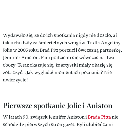
Wydawało się, że do ich spotkania nigdy nie doszło, a i
tak uchodziły za śmiertelnych wrogów. To dla Angeliny
Jolie w 2005 roku Brad Pitt porzucił ówczesną partnerkę,
Jennifer Aniston. Fani podzielili się wówczas na dwa
obozy. Teraz okazuje się, że artystki miały okazję się
zobaczyć... Jak wyglądał moment ich poznania? Nie
uwierzycie!
Pierwsze spotkanie Jolie i Aniston
W latach 90. związek Jennifer Aniston i
Brada Pitta
nie
schodził z pierwszych stron gazet. Byli ulubieńcami