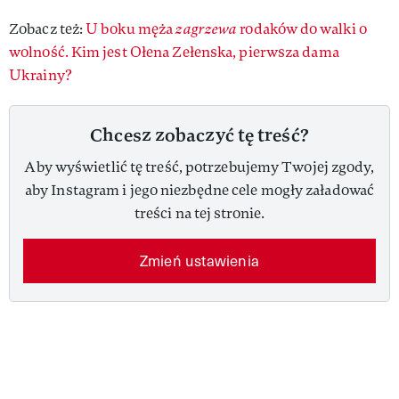
Zobacz też:
U boku męża
zagrzewa
rodaków do walki o
wolność. Kim jest Ołena Zełenska, pierwsza dama
Ukrainy?
Chcesz zobaczyć tę treść?
Aby wyświetlić tę treść, potrzebujemy Twojej zgody,
aby Instagram i jego niezbędne cele mogły załadować
treści na tej stronie.
Zmień ustawienia