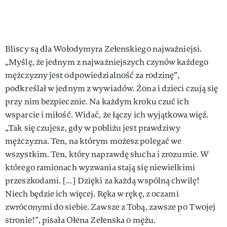
Bliscy są dla Wołodymyra Zełenskiego najważniejsi.
„Myślę, że jednym z najważniejszych czynów każdego
mężczyzny jest odpowiedzialność za rodzinę”,
podkreślał w jednym z wywiadów. Żona i dzieci czują się
przy nim bezpiecznie. Na każdym kroku czuć ich
wsparcie i miłość. Widać, że łączy ich wyjątkowa więź.
„Tak się czujesz, gdy w pobliżu jest prawdziwy
mężczyzna. Ten, na którym możesz polegać we
wszystkim. Ten, który naprawdę słucha i zrozumie. W
którego ramionach wyzwania stają się niewielkimi
przeszkodami. […] Dzięki za każdą wspólną chwilę!
Niech będzie ich więcej. Ręka w rękę, z oczami
zwróconymi do siebie. Zawsze z Tobą, zawsze po Twojej
stronie!”, pisała Ołena Zełenska o mężu.