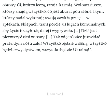
obrony. Ci, którzy leczą, ratują, karmią. Wolontariusze,
którzy znajdą wszystko, co jest akurat potrzebne. I tym,
którzy nadal wykonują swoją zwykłą pracę — w
aptekach, sklepach, transporcie, usługach komunalnych,
aby życie toczyło się dalej i wygrywało. [...] Dziś jest
pierwszy dzień wiosny. [...] Tak więc słońce już widać
przez dym z ostrzału! Wszystko będzie wiosną, wszystko
będzie zwycięstwem, wszystko będzie Ukrainą!”.