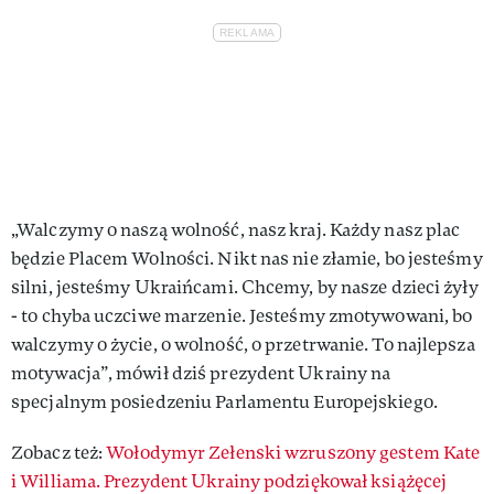
„Walczymy o naszą wolność, nasz kraj. Każdy nasz plac
będzie Placem Wolności. Nikt nas nie złamie, bo jesteśmy
silni, jesteśmy Ukraińcami. Chcemy, by nasze dzieci żyły
- to chyba uczciwe marzenie. Jesteśmy zmotywowani, bo
walczymy o życie, o wolność, o przetrwanie. To najlepsza
motywacja”, mówił dziś prezydent Ukrainy na
specjalnym posiedzeniu Parlamentu Europejskiego.
Zobacz też:
Wołodymyr Zełenski wzruszony gestem Kate
i Williama. Prezydent Ukrainy podziękował książęcej