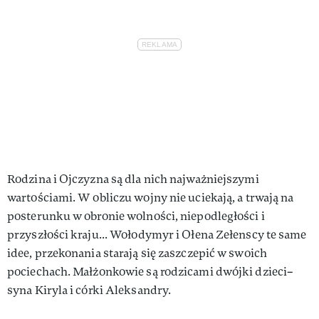
Rodzina i Ojczyzna są dla nich najważniejszymi
wartościami. W obliczu wojny nie uciekają, a trwają na
posterunku w obronie wolności, niepodległości i
przyszłości kraju... Wołodymyr i Ołena Zełenscy te same
idee, przekonania starają się zaszczepić w swoich
pociechach. Małżonkowie są rodzicami dwójki dzieci–
syna Kiryla i córki Aleksandry.