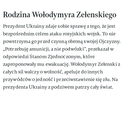
Rodzina Wołodymyra Zełenskiego
Prezydent Ukrainy zdaje sobie sprawę z tego, że jest
bezpośrednim celem ataku rosyjskich wojsk. To nie
powstrzyma go przed czynną obroną swojej Ojczyzny.
„Potrzebuję amunicji, a nie podwózki”, przekazał w
odpowiedzi Stanom Zjednoczonym, które
zaproponowały mu ewakuację. Wołodymyr Zełenski z
całych sil walczy o wolność, apeluje do innych
przywódców o jedność i przeciwstawienie się złu. Na
prezydenta Ukrainy z podziwem patrzy cały świat.