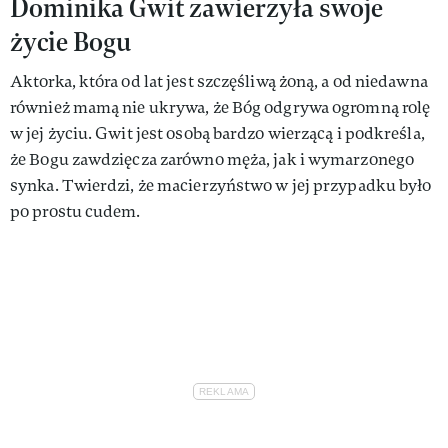
Dominika Gwit zawierzyła swoje
życie Bogu
Aktorka, która od lat jest szczęśliwą żoną, a od niedawna
również mamą nie ukrywa, że Bóg odgrywa ogromną rolę
w jej życiu. Gwit jest osobą bardzo wierzącą i podkreśla,
że Bogu zawdzięcza zarówno męża, jak i wymarzonego
synka. Twierdzi, że macierzyństwo w jej przypadku było
po prostu cudem.