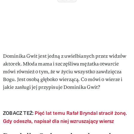
Dominika Gwit jest jedną z uwielbianych przez widzów
aktorek. Młoda mama i szczęśliwa mężatka otwarcie
mówi również o tym, że w życiu wszystko zawdzięcza
Bogu. Jest osobą głęboko wierzącą. Co mówi o wierze i
jakie zasługi jej przypisuje Dominika Gwit?
ZOBACZ TEŻ:
Pięć lat temu Rafał Bryndal stracił żonę.
Gdy odeszła, napisał dla niej wzruszający wiersz