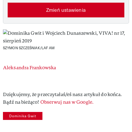
Zmień ustawienia
SZYMON SZCZEŚNIAK/LAF AM
Authors
Aleksandra Frankowska
Dziękujemy, że przeczytałaś/eś nasz artykuł do końca.
Bądź na bieżąco!
Obserwuj nas w Google.
Dominika Gwit