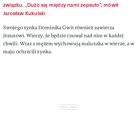
związku. „Dużo się między nami zepsuło”, mówił
Jarosław Kukulski
Swojego synka Dominika Gwit również zawierza
Jezusowi. Wierzy, że będzie czuwał nad nim w każdej
chwili. Wraz z mężem wychowują maluszka w wierze, a w
maju ochrzcili synka.