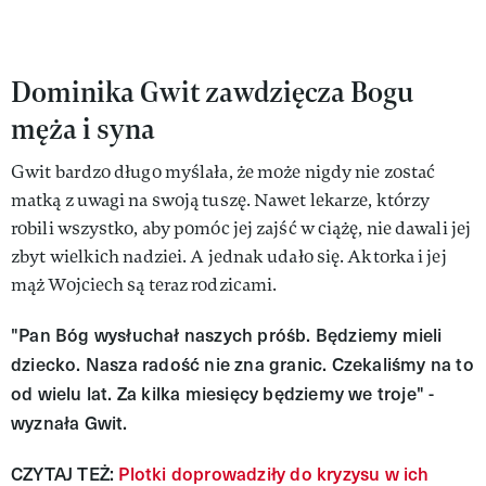
Dominika Gwit zawdzięcza Bogu
męża i syna
Gwit bardzo długo myślała, że może nigdy nie zostać
matką z uwagi na swoją tuszę. Nawet lekarze, którzy
robili wszystko, aby pomóc jej zajść w ciążę, nie dawali jej
zbyt wielkich nadziei. A jednak udało się. Aktorka i jej
mąż Wojciech są teraz rodzicami.
"Pan Bóg wysłuchał naszych próśb. Będziemy mieli
dziecko. Nasza radość nie zna granic. Czekaliśmy na to
od wielu lat. Za kilka miesięcy będziemy we troje" -
wyznała Gwit.
CZYTAJ TEŻ:
Plotki doprowadziły do kryzysu w ich