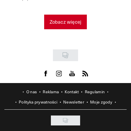
Zobacz więcej
Visit us on Facebook
Visit us on Instagram
Visit us on Youtube
Visit us on Rss
O nas
Reklama
Kontakt
Regulamin
Polityka prywatności
Newsletter
Moje zgody