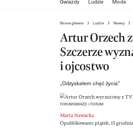
Gwiazdy
Ludzie
Moda
Strona główna
Ludzie
Newsy
Artur Orzech z
Szczerze wyzna
i ojcostwo
„Odzyskałem chęć życia”
FORUMGWIAZD / FORUM
Marta Nawacka
Opublikowano: piątek, 15 grudnia