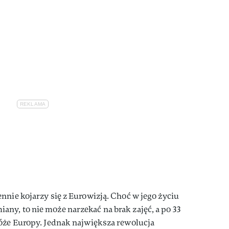
nnie kojarzy się z Eurowizją. Choć w jego życiu
ny, to nie może narzekać na brak zajęć, a po 33
Róże Europy. Jednak największa rewolucja