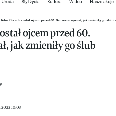
Uroda
Styl życia
Kultura
Wideo
Nasze akcje
Artur Orzech został ojcem przed 60. Szczerze wyznał, jak zmieniły go ślub i
ostał ojcem przed 60.
ł, jak zmieniły go ślub
 2023 10:03