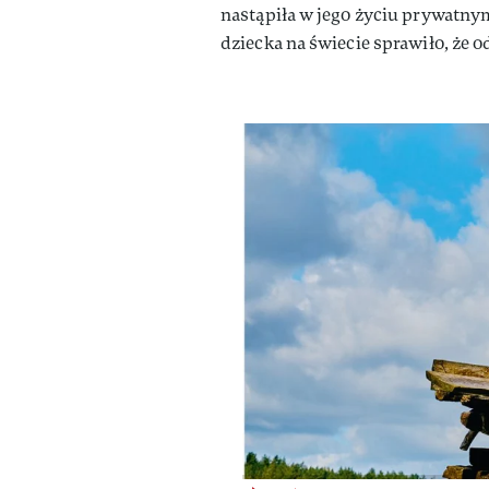
nastąpiła w jego życiu prywatnym
dziecka na świecie sprawiło, że o