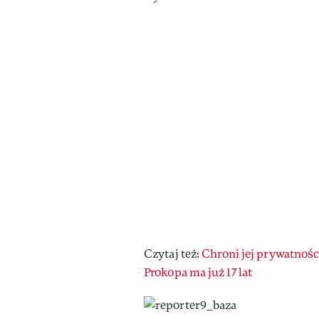
Czytaj też:
Chroni jej prywatności
Prokopa ma już 17 lat