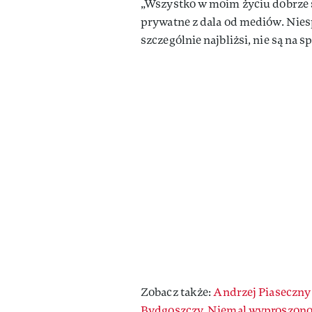
„Wszystko w moim życiu dobrze si
prywatne z dala od mediów. Niesp
szczególnie najbliżsi, nie są na 
Zobacz także:
Andrzej Piaseczny
Bydgoszczy. Niemal wyproszono 