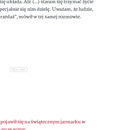
ę układa. Ale (…) staram się trzymać życie
ecjalnie się nim dzielę. Uważam, że ludzie,
sprzedaż”, mówił w tej samej rozmowie.
 pojawił się na świątecznym jarmarku w
go ze sceny