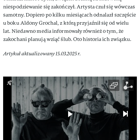
niespodziewanie się zakończył. Artysta czuł się wówczas
samotny. Dopiero po kilku miesiącach odnalazł szczęście
u boku Aldony Grochal, z którą przyjaźnił się od wielu
lat. Niedawno media informowały również o tym, że
zakochani planują wziąć ślub. Oto historia ich związku.
Artykuł aktualizowany 15.03.2025 r.