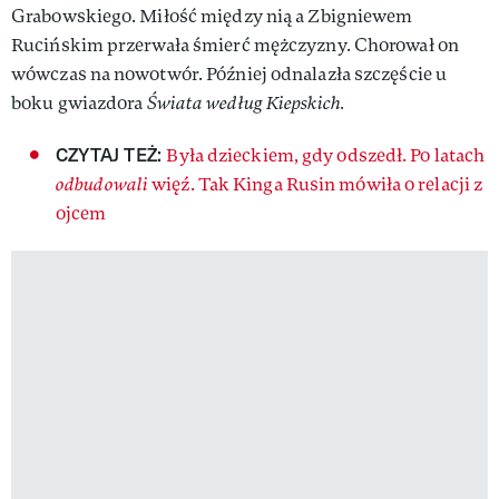
Grabowskiego. Miłość między nią a Zbigniewem
Rucińskim przerwała śmierć mężczyzny. Chorował on
wówczas na nowotwór. Później odnalazła szczęście u
boku gwiazdora
Świata według Kiepskich.
CZYTAJ TEŻ:
Była dzieckiem, gdy odszedł. Po latach
odbudowali
więź. Tak Kinga Rusin mówiła o relacji z
ojcem