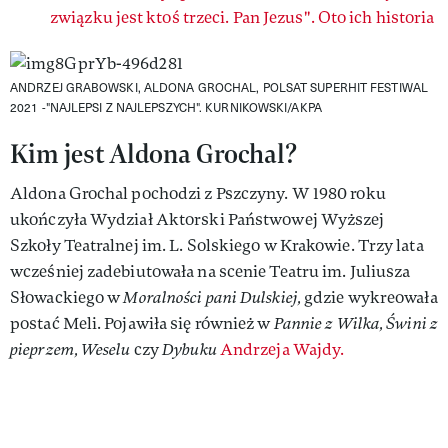
związku jest ktoś trzeci. Pan Jezus". Oto ich historia
ANDRZEJ GRABOWSKI, ALDONA GROCHAL, POLSAT SUPERHIT FESTIWAL
2021 -"NAJLEPSI Z NAJLEPSZYCH".
KURNIKOWSKI/AKPA
Kim jest Aldona Grochal?
Aldona Grochal pochodzi z Pszczyny. W 1980 roku
ukończyła Wydział Aktorski Państwowej Wyższej
Szkoły Teatralnej im. L. Solskiego w Krakowie. Trzy lata
wcześniej zadebiutowała na scenie Teatru im. Juliusza
Słowackiego w
Moralności pani Dulskiej,
gdzie wykreowała
postać Meli. Pojawiła się również w
Pannie z Wilka, Świni z
pieprzem, Weselu
czy
Dybuku
Andrzeja Wajdy.