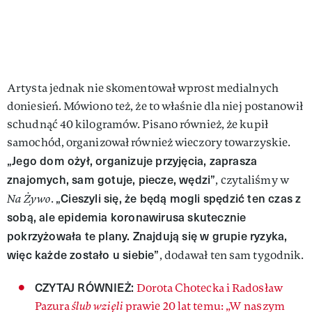
Artysta jednak nie skomentował wprost medialnych
doniesień. Mówiono też, że to właśnie dla niej postanowił
schudnąć 40 kilogramów. Pisano również, że kupił
samochód, organizował również wieczory towarzyskie.
„Jego dom ożył, organizuje przyjęcia, zaprasza
znajomych, sam gotuje, piecze, wędzi”
, czytaliśmy w
„Cieszyli się, że będą mogli spędzić ten czas z
Na Żywo
.
sobą, ale epidemia koronawirusa skutecznie
pokrzyżowała te plany. Znajdują się w grupie ryzyka,
więc każde zostało u siebie”
, dodawał ten sam tygodnik.
CZYTAJ RÓWNIEŻ:
Dorota Chotecka i Radosław
Pazura
ślub wzięli
prawie 20 lat temu: „W naszym