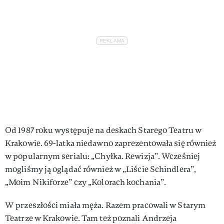
Od 1987 roku występuje na deskach Starego Teatru w
Krakowie. 69-latka niedawno zaprezentowała się również
w popularnym serialu: „Chyłka. Rewizja”. Wcześniej
mogliśmy ją oglądać również w „Liście Schindlera”,
„Moim Nikiforze” czy „Kolorach kochania”.
W przeszłości miała męża. Razem pracowali w Starym
Teatrze w Krakowie. Tam też poznali Andrzeja