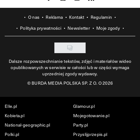
O nas
Reklama
Kontakt
Regulamin
Polityka prywatności
Newsletter
Moje zgody
Dalsze rozpowszechnianie tekstów, zdjęć i materiałów wideo
opublikowanych w serwisie w całości lub w części wymaga
uprzedniej zgody wydawcy.
©
BURDA MEDIA POLSKA SP. Z O. O 2026
Elle.pl
Glamour.pl
Kobieta.pl
Mojegotowanie.pl
National-geographic.pl
Party.pl
Polki.pl
Przyslijprzepis.pl