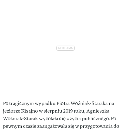
VIVA!LIFESTYLE
VIVA!MAN
VIVA!PEOPLE POWER
VIVA!ITAKA
MAGAZYN VIVA!
Po tragicznym wypadku Piotra Woźniak-Staraka na
jeziorze Kisajno w sierpniu 2019 roku, Agnieszka
Woźniak-Starak wycofała się z życia publicznego. Po
pewnym czasie zaangażowała się w przygotowania do