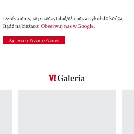
Dziękujemy, że przeczytałaś/eś nasz artykuł do końca.
Bądź na bieżąco!
Obserwuj nas w Google.
Agnieszka Woźniak-Starak
Galeria
Pokazywanie elementu 1 z 12