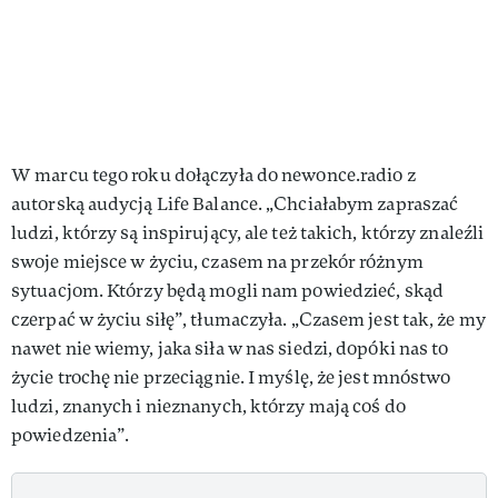
W marcu tego roku dołączyła do newonce.radio z
autorską audycją Life Balance. „Chciałabym zapraszać
ludzi, którzy są inspirujący, ale też takich, którzy znaleźli
swoje miejsce w życiu, czasem na przekór różnym
sytuacjom. Którzy będą mogli nam powiedzieć, skąd
czerpać w życiu siłę”, tłumaczyła. „Czasem jest tak, że my
nawet nie wiemy, jaka siła w nas siedzi, dopóki nas to
życie trochę nie przeciągnie. I myślę, że jest mnóstwo
ludzi, znanych i nieznanych, którzy mają coś do
powiedzenia”.