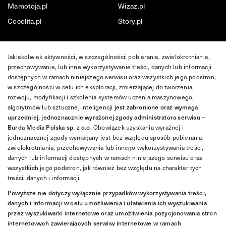
Mamotoja.pl
Wizaz.pl
Cocolita.pl
Story.pl
Jakiekolwiek aktywności, w szczególności: pobieranie, zwielokrotnianie,
przechowywanie, lub inne wykorzystywanie treści, danych lub informacji
dostępnych w ramach niniejszego serwisu oraz wszystkich jego podstron,
w szczególności w celu ich eksploracji, zmierzającej do tworzenia,
rozwoju, modyfikacji i szkolenia systemów uczenia maszynowego,
algorytmów lub sztucznej inteligencji
jest zabronione oraz wymaga
uprzedniej, jednoznacznie wyrażonej zgody administratora serwisu –
Burda Media Polska sp. z o.o.
Obowiązek uzyskania wyraźnej i
jednoznacznej zgody wymagany jest bez względu sposób pobierania,
zwielokrotniania, przechowywania lub innego wykorzystywania treści,
danych lub informacji dostępnych w ramach niniejszego serwisu oraz
wszystkich jego podstron, jak również bez względu na charakter tych
treści, danych i informacji.
Powyższe nie dotyczy wyłącznie przypadków wykorzystywania treści,
danych i informacji w celu umożliwienia i ułatwienia ich wyszukiwania
przez wyszukiwarki internetowe oraz umożliwienia pozycjonowania stron
internetowych zawierających serwisy internetowe w ramach