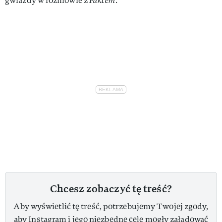
gwiazdy w rozmowie z
Faktem
.
Chcesz zobaczyć tę treść?
Aby wyświetlić tę treść, potrzebujemy Twojej zgody,
aby Instagram i jego niezbędne cele mogły załadować