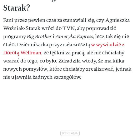
Starak?
Fani przez pewien czas zastanawiali się, czy Agnieszka
Woźniak-Starak wróci do TVN, aby poprowadzić
programy
Big Brother
i
Ameryka Express
, lecz tak się nie
stało. Dziennikarka przyznała zresztą
w wywiadzie z
Dorotą Wellman
, że tęskni za pracą, ale nie chciałaby
wracać do tego, co było. Zdradziła wtedy, że ma kilka
nowych pomysłów, które chciałaby zrealizować, jednak
nie ujawniła żadnych szczegółów.