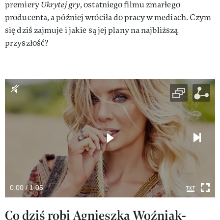
premiery
Ukrytej gry
, ostatniego filmu zmarłego
producenta, a później wróciła do pracy w mediach. Czym
się dziś zajmuje i jakie są jej plany na najbliższą
przyszłość?
0:00 / 1:05
Co dziś robi Agnieszka Woźniak-