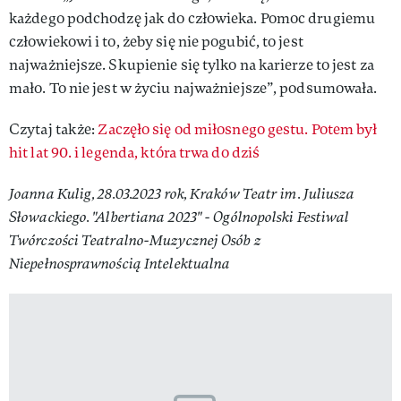
każdego podchodzę jak do człowieka. Pomoc drugiemu
człowiekowi i to, żeby się nie pogubić, to jest
najważniejsze. Skupienie się tylko na karierze to jest za
mało. To nie jest w życiu najważniejsze”, podsumowała.
Czytaj także:
Zaczęło się od miłosnego gestu. Potem był
hit lat 90. i legenda, która trwa do dziś
Joanna Kulig, 28.03.2023 rok, Kraków Teatr im. Juliusza
Słowackiego. "Albertiana 2023" - Ogólnopolski Festiwal
Twórczości Teatralno-Muzycznej Osób z
Niepełnosprawnością Intelektualna