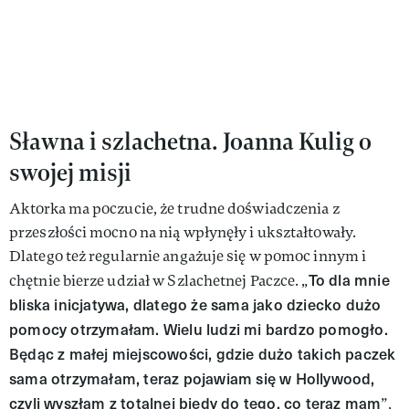
Sławna i szlachetna. Joanna Kulig o
swojej misji
Aktorka ma poczucie, że trudne doświadczenia z
przeszłości mocno na nią wpłynęły i ukształtowały.
Dlatego też regularnie angażuje się w pomoc innym i
To dla mnie
chętnie bierze udział w Szlachetnej Paczce. „
bliska inicjatywa, dlatego że sama jako dziecko dużo
pomocy otrzymałam. Wielu ludzi mi bardzo pomogło.
Będąc z małej miejscowości, gdzie dużo takich paczek
sama otrzymałam, teraz pojawiam się w Hollywood,
czyli wyszłam z totalnej biedy do tego, co teraz mam
”,