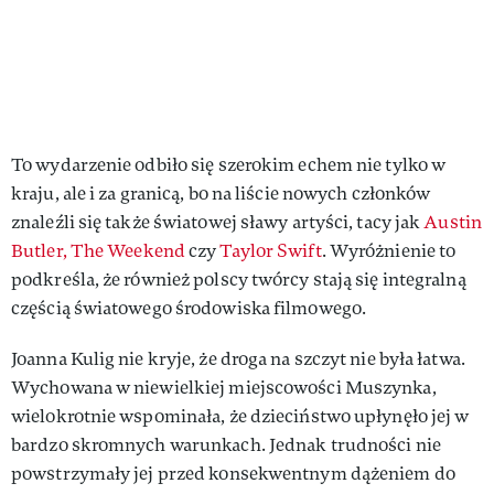
To wydarzenie odbiło się szerokim echem nie tylko w
kraju, ale i za granicą, bo na liście nowych członków
znaleźli się także światowej sławy artyści, tacy jak
Austin
Butler,
The Weekend
czy
Taylor Swift
. Wyróżnienie to
podkreśla, że również polscy twórcy stają się integralną
częścią światowego środowiska filmowego.
Joanna Kulig nie kryje, że droga na szczyt nie była łatwa.
Wychowana w niewielkiej miejscowości Muszynka,
wielokrotnie wspominała, że dzieciństwo upłynęło jej w
bardzo skromnych warunkach. Jednak trudności nie
powstrzymały jej przed konsekwentnym dążeniem do