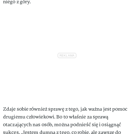
niego z góry.
Zdaje sobie również sprawę z tego, jak ważna jest pomoc
drugiemu człowiekowi. Bo to właśnie za sprawą
otaczających nas osób, można podnieść się i osiągnąć
sukces. „Jestem dumna z tego, co robię, ale zawsze do