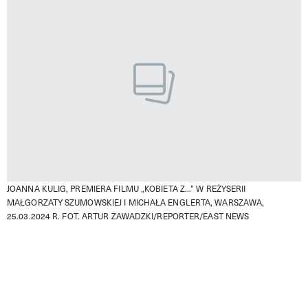
JOANNA KULIG, PREMIERA FILMU „KOBIETA Z...” W REŻYSERII
MAŁGORZATY SZUMOWSKIEJ I MICHAŁA ENGLERTA, WARSZAWA,
25.03.2024 R.
FOT. ARTUR ZAWADZKI/REPORTER/EAST NEWS