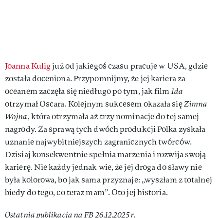
Joanna Kulig
już od jakiegoś czasu pracuje w USA, gdzie
została doceniona. Przypomnijmy, że jej kariera za
oceanem zaczęła się niedługo po tym, jak film
Ida
otrzymał Oscara. Kolejnym sukcesem okazała się
Zimna
Wojna
, która otrzymała aż trzy nominacje do tej samej
nagrody. Za sprawą tych dwóch produkcji Polka zyskała
uznanie najwybitniejszych zagranicznych twórców.
Dzisiaj konsekwentnie spełnia marzenia i rozwija swoją
karierę. Nie każdy jednak wie, że jej droga do sławy nie
była kolorowa, bo jak sama przyznaje: „wyszłam z totalnej
biedy do tego, co teraz mam”. Oto jej historia.
Ostatnia publikacja na FB 26.12.2025 r.