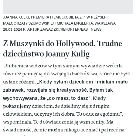
JOANNA KULIG, PREMIERA FILMU „KOBIETA Z...” W REŻYSERII
MAŁGORZATY SZUMOWSKIEJ I MICHAŁA ENGLERTA, WARSZAWA,
25.03.2024 R.
ARTUR ZAWADZKI/REPORTER/EAST NEWS
Z Muszynki do Hollywood. Trudne
dzieciństwo Joanny Kulig
Ulubienica widzów w tym samym wywiadzie wróciła
również pamięcią do swojego dzieciństwa, które nie było
Kiedy byłam dzieckiem i miałam mało
usłane różami. „
zabawek, rozwijała się kreatywność. Byłam tak
wychowywana, że „co masz, to dasz
". Kiedy
pokazujemy dzieciom, że dzielimy się z drugim
człowiekiem, uczymy ich dobra. To oducza egoizmu”,
wspominała. Te doświadczenia ją wzmocniły. Ma
świadomość, że nie można nikogo oceniać i patrzeć na