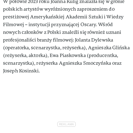
W połowie 2023 roku Joanna Kulig znalazła się w gronie
polskich artystów wyróżnionych zaproszeniem do
prestiżowej Amerykańskiej Akademii Sztuki i Wiedzy
Filmowej – instytucji przyznającej Oscary. Wśród
nowych członków z Polski znaleźli się również uznani
profesjonaliści branży filmowej: Jolanta Dylewska
(operatorka, scenarzystka, reżyserka), Agnieszka Glińska
(reżyserka, aktorka), Ewa Piaskowska (producentka,
scenarzystka), reżyserka Agnieszka Smoczyńska oraz
Joseph Kosinski.