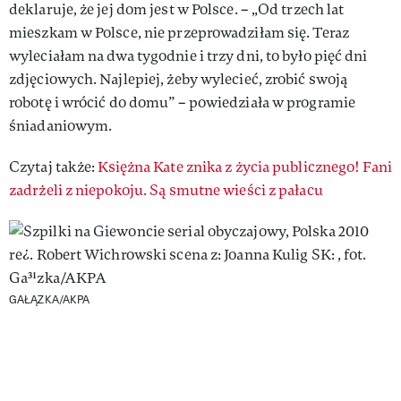
deklaruje, że jej dom jest w Polsce. – „Od trzech lat
mieszkam w Polsce, nie przeprowadziłam się. Teraz
wyleciałam na dwa tygodnie i trzy dni, to było pięć dni
zdjęciowych. Najlepiej, żeby wylecieć, zrobić swoją
robotę i wrócić do domu” – powiedziała w programie
śniadaniowym.
Czytaj także:
Księżna Kate znika z życia publicznego! Fani
zadrżeli z niepokoju. Są smutne wieści z pałacu
GAŁĄZKA/AKPA