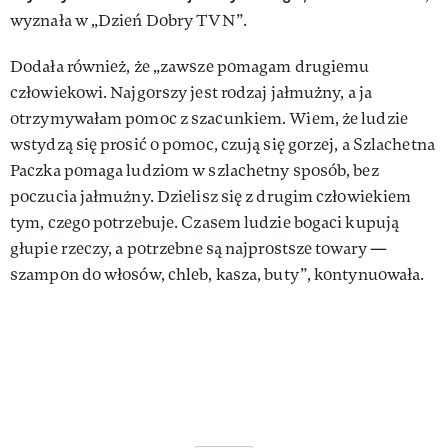
wyznała w „Dzień Dobry TVN”.
Dodała również, że „zawsze pomagam drugiemu
człowiekowi. Najgorszy jest rodzaj jałmużny, a ja
otrzymywałam pomoc z szacunkiem. Wiem, że ludzie
wstydzą się prosić o pomoc, czują się gorzej, a Szlachetna
Paczka pomaga ludziom w szlachetny sposób, bez
poczucia jałmużny. Dzielisz się z drugim człowiekiem
tym, czego potrzebuje. Czasem ludzie bogaci kupują
głupie rzeczy, a potrzebne są najprostsze towary —
szampon do włosów, chleb, kasza, buty”, kontynuowała.