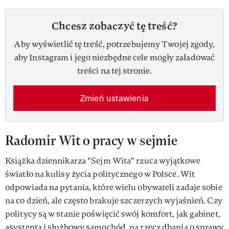
Chcesz zobaczyć tę treść?
Aby wyświetlić tę treść, potrzebujemy Twojej zgody,
aby Instagram i jego niezbędne cele mogły załadować
treści na tej stronie.
Zmień ustawienia
Radomir Wit o pracy w sejmie
Książka dziennikarza "Sejm Wita" rzuca wyjątkowe
światło na kulisy życia politycznego w Polsce. Wit
odpowiada na pytania, które wielu obywateli zadaje sobie
na co dzień, ale często brakuje szczerzych wyjaśnień. Czy
politycy są w stanie poświęcić swój komfort, jak gabinet,
asystenta i służbowy samochód, na rzecz dbania o sprawy