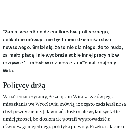
"Zanim wszedł do dziennikarstwa politycznego,
delikatnie mówiąc, nie był fanem dziennikarstwa
newsowego. Śmiał się, że to nie dla niego, że to nuda,
za mało płacą i nie wyobraża sobie innej pracy niż w
rozrywce" – mówił w rozmowie z naTemat znajomy
Wita.
Politycy drżą
W naTemat czytamy, że znajomi Wita z czasów jego
mieszkania we Wrocławiu mówią, iż często zadzierał nosa
i był pewny siebie. Jak widać, doskonale wykorzystał te
umiejętności, bo doskonale potrafi wyprowadzić z
równowagi niejednego polityka prawicy. Przekonała się o