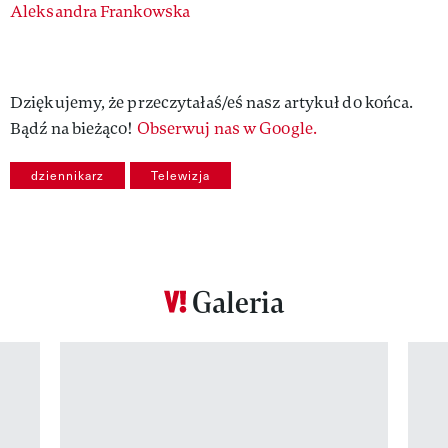
Authors
Aleksandra Frankowska
Dziękujemy, że przeczytałaś/eś nasz artykuł do końca.
Bądź na bieżąco!
Obserwuj nas w Google.
dziennikarz
Telewizja
Galeria
Pokazywanie elementu 1 z 12