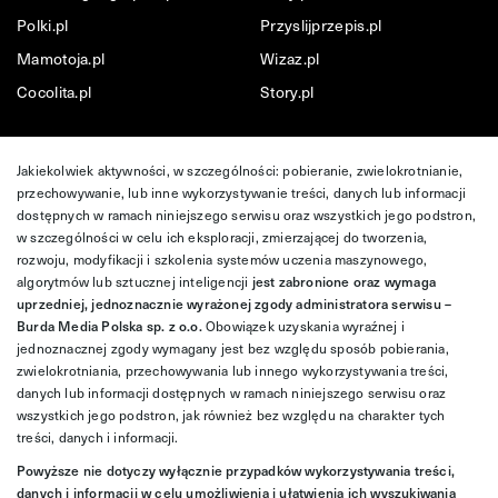
Polki.pl
Przyslijprzepis.pl
Mamotoja.pl
Wizaz.pl
Cocolita.pl
Story.pl
Jakiekolwiek aktywności, w szczególności: pobieranie, zwielokrotnianie,
przechowywanie, lub inne wykorzystywanie treści, danych lub informacji
dostępnych w ramach niniejszego serwisu oraz wszystkich jego podstron,
w szczególności w celu ich eksploracji, zmierzającej do tworzenia,
rozwoju, modyfikacji i szkolenia systemów uczenia maszynowego,
algorytmów lub sztucznej inteligencji
jest zabronione oraz wymaga
uprzedniej, jednoznacznie wyrażonej zgody administratora serwisu –
Burda Media Polska sp. z o.o.
Obowiązek uzyskania wyraźnej i
jednoznacznej zgody wymagany jest bez względu sposób pobierania,
zwielokrotniania, przechowywania lub innego wykorzystywania treści,
danych lub informacji dostępnych w ramach niniejszego serwisu oraz
wszystkich jego podstron, jak również bez względu na charakter tych
treści, danych i informacji.
Powyższe nie dotyczy wyłącznie przypadków wykorzystywania treści,
danych i informacji w celu umożliwienia i ułatwienia ich wyszukiwania