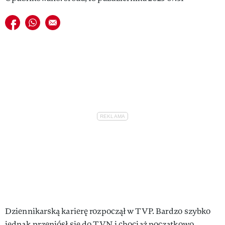
Udostępnij na facebook
Udostępnij na whatsapp
E-mail do przyjaciela
Dziennikarską karierę rozpoczął w TVP. Bardzo szybko
jednak przeniósł się do TVN i chociaż początkowo