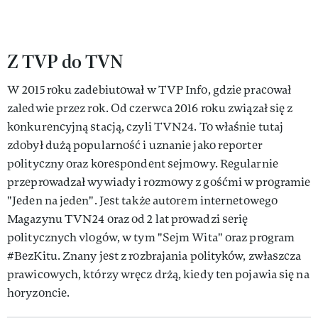
Z TVP do TVN
W 2015 roku zadebiutował w TVP Info, gdzie pracował
zaledwie przez rok. Od czerwca 2016 roku związał się z
konkurencyjną stacją, czyli TVN24. To właśnie tutaj
zdobył dużą popularność i uznanie jako reporter
polityczny oraz korespondent sejmowy. Regularnie
przeprowadzał wywiady i rozmowy z gośćmi w programie
"Jeden na jeden". Jest także autorem internetowego
Magazynu TVN24 oraz od 2 lat prowadzi serię
politycznych vlogów, w tym "Sejm Wita" oraz program
#BezKitu. Znany jest z rozbrajania polityków, zwłaszcza
prawicowych, którzy wręcz drżą, kiedy ten pojawia się na
horyzoncie.