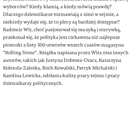
wyborców? Kiedy kłamią, a kiedy mówią prawdę?
Dlaczego dziennikarze rozmawiają z nimi w sejmie, a
niekiedy wydaje się, że to plecy są bardziej dostępne?
Radomir Wit, choć pasjonował się muzyką i rozrywką,
przekonał się, że polityka jest ciekawsza niż najlepsze
piosenki z listy 500 utworów wszech czasów magazynu
"Rolling Stone". Książka napisana przez Wita oraz innych
autorów, takich jak Justyna Dobrosz-Oracz, Katarzyna
Kolenda-Zaleska, Roch Kowalski, Patryk Michalski i
Karolina Lewicka, odsłania kulisy pracy sejmu i pracy
dziennikarzy politycznych.