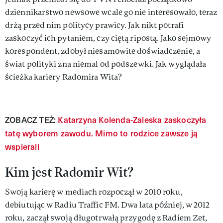
dziennikarstwo newsowe wcale go nie interesowało, teraz
drżą przed nim politycy prawicy. Jak nikt potrafi
zaskoczyć ich pytaniem, czy ciętą ripostą. Jako sejmowy
korespondent, zdobył niesamowite doświadczenie, a
świat polityki zna niemal od podszewki. Jak wyglądała
ścieżka kariery Radomira Wita?
ZOBACZ TEŻ:
Katarzyna Kolenda-Zaleska zaskoczyła
tatę wyborem zawodu. Mimo to rodzice zawsze ją
wspierali
Kim jest Radomir Wit?
Swoją karierę w mediach rozpoczął w 2010 roku,
debiutując w Radiu Traffic FM. Dwa lata później, w 2012
roku, zaczął swoją długotrwałą przygodę z Radiem Zet,