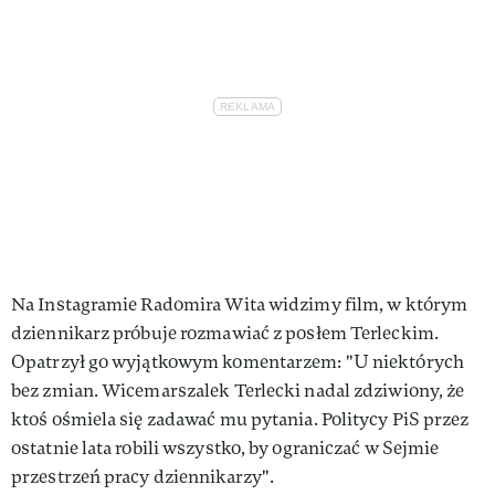
Na Instagramie Radomira Wita widzimy film, w którym
dziennikarz próbuje rozmawiać z posłem Terleckim.
Opatrzył go wyjątkowym komentarzem: "U niektórych
bez zmian. Wicemarszalek Terlecki nadal zdziwiony, że
ktoś ośmiela się zadawać mu pytania. Politycy PiS przez
ostatnie lata robili wszystko, by ograniczać w Sejmie
przestrzeń pracy dziennikarzy".