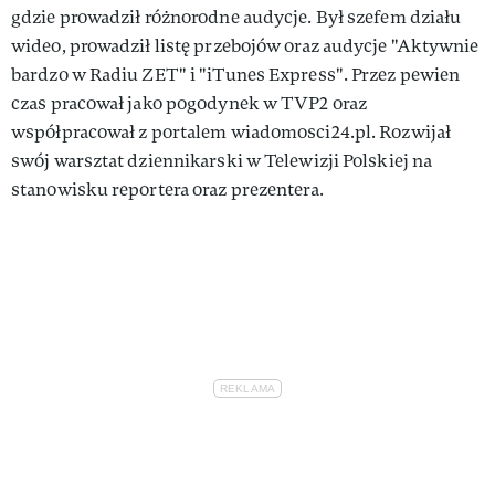
gdzie prowadził różnorodne audycje. Był szefem działu
wideo, prowadził listę przebojów oraz audycje "Aktywnie
bardzo w Radiu ZET" i "iTunes Express". Przez pewien
czas pracował jako pogodynek w TVP2 oraz
współpracował z portalem wiadomosci24.pl. Rozwijał
swój warsztat dziennikarski w Telewizji Polskiej na
stanowisku reportera oraz prezentera.