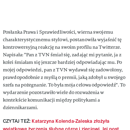
Posłanka Prawa i Sprawiedliwości, wierna swojemu
charakterystycznemu stylowi, postanowiła wyjaśnić tę
kontrowersyjną reakcję na swoim profilu na Twitterze.
Napisała: "Pan z TVN śmiał się, zadając mi pytanie, ja z
kolei śmiałam się jeszcze bardziej odpowiadając mu. Po
mojej odpowiedzi, pan z TVN wydawał się zadowolony,
prawdopodobnie z myślą o premii, jaką zdobył u swojego
szefa na pożegnanie. To była moja celowa odpowiedź". To
wydarzenie pozostawiło wiele do rozważenia w
kontekście komunikacji między politykami a
dziennikarzami.
CZYTAJ TEŻ:
Katarzyna Kolenda-Zaleska złożyła
wyjątkowe życzenia ślubne córce i zięciowi. Jej post