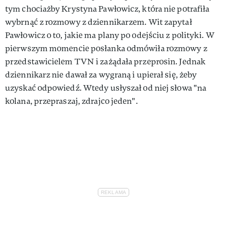
tym chociażby Krystyna Pawłowicz, która nie potrafiła
wybrnąć z rozmowy z dziennikarzem. Wit zapytał
Pawłowicz o to, jakie ma plany po odejściu z polityki. W
pierwszym momencie posłanka odmówiła rozmowy z
przedstawicielem TVN i zażądała przeprosin. Jednak
dziennikarz nie dawał za wygraną i upierał się, żeby
uzyskać odpowiedź. Wtedy usłyszał od niej słowa "na
kolana, przepraszaj, zdrajco jeden".