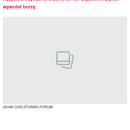
wywołał burzę
ADAM CHELSTOWSKI/FORUM