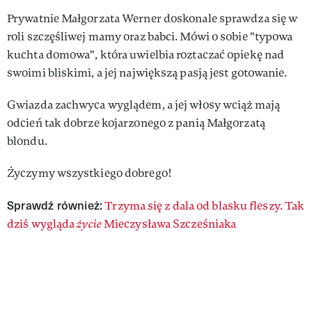
Prywatnie Małgorzata Werner doskonale sprawdza się w
roli szczęśliwej mamy oraz babci. Mówi o sobie "typowa
kuchta domowa", która uwielbia roztaczać opiekę nad
swoimi bliskimi, a jej największą pasją jest gotowanie.
Gwiazda zachwyca wyglądem, a jej włosy wciąż mają
odcień tak dobrze kojarzonego z panią Małgorzatą
blondu.
Życzymy wszystkiego dobrego!
Sprawdź również:
Trzyma się z dala od blasku fleszy. Tak
dziś wygląda
życie
Mieczysława Szcześniaka