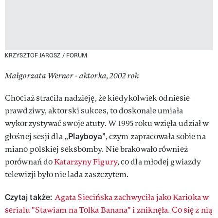
KRZYSZTOF JAROSZ / FORUM
Małgorzata Werner - aktorka, 2002 rok
Chociaż straciła nadzieję, że kiedykolwiek odniesie
prawdziwy, aktorski sukces, to doskonale umiała
wykorzystywać swoje atuty. W 1995 roku wzięła udział w
„Playboya”
głośnej sesji dla
, czym zapracowała sobie na
miano polskiej seksbomby. Nie brakowało również
porównań do
Katarzyny Figury
, co dla młodej gwiazdy
telewizji było nie lada zaszczytem.
Czytaj także:
Agata Siecińska zachwyciła jako Karioka w
serialu "Stawiam na Tolka Banana" i zniknęła. Co się z nią