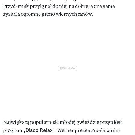
Przydomek przylgnął do niej na dobre, a ona sama
zyskała ogromne grono wiernych fanów.
Największą popularność młodej gwieździe przyniósł
„Disco Relax”
program
. Werner prezentowała w nim