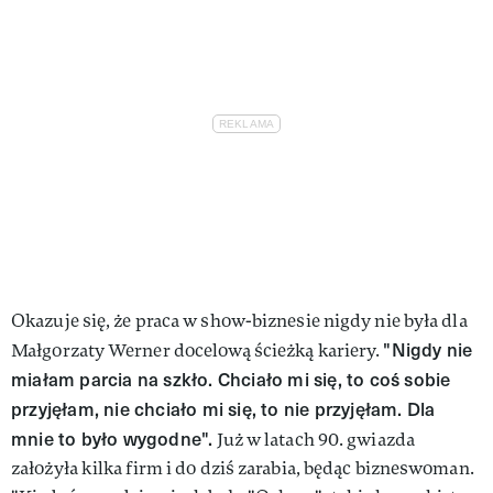
Okazuje się, że praca w show-biznesie nigdy nie była dla
"Nigdy nie
Małgorzaty Werner docelową ścieżką kariery.
miałam parcia na szkło. Chciało mi się, to coś sobie
przyjęłam, nie chciało mi się, to nie przyjęłam. Dla
mnie to było wygodne".
Już w latach 90. gwiazda
założyła kilka firm i do dziś zarabia, będąc bizneswoman.