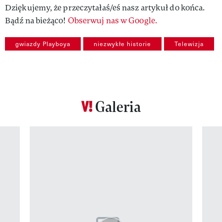
Dziękujemy, że przeczytałaś/eś nasz artykuł do końca.
Bądź na bieżąco!
Obserwuj nas w Google.
gwiazdy Playboya
niezwykłe historie
Telewizja
Galeria
Pokazywanie elementu 1 z 12