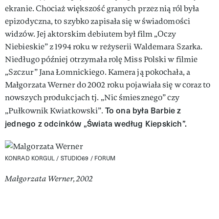
ekranie. Chociaż większość granych przez nią ról była
epizodyczna, to szybko zapisała się w świadomości
widzów. Jej aktorskim debiutem był film „Oczy
Niebieskie” z 1994 roku w reżyserii Waldemara Szarka.
Niedługo później otrzymała rolę Miss Polski w filmie
„Szczur” Jana Łomnickiego. Kamera ją pokochała, a
Małgorzata Werner do 2002 roku pojawiała się w coraz to
nowszych produkcjach tj. „Nic śmiesznego” czy
To ona była Barbie z
„Pułkownik Kwiatkowski”.
jednego z odcinków „Świata według Kiepskich”.
KONRAD KORGUL / STUDIO69 / FORUM
Małgorzata Werner, 2002