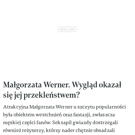
Małgorzata Werner. Wygląd okazał
się jej przekleństwem?
Atrakcyjna Małgorzata Werner u szczytu popularności
była obiektem westchnień oraz fantazji, zwłaszcza
męskiej części fanów. Seksapil gwiazdy dostrzegali
również reżyserzy, którzy nader chętnie obsadzali