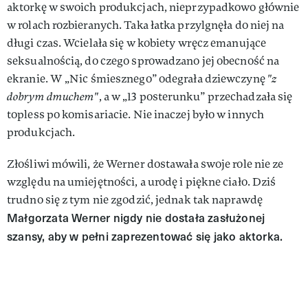
aktorkę w swoich produkcjach, nieprzypadkowo głównie
w rolach rozbieranych. Taka łatka przylgnęła do niej na
długi czas. Wcielała się w kobiety wręcz emanujące
seksualnością, do czego sprowadzano jej obecność na
ekranie. W „Nic śmiesznego” odegrała dziewczynę
"z
dobrym dmuchem"
, a w „13 posterunku” przechadzała się
topless po komisariacie. Nie inaczej było w innych
produkcjach.
Złośliwi mówili, że Werner dostawała swoje role nie ze
względu na umiejętności, a urodę i piękne ciało. Dziś
trudno się z tym nie zgodzić, jednak tak naprawdę
Małgorzata Werner nigdy nie dostała zasłużonej
szansy, aby w pełni zaprezentować się jako aktorka.