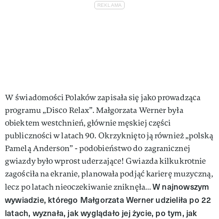
W świadomości Polaków zapisała się jako prowadząca
programu „Disco Relax”. Małgorzata Werner była
obiektem westchnień, głównie męskiej części
publiczności w latach 90. Okrzyknięto ją również „polską
Pamelą Anderson” - podobieństwo do zagranicznej
gwiazdy było wprost uderzające! Gwiazda kilkukrotnie
zagościła na ekranie, planowała podjąć karierę muzyczną,
W najnowszym
lecz po latach nieoczekiwanie zniknęła…
wywiadzie, którego Małgorzata Werner udzieliła po 22
latach, wyznała, jak wyglądało jej życie, po tym, jak