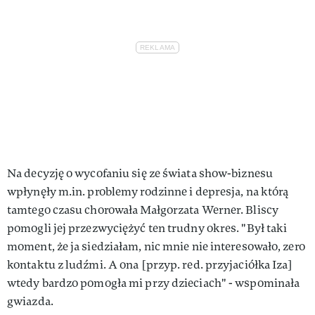
Na decyzję o wycofaniu się ze świata show-biznesu
wpłynęły m.in. problemy rodzinne i depresja, na którą
tamtego czasu chorowała Małgorzata Werner. Bliscy
pomogli jej przezwyciężyć ten trudny okres. "Był taki
moment, że ja siedziałam, nic mnie nie interesowało, zero
kontaktu z ludźmi. A ona [przyp. red. przyjaciółka Iza]
wtedy bardzo pomogła mi przy dzieciach" - wspominała
gwiazda.