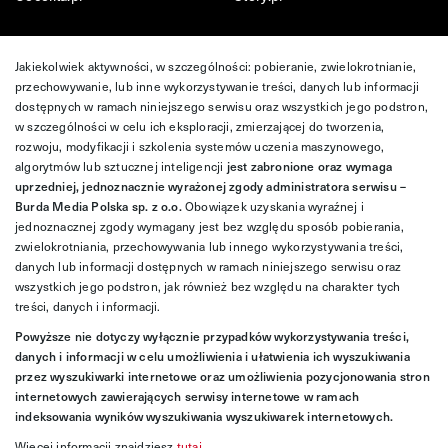
Jakiekolwiek aktywności, w szczególności: pobieranie, zwielokrotnianie,
przechowywanie, lub inne wykorzystywanie treści, danych lub informacji
dostępnych w ramach niniejszego serwisu oraz wszystkich jego podstron,
w szczególności w celu ich eksploracji, zmierzającej do tworzenia,
rozwoju, modyfikacji i szkolenia systemów uczenia maszynowego,
algorytmów lub sztucznej inteligencji
jest zabronione oraz wymaga
uprzedniej, jednoznacznie wyrażonej zgody administratora serwisu –
Burda Media Polska sp. z o.o.
Obowiązek uzyskania wyraźnej i
jednoznacznej zgody wymagany jest bez względu sposób pobierania,
zwielokrotniania, przechowywania lub innego wykorzystywania treści,
danych lub informacji dostępnych w ramach niniejszego serwisu oraz
wszystkich jego podstron, jak również bez względu na charakter tych
treści, danych i informacji.
Powyższe nie dotyczy wyłącznie przypadków wykorzystywania treści,
danych i informacji w celu umożliwienia i ułatwienia ich wyszukiwania
przez wyszukiwarki internetowe oraz umożliwienia pozycjonowania stron
internetowych zawierających serwisy internetowe w ramach
indeksowania wyników wyszukiwania wyszukiwarek internetowych.
Więcej informacji znajdziesz
tutaj
.