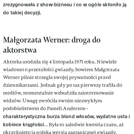
zrezygnowała z show-biznesu i co w ogóle skłoniło ją
do takiej decyzji.
Małgorzata Werner: droga do
aktorstwa
Aktorka urodziła się 4 listopada 1971 roku. Niewiele
wiadomo o przeszłości gwiazdy, bowiem Małgorzata
Werner pilnie strzegła swojej prywatności przed
dziennikarzami. Jednak gdy po raz pierwszy trafiła do
mediów, momentalnie wzbudziła zainteresowanie
widzów. Uwagę zwróciła swoim niezwykłym
podobieństwem do Pameli Anderson -
charakterystyczna burza blond włosów, wydatne usta i
kobiece krągłości
... Była to zaledwie kwestia czasu, aż
okrzyknięto ją polską wersją zagranicznej gwiazdy.