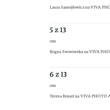
Laura Samojłowicz na VIVA P
5 z 13
ONS
Bogna Sworowska na VIVA PH
6 z 13
ONS
Teresa Rosati na VIVA PHOTO