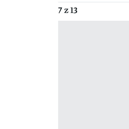
7 z 13