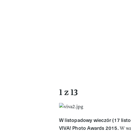
1 z 13
W listopadowy wieczór (17 list
VIVA! Photo Awards 2015.
W war