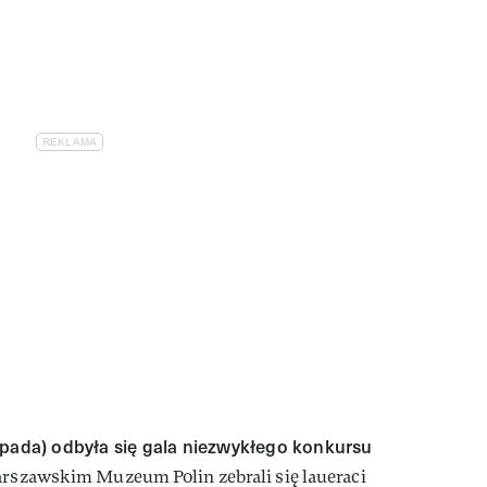
opada) odbyła się gala niezwykłego konkursu
szawskim Muzeum Polin zebrali się laueraci