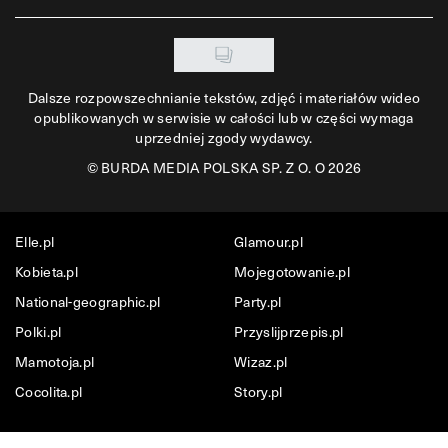
Dalsze rozpowszechnianie tekstów, zdjęć i materiałów wideo
opublikowanych w serwisie w całości lub w części wymaga
uprzedniej zgody wydawcy.
©
BURDA MEDIA POLSKA SP. Z O. O 2026
Elle.pl
Glamour.pl
Kobieta.pl
Mojegotowanie.pl
National-geographic.pl
Party.pl
Polki.pl
Przyslijprzepis.pl
Mamotoja.pl
Wizaz.pl
Cocolita.pl
Story.pl