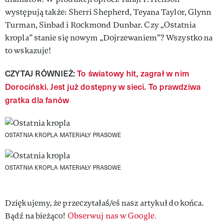
występują także: Sherri Shepherd, Teyana Taylor, Glynn
Turman, Sinbad i Rockmond Dunbar. Czy „Ostatnia
kropla” stanie się nowym „Dojrzewaniem”? Wszystko na
to wskazuje!
CZYTAJ RÓWNIEŻ:
To światowy hit, zagrał w nim
Dorociński. Jest już dostępny w sieci. To prawdziwa
gratka dla fanów
OSTATNIA KROPLA
MATERIAŁY PRASOWE
OSTATNIA KROPLA
MATERIAŁY PRASOWE
Dziękujemy, że przeczytałaś/eś nasz artykuł do końca.
Bądź na bieżąco!
Obserwuj nas w Google.