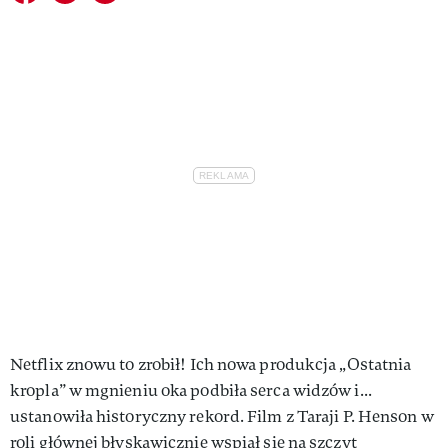
Netflix znowu to zrobił! Ich nowa produkcja „Ostatnia
kropla” w mgnieniu oka podbiła serca widzów i...
ustanowiła historyczny rekord. Film z Taraji P. Henson w
roli głównej błyskawicznie wspiął się na szczyt