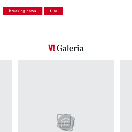
breaking news
film
Galeria
Pokazywanie elementu 1 z 12