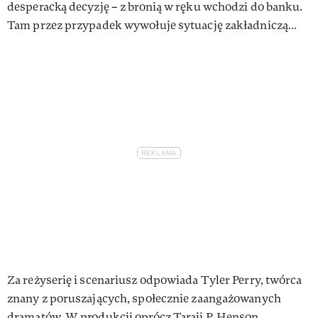
desperacką decyzję – z bronią w ręku wchodzi do banku.
Tam przez przypadek wywołuje sytuację zakładniczą…
Za reżyserię i scenariusz odpowiada Tyler Perry, twórca
znany z poruszających, społecznie zaangażowanych
dramatów. W produkcji oprócz Taraji P. Henson