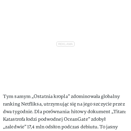
Tym samym „Ostatnia kropla” zdominowała globalny
ranking Netfliksa, utrzymując się na jego szczycie przez
dwa tygodnie. Dla porównania: hitowy dokument „Titan:
Katastrofa łodzi podwodnej OceanGate” zdobył
„zaledwie” 17,4 mln odsłon podczas debiutu. To jasny