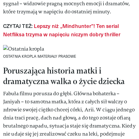
sygnał – widzowie pragną mocnych emocji i dramatów,
które trzymają w napięciu do ostatniej minuty.
CZYTAJ TEŻ:
Lepszy niż „Mindhunter”! Ten serial
Netfliksa trzyma w napięciu niczym dobry thriller
OSTATNIA KROPLA
MATERIAŁY PRASOWE
Poruszająca historia matki i
dramatyczna walka o życie dziecka
Fabuła filmu porusza do głębi. Główna bohaterka –
Janiyah – to samotna matka, która z całych sił walczy o
zdrowie swojej ciężko chorej córki, Arii. W ciągu jednego
dnia traci pracę, dach nad głową, a do tego zostaje ofiarą
brutalnego napadu, sytuacja staje się dramatyczna. Kiedy
nie udaje się jej zrealizować czeku na leki, podejmuje