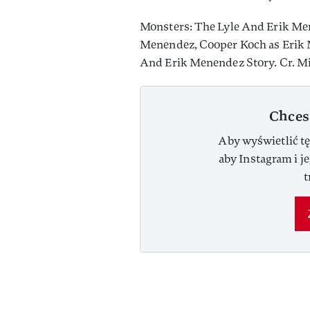
Monsters: The Lyle And Erik Men
Menendez, Cooper Koch as Erik M
And Erik Menendez Story. Cr. Mi
Chces
Aby wyświetlić tę
aby Instagram i j
t