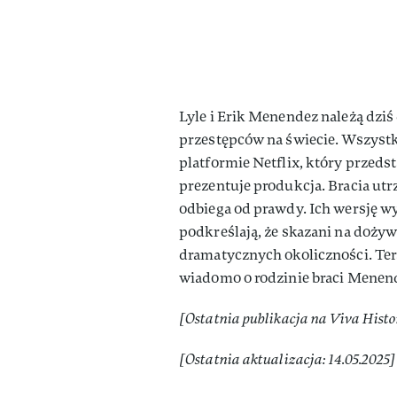
Lyle i Erik Menendez należą dzi
przestępców na świecie. Wszystk
platformie Netflix, który przedst
prezentuje produkcja. Bracia utr
odbiega od prawdy. Ich wersję wy
podkreślają, że skazani na doży
dramatycznych okoliczności. Ter
wiadomo o rodzinie braci Menen
[Ostatnia publikacja na Viva Histor
[Ostatnia aktualizacja: 14.05.2025]