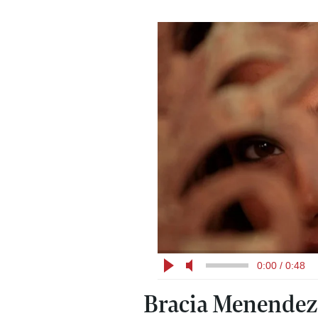
0:00 / 0:48
Bracia Menendez 