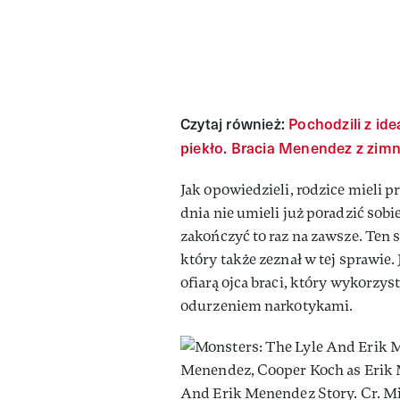
Czytaj również:
Pochodzili z id
piekło. Bracia Menendez z zimn
Jak opowiedzieli, rodzice mieli p
dnia nie umieli już poradzić sob
zakończyć to raz na zawsze. Ten 
który także zeznał w tej sprawie.
ofiarą ojca braci, który wykorzys
odurzeniem narkotykami.