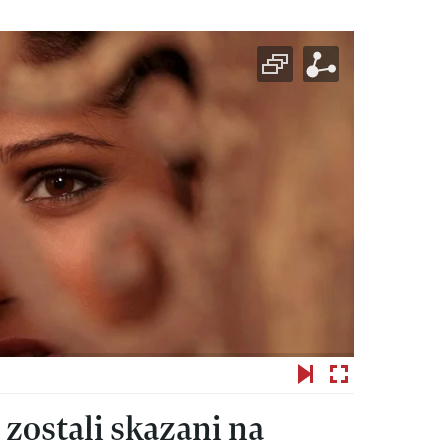
zostali skazani na