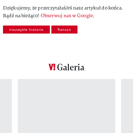
Dziękujemy, że przeczytałaś/eś nasz artykuł do końca.
Bądź na bieżąco!
Obserwuj nas w Google.
niezwykłe historie
Ranczo
Galeria
Pokazywanie elementu 1 z 12