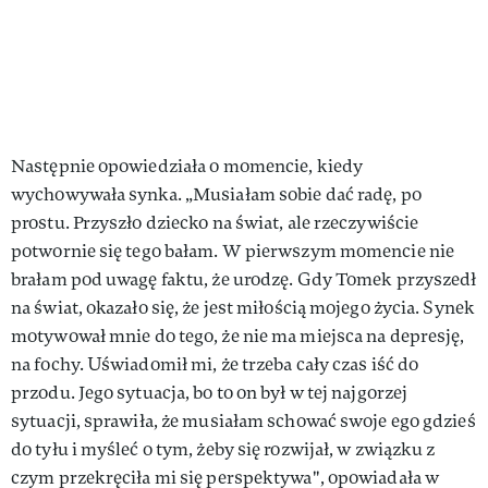
Następnie opowiedziała o momencie, kiedy
wychowywała synka. „Musiałam sobie dać radę, po
prostu. Przyszło dziecko na świat, ale rzeczywiście
potwornie się tego bałam. W pierwszym momencie nie
brałam pod uwagę faktu, że urodzę. Gdy Tomek przyszedł
na świat, okazało się, że jest miłością mojego życia. Synek
motywował mnie do tego, że nie ma miejsca na depresję,
na fochy. Uświadomił mi, że trzeba cały czas iść do
przodu. Jego sytuacja, bo to on był w tej najgorzej
sytuacji, sprawiła, że musiałam schować swoje ego gdzieś
do tyłu i myśleć o tym, żeby się rozwijał, w związku z
czym przekręciła mi się perspektywa", opowiadała w