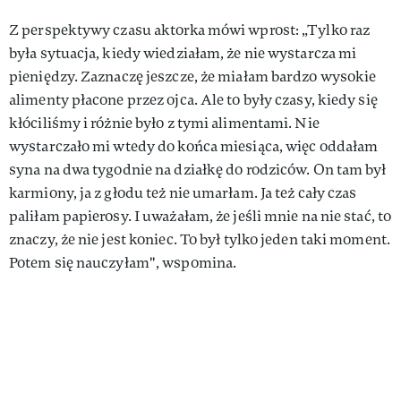
Z perspektywy czasu aktorka mówi wprost: „Tylko raz
była sytuacja, kiedy wiedziałam, że nie wystarcza mi
pieniędzy. Zaznaczę jeszcze, że miałam bardzo wysokie
alimenty płacone przez ojca. Ale to były czasy, kiedy się
kłóciliśmy i różnie było z tymi alimentami. Nie
wystarczało mi wtedy do końca miesiąca, więc oddałam
syna na dwa tygodnie na działkę do rodziców. On tam był
karmiony, ja z głodu też nie umarłam. Ja też cały czas
paliłam papierosy. I uważałam, że jeśli mnie na nie stać, to
znaczy, że nie jest koniec. To był tylko jeden taki moment.
Potem się nauczyłam", wspomina.