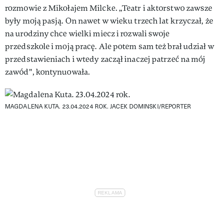
rozmowie z Mikołajem Milcke. „Teatr i aktorstwo zawsze
były moją pasją. On nawet w wieku trzech lat krzyczał, że
na urodziny chce wielki miecz i rozwali swoje
przedszkole i moją pracę. Ale potem sam też brał udział w
przedstawieniach i wtedy zaczął inaczej patrzeć na mój
zawód", kontynuowała.
MAGDALENA KUTA. 23.04.2024 ROK.
JACEK DOMINSKI/REPORTER