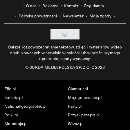
O nas
Reklama
Kontakt
Regulamin
Polityka prywatności
Newsletter
Moje zgody
Dalsze rozpowszechnianie tekstów, zdjęć i materiałów wideo
opublikowanych w serwisie w całości lub w części wymaga
uprzedniej zgody wydawcy.
©
BURDA MEDIA POLSKA SP. Z O. O 2026
Elle.pl
Glamour.pl
Kobieta.pl
Mojegotowanie.pl
National-geographic.pl
Party.pl
Polki.pl
Przyslijprzepis.pl
Mamotoja.pl
Wizaz.pl