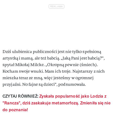
Dziś ulubienica publiczności jest nie tylko spełnioną
artystką i mamą, ale też babcią. „Jaką Pani jest babcią?",
spytał Mikołaj Milcke. „Okropną pewnie (śmiech).
Kocham swoje wnuki. Mam ich troje. Najstarszy z nich
mieszka teraz ze mną, więc jesteśmy w ogromnej
przyjaźni. No fajne są dzieci", podsumowała.
CZYTAJ RÓWNIEŻ:
Zyskała popularność jako Lodzia z
"Rancza", dziś zaskakuje metamorfozą. Zmieniła się nie
do poznania!