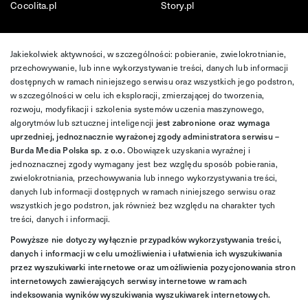
Cocolita.pl
Story.pl
Jakiekolwiek aktywności, w szczególności: pobieranie, zwielokrotnianie,
przechowywanie, lub inne wykorzystywanie treści, danych lub informacji
dostępnych w ramach niniejszego serwisu oraz wszystkich jego podstron,
w szczególności w celu ich eksploracji, zmierzającej do tworzenia,
rozwoju, modyfikacji i szkolenia systemów uczenia maszynowego,
algorytmów lub sztucznej inteligencji
jest zabronione oraz wymaga
uprzedniej, jednoznacznie wyrażonej zgody administratora serwisu –
Burda Media Polska sp. z o.o.
Obowiązek uzyskania wyraźnej i
jednoznacznej zgody wymagany jest bez względu sposób pobierania,
zwielokrotniania, przechowywania lub innego wykorzystywania treści,
danych lub informacji dostępnych w ramach niniejszego serwisu oraz
wszystkich jego podstron, jak również bez względu na charakter tych
treści, danych i informacji.
Powyższe nie dotyczy wyłącznie przypadków wykorzystywania treści,
danych i informacji w celu umożliwienia i ułatwienia ich wyszukiwania
przez wyszukiwarki internetowe oraz umożliwienia pozycjonowania stron
internetowych zawierających serwisy internetowe w ramach
indeksowania wyników wyszukiwania wyszukiwarek internetowych.