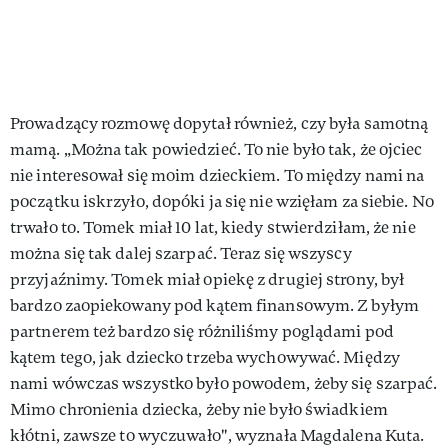
Prowadzący rozmowę dopytał również, czy była samotną
mamą. „Można tak powiedzieć. To nie było tak, że ojciec
nie interesował się moim dzieckiem. To między nami na
początku iskrzyło, dopóki ja się nie wzięłam za siebie. No
trwało to. Tomek miał 10 lat, kiedy stwierdziłam, że nie
można się tak dalej szarpać. Teraz się wszyscy
przyjaźnimy. Tomek miał opiekę z drugiej strony, był
bardzo zaopiekowany pod kątem finansowym. Z byłym
partnerem też bardzo się różniliśmy poglądami pod
kątem tego, jak dziecko trzeba wychowywać. Między
nami wówczas wszystko było powodem, żeby się szarpać.
Mimo chronienia dziecka, żeby nie było świadkiem
kłótni, zawsze to wyczuwało", wyznała Magdalena Kuta.