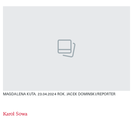
MAGDALENA KUTA. 23.04.2024 ROK.
JACEK DOMINSKI/REPORTER
Authors
Karol Sowa