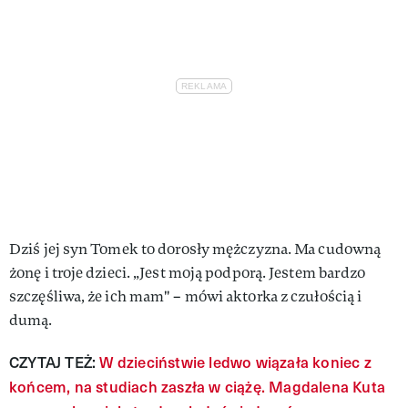
Dziś jej syn Tomek to dorosły mężczyzna. Ma cudowną
żonę i troje dzieci. „Jest moją podporą. Jestem bardzo
szczęśliwa, że ich mam" – mówi aktorka z czułością i
dumą.
CZYTAJ TEŻ:
W dzieciństwie ledwo wiązała koniec z
końcem, na studiach zaszła w ciążę. Magdalena Kuta