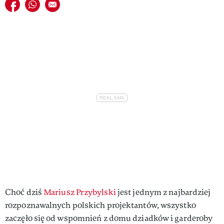
Udostępnij na facebook
Udostępnij na whatsapp
E-mail do przyjaciela
Choć dziś
Mariusz Przybylski
jest jednym z najbardziej
rozpoznawalnych polskich projektantów, wszystko
zaczęło się od wspomnień z domu dziadków i garderoby