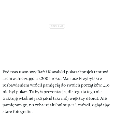
Podczas rozmowy Rafał Kowalski pokazał projektantowi
archiwalne zdjęcia z 2004 roku. Mariusz Przybylski z
rozbawieniem wrócił pamięcią do swoich początków. „To
nie był pokaz. To była prezentacja, dlatego ja tego nie
traktuję właśnie jako jakiś taki mój większy debiut. Ale
pamiętam go, no zobacz jaki był super”, mówił, oglądając
stare fotografie.