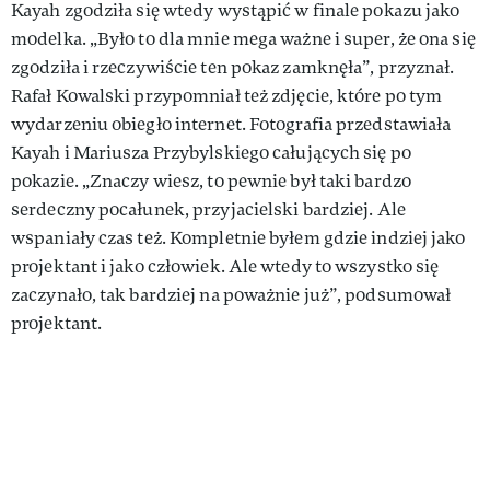
Kayah zgodziła się wtedy wystąpić w finale pokazu jako
modelka. „Było to dla mnie mega ważne i super, że ona się
zgodziła i rzeczywiście ten pokaz zamknęła”, przyznał.
Rafał Kowalski przypomniał też zdjęcie, które po tym
wydarzeniu obiegło internet. Fotografia przedstawiała
Kayah i Mariusza Przybylskiego całujących się po
pokazie. „Znaczy wiesz, to pewnie był taki bardzo
serdeczny pocałunek, przyjacielski bardziej. Ale
wspaniały czas też. Kompletnie byłem gdzie indziej jako
projektant i jako człowiek. Ale wtedy to wszystko się
zaczynało, tak bardziej na poważnie już”, podsumował
projektant.