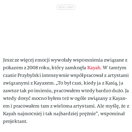
Jeszcze więcej emocji wywołały wspomnienia związane z
pokazem z 2008 roku, który zamknęła
Kayah.
W tamtym
czasie Przybylski intensywnie współpracował z artystami
związanymi z Kayaxem. „To był czas, kiedy ja z Kasią, ja
zawsze tak po imieniu, pracowałem wtedy bardzo dużo. Ja
wtedy dosyć mocno byłem też w ogóle związany z Kayax-
em i pracowałem tam z wieloma artystami. Ale myślę, że z
Kayah najmocniej i tak najbardziej prężnie”, wspominał
projektant.