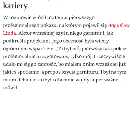
kariery
W rozmowie wrócił też temat pierwszego
profesjonalnego pokazu, na którym pojawił się
Bogusław
Linda.
Aktor wcześniej szył u niego garnitur i, jak
podkreśla projektant, jego obecność była wtedy
ogromnym wsparciem. „To był mój pierwszy taki pokaz
profesjonalnie przygotowany, tylko mój. I rzeczywiście
udało mi się go zaprosić, bo miałem z nim wcześniej już
jakieś spotkanie, a propos szycia garnituru. I był na tym
moim debiucie, co było dla mnie wtedy super ważne”,
mówił.