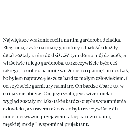
Największe wrażenie robiła na nim garderoba dziadka.
Elegancja, szyte na miarę garnitury i dbałość o każdy
detal zostały z nim do dziś. „W tym domu mój dziadek, a
właściwie ta jego garderoba, to rzeczywiście było coś
takiego, co robiło na mnie wrażenie i co pamiętam do dziś,
bo byłem naprawdę jeszcze bardzo małym człowiekiem. I
on szył sobie garnitury na miarę. On bardzo dbał o to, w
co i jak się ubierał. On, jego szafa, jego wizerunek i
wygląd zostały mi jako takie bardzo ciepłe wspomnienia
człowieka, a zarazem też coś, co było rzeczywiście dla
mnie pierwszym przejawem takiej bardzo dobrej,
męskiej mody”, wspominał projektant.