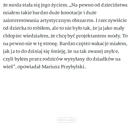
że moda stała się jego życiem. „Na pewno od dzieciństwa
miałem takie bardzo duże konotacje i duże
zainteresowania artystycznym obszarem. I rzeczywiście
od dziecka to robiłem, ale to nie było tak, że ja jako mały
chłopiec wiedziałem, że chcę być projektantem mody. To
na pewno nie w tę stronę. Bardzo często wakacje miałem,
jak ja to do dzisiaj się śmieję, że na tak zwanej zsyłce,
czyli byłem przez rodziców wysyłany do dziadków na
wieś”, opowiadał Mariusz Przybylski.