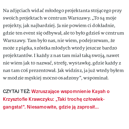
Na zdjęciach widać młodego projektanta stojącego przy
swoich projektach w centrum Warszawy. „To są moje
projekty, jak najbardziej. Ja nie powiem ci dokładnie,
gdzie ten event się odbywał, ale to było gdzieś w centrum
Warszawy. Tam było nas, nie wiem, podejrzewam, że
może z piątka, szóstka młodych wtedy jeszcze bardzo
projektantów. I każdy z nas tam miał taką swoją, nawet
nie wiem jak to nazwać, strefę, wystawkę, gdzie każdy z
nas tam coś prezentował. Jak widzisz, ja już wtedy byłem
w modzie męskiej mocno osadzony”, wspominał.
CZYTAJ TEŻ:
Wzruszające wspomnienie Kayah o
Krzysztofie Krawczyku: „Taki trochę człowiek-
gangsta!". Niesamowite, gdzie ją zaprosił…