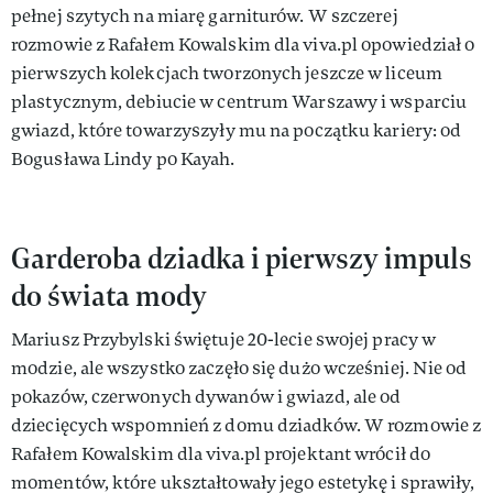
pełnej szytych na miarę garniturów. W szczerej
rozmowie z Rafałem Kowalskim dla viva.pl opowiedział o
pierwszych kolekcjach tworzonych jeszcze w liceum
plastycznym, debiucie w centrum Warszawy i wsparciu
gwiazd, które towarzyszyły mu na początku kariery: od
Bogusława Lindy po Kayah.
Garderoba dziadka i pierwszy impuls
do świata mody
Mariusz Przybylski świętuje 20-lecie swojej pracy w
modzie, ale wszystko zaczęło się dużo wcześniej. Nie od
pokazów, czerwonych dywanów i gwiazd, ale od
dziecięcych wspomnień z domu dziadków. W rozmowie z
Rafałem Kowalskim dla viva.pl projektant wrócił do
momentów, które ukształtowały jego estetykę i sprawiły,