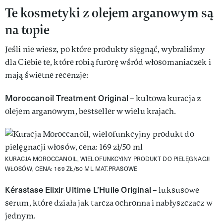
Te kosmetyki z olejem arganowym są
na topie
Jeśli nie wiesz, po które produkty sięgnąć, wybraliśmy
dla Ciebie te, które robią furorę wśród włosomaniaczek i
mają świetne recenzje:
Moroccanoil Treatment Original
– kultowa kuracja z
olejem arganowym, bestseller w wielu krajach.
KURACJA MOROCCANOIL, WIELOFUNKCYJNY PRODUKT DO PIELĘGNACJI
WŁOSÓW, CENA: 169 ZŁ/50 ML
MAT.PRASOWE
Kérastase Elixir Ultime L’Huile Original
– luksusowe
serum, które działa jak tarcza ochronna i nabłyszczacz w
jednym.