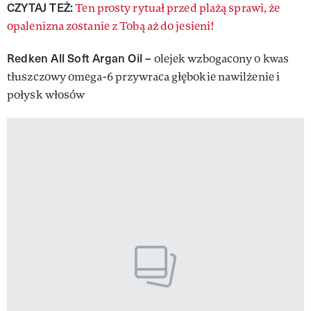
CZYTAJ TEŻ:
Ten prosty rytuał przed plażą sprawi, że
opalenizna zostanie z Tobą aż do jesieni!
Redken
All Soft Argan Oil –
olejek wzbogacony o kwas
tłuszczowy omega-6 przywraca głębokie nawilżenie i
połysk włosów