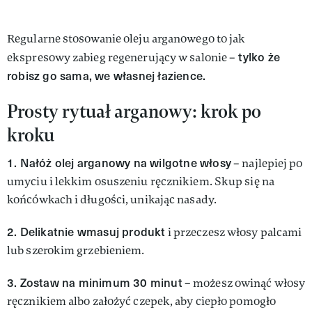
Regularne stosowanie oleju arganowego to jak
tylko że
ekspresowy zabieg regenerujący w salonie –
robisz go sama, we własnej łazience.
Prosty rytuał arganowy: krok po
kroku
1. Nałóż olej arganowy na wilgotne włosy
– najlepiej po
umyciu i lekkim osuszeniu ręcznikiem. Skup się na
końcówkach i długości, unikając nasady.
2. Delikatnie wmasuj produkt
i przeczesz włosy palcami
lub szerokim grzebieniem.
3. Zostaw na minimum 30 minut
– możesz owinąć włosy
ręcznikiem albo założyć czepek, aby ciepło pomogło