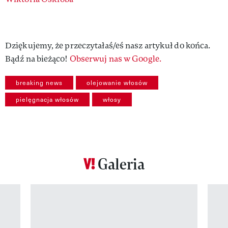
Authors
Dziękujemy, że przeczytałaś/eś nasz artykuł do końca.
Bądź na bieżąco!
Obserwuj nas w Google.
breaking news
olejowanie włosów
pielęgnacja włosów
włosy
Galeria
Pokazywanie elementu 1 z 12