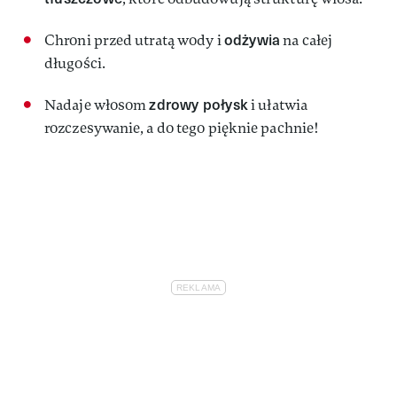
odżywia
Chroni przed utratą wody i
na całej
długości.
zdrowy połysk
Nadaje włosom
i ułatwia
rozczesywanie, a do tego pięknie pachnie!