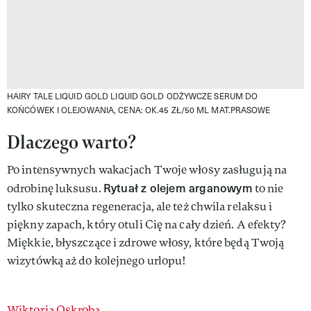
HAIRY TALE LIQUID GOLD LIQUID GOLD ODŻYWCZE SERUM DO
KOŃCÓWEK I OLEJOWANIA, CENA: OK.45 ZŁ/50 ML
MAT.PRASOWE
Dlaczego warto?
Po intensywnych wakacjach Twoje włosy zasługują na
Rytuał z olejem arganowym
odrobinę luksusu.
to nie
tylko skuteczna regeneracja, ale też chwila relaksu i
piękny zapach, który otuli Cię na cały dzień. A efekty?
Miękkie, błyszczące i zdrowe włosy, które będą Twoją
wizytówką aż do kolejnego urlopu!
Wiktoria Oskroba