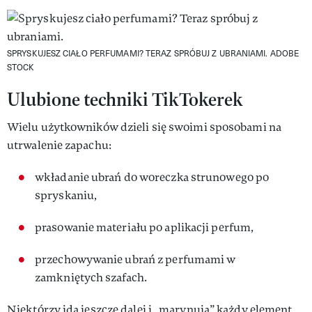
SPRYSKUJESZ CIAŁO PERFUMAMI? TERAZ SPRÓBUJ Z UBRANIAMI.
ADOBE
STOCK
Ulubione techniki TikTokerek
Wielu użytkowników dzieli się swoimi sposobami na
utrwalenie zapachu:
wkładanie ubrań do woreczka strunowego po
spryskaniu,
prasowanie materiału po aplikacji perfum,
przechowywanie ubrań z perfumami w
zamkniętych szafach.
Niektórzy idą jeszcze dalej i „marynują” każdy element