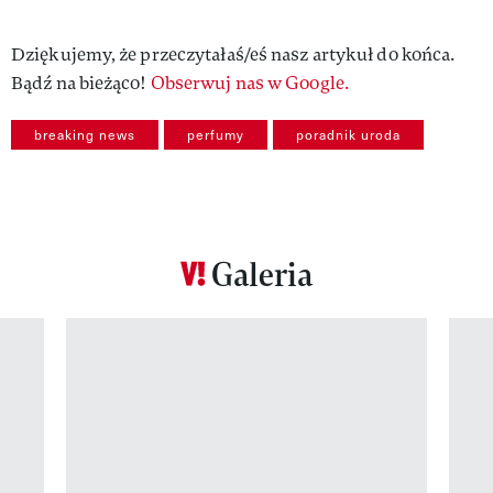
Dziękujemy, że przeczytałaś/eś nasz artykuł do końca.
Bądź na bieżąco!
Obserwuj nas w Google.
breaking news
perfumy
poradnik uroda
Galeria
Pokazywanie elementu 1 z 12