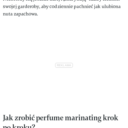
swojej garderoby, aby codziennie pachnieć jak ulubiona
nuta zapachowa.
Jak zrobić perfume marinating krok
po kroku?