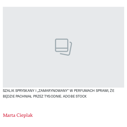
SZALIK SPRYSKANY I „ZAMARYNOWANY” W PERFUMACH SPRAWI, ŻE
BĘDZIE PACHNIAŁ PRZEZ TYGODNIE.
ADOBE STOCK
Authors
Marta Cieplak