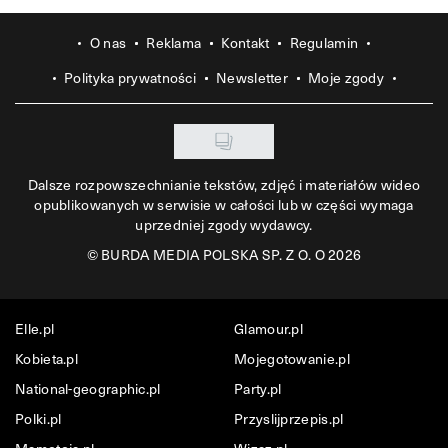
O nas
Reklama
Kontakt
Regulamin
Polityka prywatności
Newsletter
Moje zgody
Dalsze rozpowszechnianie tekstów, zdjęć i materiałów wideo
opublikowanych w serwisie w całości lub w części wymaga
uprzedniej zgody wydawcy.
©
BURDA MEDIA POLSKA SP. Z O. O 2026
Elle.pl
Glamour.pl
Kobieta.pl
Mojegotowanie.pl
National-geographic.pl
Party.pl
Polki.pl
Przyslijprzepis.pl