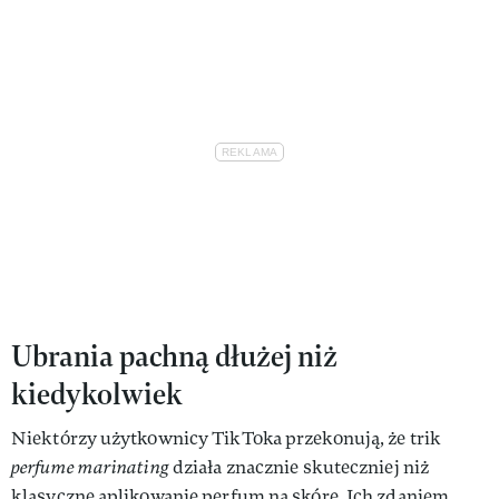
Ubrania pachną dłużej niż
kiedykolwiek
Niektórzy użytkownicy TikToka przekonują, że trik
perfume marinating
działa znacznie skuteczniej niż
klasyczne aplikowanie perfum na skórę. Ich zdaniem,