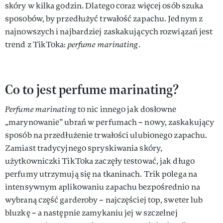
skóry w kilka godzin. Dlatego coraz więcej osób szuka
sposobów, by przedłużyć trwałość zapachu. Jednym z
najnowszych i najbardziej zaskakujących rozwiązań jest
trend z TikToka:
perfume marinating
.
Co to jest perfume marinating?
Perfume marinating
to nic innego jak dosłowne
„marynowanie” ubrań w perfumach – nowy, zaskakujący
sposób na przedłużenie trwałości ulubionego zapachu.
Zamiast tradycyjnego spryskiwania skóry,
użytkowniczki TikToka zaczęły testować, jak długo
perfumy utrzymują się na tkaninach. Trik polega na
intensywnym aplikowaniu zapachu bezpośrednio na
wybraną część garderoby – najczęściej top, sweter lub
bluzkę – a następnie zamykaniu jej w szczelnej