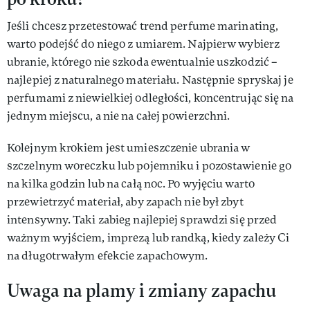
Jeśli chcesz przetestować trend perfume marinating,
warto podejść do niego z umiarem. Najpierw wybierz
ubranie, którego nie szkoda ewentualnie uszkodzić –
najlepiej z naturalnego materiału. Następnie spryskaj je
perfumami z niewielkiej odległości, koncentrując się na
jednym miejscu, a nie na całej powierzchni.
Kolejnym krokiem jest umieszczenie ubrania w
szczelnym woreczku lub pojemniku i pozostawienie go
na kilka godzin lub na całą noc. Po wyjęciu warto
przewietrzyć materiał, aby zapach nie był zbyt
intensywny. Taki zabieg najlepiej sprawdzi się przed
ważnym wyjściem, imprezą lub randką, kiedy zależy Ci
na długotrwałym efekcie zapachowym.
Uwaga na plamy i zmiany zapachu