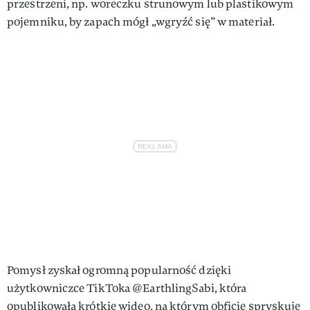
przestrzeni, np. woreczku strunowym lub plastikowym
pojemniku, by zapach mógł „wgryźć się” w materiał.
Pomysł zyskał ogromną popularność dzięki
użytkowniczce TikToka @EarthlingSabi, która
opublikowała krótkie wideo, na którym obficie spryskuje