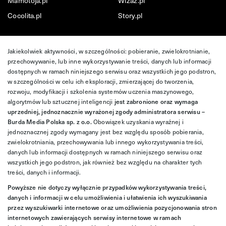
Mamotoja.pl
Wizaz.pl
Cocolita.pl
Story.pl
Jakiekolwiek aktywności, w szczególności: pobieranie, zwielokrotnianie,
przechowywanie, lub inne wykorzystywanie treści, danych lub informacji
dostępnych w ramach niniejszego serwisu oraz wszystkich jego podstron,
w szczególności w celu ich eksploracji, zmierzającej do tworzenia,
rozwoju, modyfikacji i szkolenia systemów uczenia maszynowego,
algorytmów lub sztucznej inteligencji
jest zabronione oraz wymaga
uprzedniej, jednoznacznie wyrażonej zgody administratora serwisu –
Burda Media Polska sp. z o.o.
Obowiązek uzyskania wyraźnej i
jednoznacznej zgody wymagany jest bez względu sposób pobierania,
zwielokrotniania, przechowywania lub innego wykorzystywania treści,
danych lub informacji dostępnych w ramach niniejszego serwisu oraz
wszystkich jego podstron, jak również bez względu na charakter tych
treści, danych i informacji.
Powyższe nie dotyczy wyłącznie przypadków wykorzystywania treści,
danych i informacji w celu umożliwienia i ułatwienia ich wyszukiwania
przez wyszukiwarki internetowe oraz umożliwienia pozycjonowania stron
internetowych zawierających serwisy internetowe w ramach