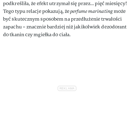
podkreśliła, że efekt utrzymał się przez... pięć miesięcy!
Tego typu relacje pokazują, że
perfume marinating
może
być skutecznym sposobem na przedłużenie trwałości
zapachu – znacznie bardziej niż jakikolwiek dezodorant
do tkanin czy mgiełka do ciała.