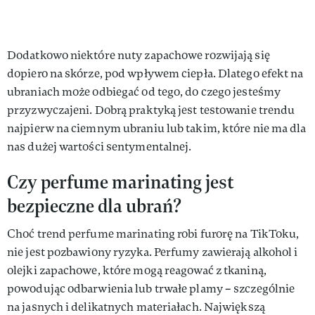
Dodatkowo niektóre nuty zapachowe rozwijają się
dopiero na skórze, pod wpływem ciepła. Dlatego efekt na
ubraniach może odbiegać od tego, do czego jesteśmy
przyzwyczajeni. Dobrą praktyką jest testowanie trendu
najpierw na ciemnym ubraniu lub takim, które nie ma dla
nas dużej wartości sentymentalnej.
Czy perfume marinating jest
bezpieczne dla ubrań?
Choć trend perfume marinating robi furorę na TikToku,
nie jest pozbawiony ryzyka. Perfumy zawierają alkohol i
olejki zapachowe, które mogą reagować z tkaniną,
powodując odbarwienia lub trwałe plamy – szczególnie
na jasnych i delikatnych materiałach. Największą