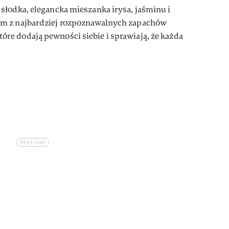
 słodka, elegancka mieszanka irysa, jaśminu i
dnym z najbardziej rozpoznawalnych zapachów
tóre dodają pewności siebie i sprawiają, że każda