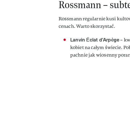
Rossmann – subte
Rossmann regularnie kusi kult
cenach. Warto skorzystać.
Lanvin Éclat d’Arpège
– kw
kobiet na całym świecie. Po
pachnie jak wiosenny pora