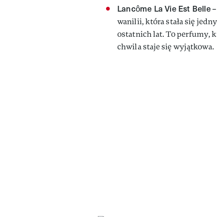
Lancôme La Vie Est Belle
–
wanilii, która stała się je
ostatnich lat. To perfumy, k
chwila staje się wyjątkowa.