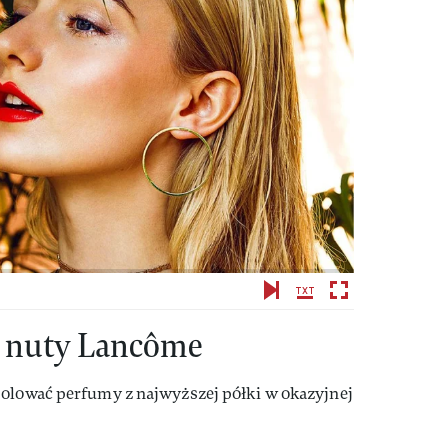
e nuty Lancôme
polować perfumy z najwyższej półki w okazyjnej