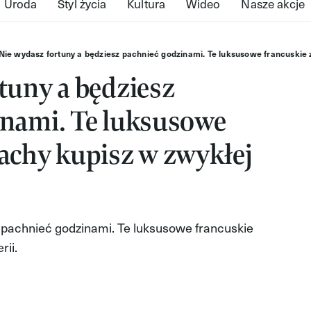
Uroda
Styl życia
Kultura
Wideo
Nasze akcje
Nie wydasz fortuny a będziesz pachnieć godzinami. Te luksusowe francuskie 
tuny a będziesz
inami. Te luksusowe
achy kupisz w zwykłej
z pachnieć godzinami. Te luksusowe francuskie
rii.