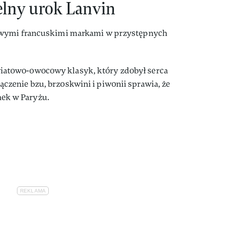
lny urok Lanvin
owymi francuskimi markami w przystępnych
iatowo-owocowy klasyk, który zdobył serca
łączenie bzu, brzoskwini i piwonii sprawia, że
nek w Paryżu.