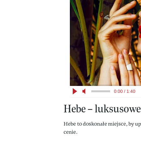
0:00 / 1:40
Hebe – luksusow
Hebe to doskonałe miejsce, by u
cenie.