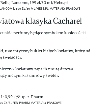
LANCOME, 199 ZŁ/30 ML/HEBE.PL
MATERIAŁY PRASOWE
iatowa klasyka Cacharel
cuskie perfumy będące symbolem kobiecości i
ki, romantyczny bukiet białych kwiatów, który od
j świeżości.
 mleczno-kwiatowy zapach z nutą drzewa
ojący niczym kaszmirowy sweter.
,99 ZŁ/SUPER-PHARM
MATERIAŁY PRASOWE