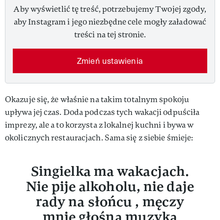
Aby wyświetlić tę treść, potrzebujemy Twojej zgody,
aby Instagram i jego niezbędne cele mogły załadować
treści na tej stronie.
Zmień ustawienia
Okazuje się, że właśnie na takim totalnym spokoju
upływa jej czas. Doda podczas tych wakacji odpuściła
imprezy, ale a to korzysta z lokalnej kuchni i bywa w
okolicznych restauracjach. Sama się z siebie śmieje:
Singielka ma wakacjach.
Nie pije alkoholu, nie daje
rady na słońcu , męczy
mnie głośna muzyka