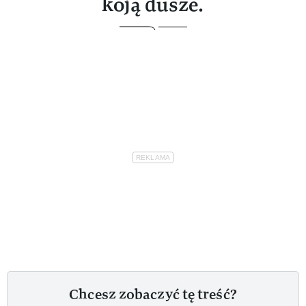
koją dusze.
Chcesz zobaczyć tę treść?