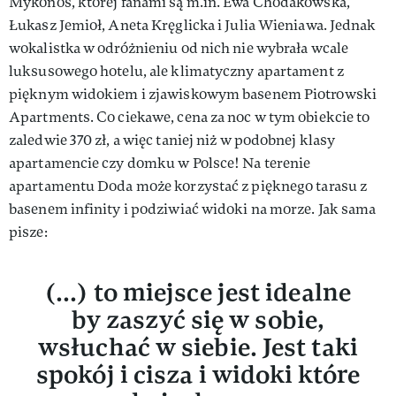
Mykonos, której fanami są m.in. Ewa Chodakowska,
Łukasz Jemioł, Aneta Kręglicka i Julia Wieniawa. Jednak
wokalistka w odróżnieniu od nich nie wybrała wcale
luksusowego hotelu, ale klimatyczny apartament z
pięknym widokiem i zjawiskowym basenem Piotrowski
Apartments. Co ciekawe, cena za noc w tym obiekcie to
zaledwie 370 zł, a więc taniej niż w podobnej klasy
apartamencie czy domku w Polsce! Na terenie
apartamentu Doda może korzystać z pięknego tarasu z
basenem infinity i podziwiać widoki na morze. Jak sama
pisze:
(...) to miejsce jest idealne
by zaszyć się w sobie,
wsłuchać w siebie. Jest taki
spokój i cisza i widoki które