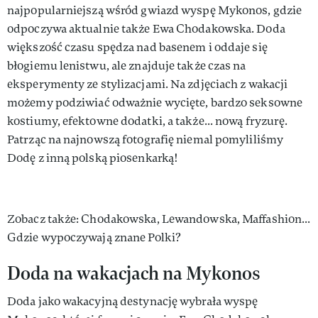
najpopularniejszą wśród gwiazd wyspę Mykonos, gdzie
odpoczywa aktualnie także Ewa Chodakowska. Doda
większość czasu spędza nad basenem i oddaje się
błogiemu lenistwu, ale znajduje także czas na
eksperymenty ze stylizacjami. Na zdjęciach z wakacji
możemy podziwiać odważnie wycięte, bardzo seksowne
kostiumy, efektowne dodatki, a także... nową fryzurę.
Patrząc na najnowszą fotografię niemal pomyliliśmy
Dodę z inną polską piosenkarką!
Zobacz także: Chodakowska, Lewandowska, Maffashion...
Gdzie wypoczywają znane Polki?
Doda na wakacjach na Mykonos
Doda jako wakacyjną destynację wybrała wyspę