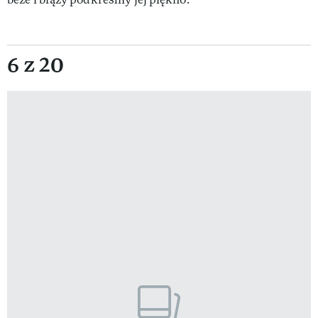
6 z 20