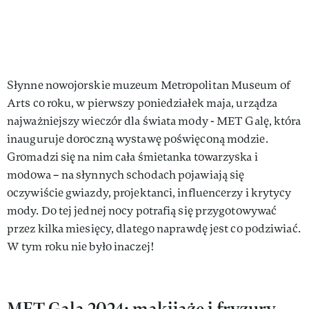
Słynne nowojorskie muzeum Metropolitan Museum of
Arts co roku, w pierwszy poniedziałek maja, urządza
najważniejszy wieczór dla świata mody - MET Galę, która
inauguruje doroczną wystawę poświęconą modzie.
Gromadzi się na nim cała śmietanka towarzyska i
modowa – na słynnych schodach pojawiają się
oczywiście gwiazdy, projektanci, influencerzy i krytycy
mody. Do tej jednej nocy potrafią się przygotowywać
przez kilka miesięcy, dlatego naprawdę jest co podziwiać.
W tym roku nie było inaczej!
MET Gala 2024: makijaże i fryzury