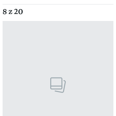
8 z 20