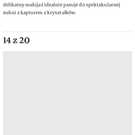
delikatny makijaż idealnie pasuje do spektakularnej
sukni z kapturem z kryształków.
14 z 20