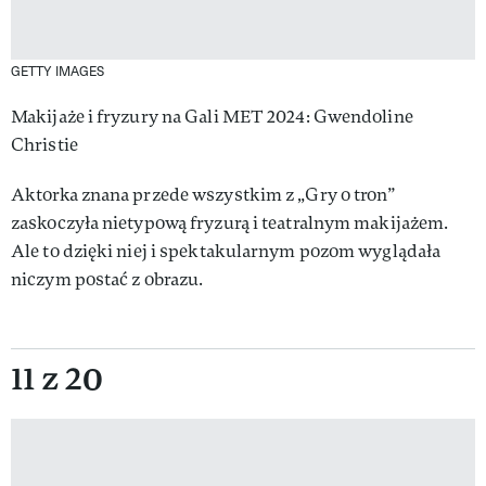
GETTY IMAGES
Makijaże i fryzury na Gali MET 2024: Gwendoline
Christie
Aktorka znana przede wszystkim z „Gry o tron”
zaskoczyła nietypową fryzurą i teatralnym makijażem.
Ale to dzięki niej i spektakularnym pozom wyglądała
niczym postać z obrazu.
11 z 20