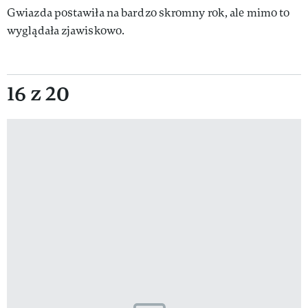
Gwiazda postawiła na bardzo skromny rok, ale mimo to
wyglądała zjawiskowo.
16 z 20