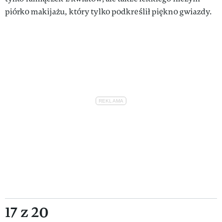
piórko makijażu, który tylko podkreślił piękno gwiazdy.
17 z 20