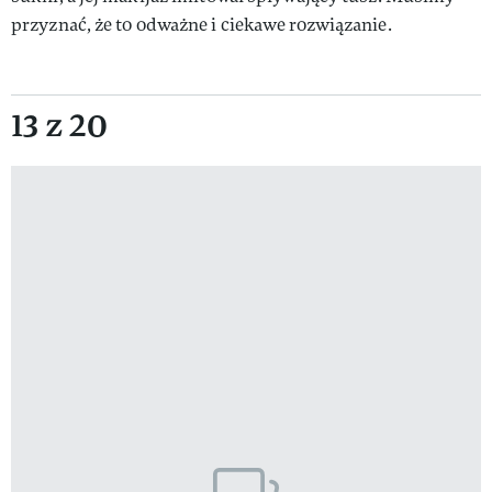
przyznać, że to odważne i ciekawe rozwiązanie.
13 z 20