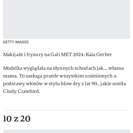
GETTY IMAGES
Makijaże i fryzury na Gali MET 2024: Kaia Gerber
Modelka wyglądała na słynnych schodach jak... własna
mama. To zasługa przede wszystkim uniesionych u
podstawy włosów w stylu blow dry z lat 90., jakie nosiła
Cindy Crawford.
10 z 20