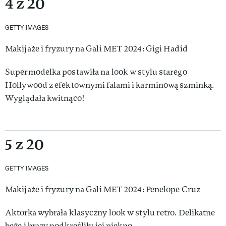
4 z 20
GETTY IMAGES
Makijaże i fryzury na Gali MET 2024: Gigi Hadid
Supermodelka postawiła na look w stylu starego
Hollywood z efektownymi falami i karminową szminką.
Wyglądała kwitnąco!
5 z 20
GETTY IMAGES
Makijaże i fryzury na Gali MET 2024: Penelope Cruz
Aktorka wybrała klasyczny look w stylu retro. Delikatne
beże i brązy podkreśliły jej piękno.