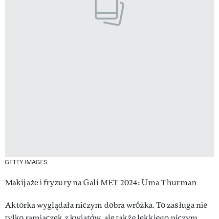
GETTY IMAGES
Makijaże i fryzury na Gali MET 2024: Uma Thurman
Aktorka wyglądała niczym dobra wróżka. To zasługa nie
tylko ramiączek z kwiatów, ale także lekkiego niczym