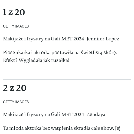
1 z 20
GETTY IMAGES
Makijaże i fryzury na Gali MET 2024: Jennifer Lopez
Piosenkarka i aktorka postawiła na świetlistą skórę.
Efekt? Wyglądała jak rusałka!
2 z 20
GETTY IMAGES
Makijaże i fryzury na Gali MET 2024: Zendaya
Ta młoda aktorka bez wątpienia skradła całe show. Jej