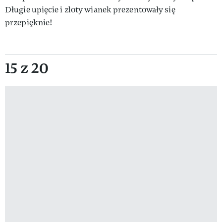
Długie upięcie i zloty wianek prezentowały się
przepięknie!
15 z 20