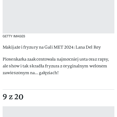
GETTY IMAGES
Makijaże i fryzury na Gali MET 2024: Lana Del Rey
Piosenkarka zaakcentowała najmocniej usta oraz rzęsy,
ale show i tak skradła fryzura z oryginalnym welonem
zawieszonym na... gałęziach!
9 z 20