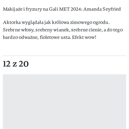
Makijaże i fryzury na Gali MET 2024: Amanda Seyfried
Aktorka wyglądała jak królowa zimowego ogrodu.
Srebrne włosy, srebrny wianek, srebrne cienie, a do tego
bardzo odważne, fioletowe usta. Efekt wow!
12 z 20